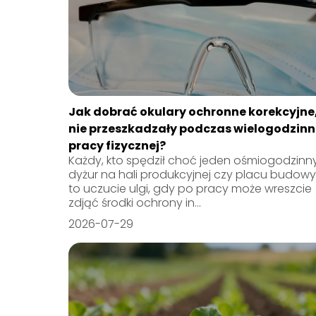
Jak dobrać okulary ochronne korekcyjne,
nie przeszkadzały podczas wielogodzinn
pracy fizycznej?
Każdy, kto spędził choć jeden ośmiogodzinn
dyżur na hali produkcyjnej czy placu budowy
to uczucie ulgi, gdy po pracy może wreszcie
zdjąć środki ochrony in...
2026-07-29