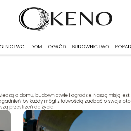
OLNICTWO
DOM
OGRÓD
BUDOWNICTWO
PORA
 wiedzą o domu, budownictwie i ogrodzie. Naszą misją jest
agadnień, by każdy mógł z łatwością zadbać o swoje oto
szą przestrzeń do życia.