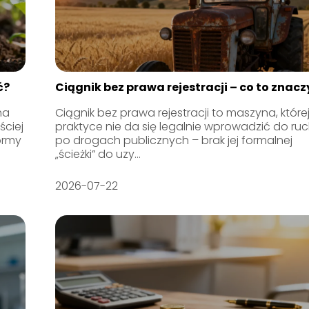
ć?
Ciągnik bez prawa rejestracji – co to znacz
ha
Ciągnik bez prawa rejestracji to maszyna, które
ściej
praktyce nie da się legalnie wprowadzić do ru
ormy
po drogach publicznych – brak jej formalnej
„ścieżki” do uzy...
2026-07-22