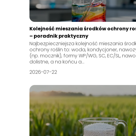
Kolejność mieszania środków ochrony roś
– poradnik praktyczny
Najbezpieczniejsza kolejność mieszania śro
ochrony roślin to: woda, kondycjoner, nawoz
(np. mocznik), formy WP/WG, SC, EC/SL, nawo
dolistne, a na końcu a...
2026-07-22