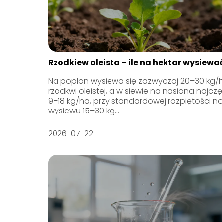
Rzodkiew oleista – ile na hektar wysiewa
Na poplon wysiewa się zazwyczaj 20–30 kg/
rzodkwi oleistej, a w siewie na nasiona najczę
9–18 kg/ha, przy standardowej rozpiętości n
wysiewu 15–30 kg...
2026-07-22