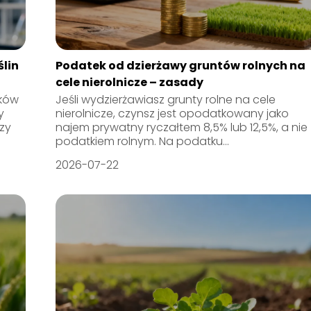
lin
Podatek od dzierżawy gruntów rolnych na
cele nierolnicze – zasady
dków
Jeśli wydzierżawiasz grunty rolne na cele
y
nierolnicze, czynsz jest opodatkowany jako
zy
najem prywatny ryczałtem 8,5% lub 12,5%, a nie
podatkiem rolnym. Na podatku...
2026-07-22