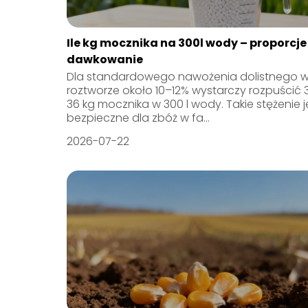
Ile kg mocznika na 300l wody – proporcje 
dawkowanie
Dla standardowego nawożenia dolistnego 
roztworze około 10–12% wystarczy rozpuścić 
36 kg mocznika w 300 l wody. Takie stężenie j
bezpieczne dla zbóż w fa...
2026-07-22