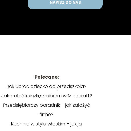
NAPISZ DO NAS
Polecane:
Jak ubrać dziecko do przedszkola?
Jak zrobić książkę z piórem w Minecraft?
Przedsiębiorczy poradnik – jak założyć
firme?
Kuchnia w stylu włoskim – jak ją