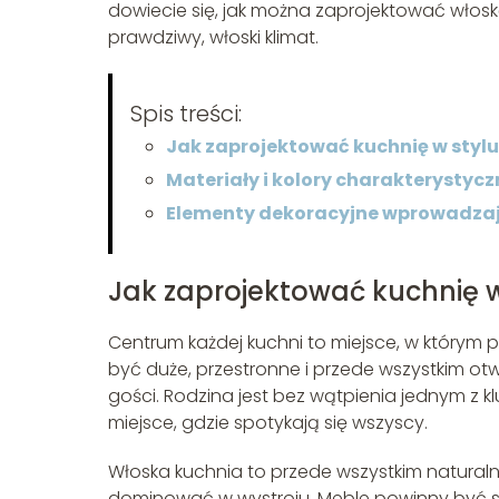
dowiecie się, jak można zaprojektować włoską
prawdziwy, włoski klimat.
Spis treści:
Jak zaprojektować kuchnię w styl
Materiały i kolory charakterystyc
Elementy dekoracyjne wprowadzają
Jak zaprojektować kuchnię w
Centrum każdej kuchni to miejsce, w którym 
być duże, przestronne i przede wszystkim ot
gości. Rodzina jest bez wątpienia jednym z 
miejsce, gdzie spotykają się wszyscy.
Włoska kuchnia to przede wszystkim naturaln
dominować w wystroju. Meble powinny być so