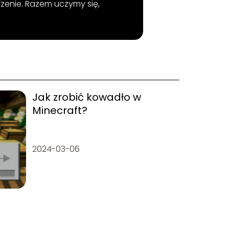
zenie. Razem uczymy się,
Jak zrobić kowadło w
Minecraft?
2024-03-06