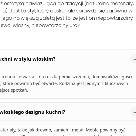
 z estetyką nawiązującą do tradycji (naturalne materiały,
a). Jest to styl, który doskonale sprawdzi się zarówno w
ego największą zaletą jest to, że jest on niepowtarzalny 
 swój własny, niepowtarzalny urok.
uchni w stylu włoskim?
tronna i otwarta – na resztę pomieszczenia, domowników i gości.
 które powinno być otwarte. Rodzina jest jednym z kluczowych
ejsce spotkań.
a włoskiego designu kuchni?
teriały, takie jak drewno, kamień i metal. Meble powinny być