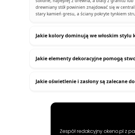
solidne, najlepiej z drewna, a blaty z granitu 
drewniany stół powinien znajdować się w centr
stary kamień gresu, a ściany pokryte tynkiem str
Jakie kolory dominują we włoskim stylu 
Jakie elementy dekoracyjne pomogą stwo
Jakie oświetlenie i zasłony są zalecane d
Zespół redakcyjny okeno.pl z pa