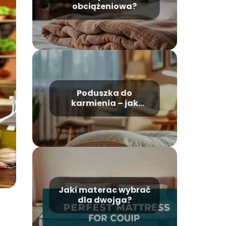
obciążeniowa?
Poduszka do
karmienia – jak
używać?
Jaki materac wybrać
dla dwojga?