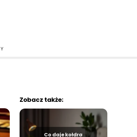
DY
Zobacz także:
Co daje kołdra