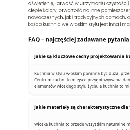
oświetlenie, łatwość w utrzymaniu czystości)
ciepłe kolory, otwartość na inne pomieszczeni
nowoczesnych, jak i tradycyjnych domach, a j
każda kuchnia we włoskim stylu jest inna i ma
FAQ – najczęściej zadawane pytania
Jakie są kluczowe cechy projektowania k
Kuchnia w stylu włoskim powinna być duża, przes
Centrum kuchni to miejsce przygotowywania dań,
elementów włoskiego stylu życia, a kuchnia to mi
Jakie materiały są charakterystyczne dl
Włoska kuchnia to przede wszystkim naturalne ma