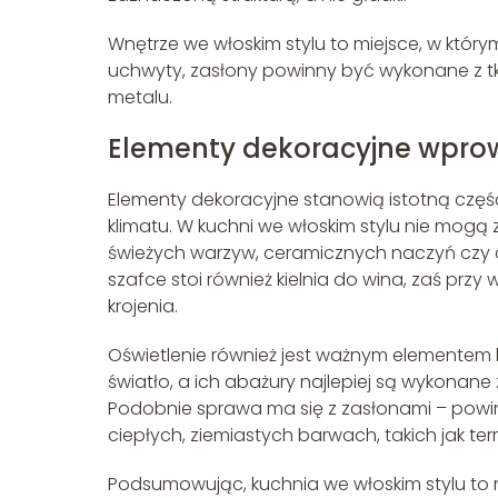
Wnętrze we włoskim stylu to miejsce, w który
uchwyty, zasłony powinny być wykonane z tka
metalu.
Elementy dekoracyjne wprow
Elementy dekoracyjne stanowią istotną część
klimatu. W kuchni we włoskim stylu nie mogą
świeżych warzyw, ceramicznych naczyń czy ot
szafce stoi również kielnia do wina, zaś przy
krojenia.
Oświetlenie również jest ważnym elementem 
światło, a ich abażury najlepiej są wykonane 
Podobnie sprawa ma się z zasłonami – powin
ciepłych, ziemiastych barwach, takich jak ter
Podsumowując, kuchnia we włoskim stylu to m