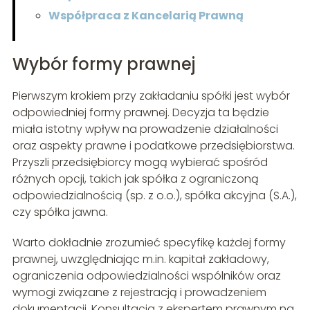
Współpraca z Kancelarią Prawną
Wybór formy prawnej
Pierwszym krokiem przy zakładaniu spółki jest wybór
odpowiedniej formy prawnej. Decyzja ta będzie
miała istotny wpływ na prowadzenie działalności
oraz aspekty prawne i podatkowe przedsiębiorstwa.
Przyszli przedsiębiorcy mogą wybierać spośród
różnych opcji, takich jak spółka z ograniczoną
odpowiedzialnością (sp. z o.o.), spółka akcyjna (S.A.),
czy spółka jawna.
Warto dokładnie zrozumieć specyfikę każdej formy
prawnej, uwzględniając m.in. kapitał zakładowy,
ograniczenia odpowiedzialności wspólników oraz
wymogi związane z rejestracją i prowadzeniem
dokumentacji. Konsultacja z ekspertem prawnym na