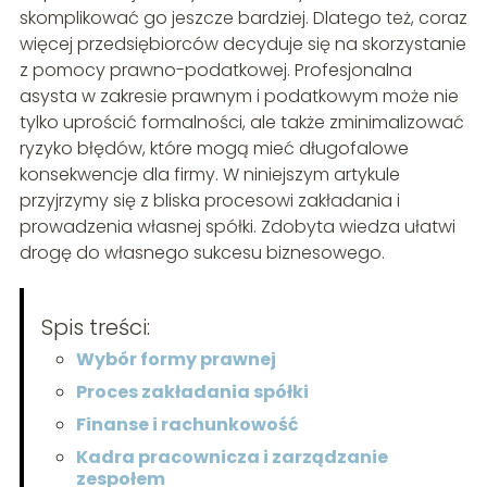
skomplikować go jeszcze bardziej. Dlatego też, coraz
więcej przedsiębiorców decyduje się na skorzystanie
z pomocy prawno-podatkowej. Profesjonalna
asysta w zakresie prawnym i podatkowym może nie
tylko uprościć formalności, ale także zminimalizować
ryzyko błędów, które mogą mieć długofalowe
konsekwencje dla firmy. W niniejszym artykule
przyjrzymy się z bliska procesowi zakładania i
prowadzenia własnej spółki. Zdobyta wiedza ułatwi
drogę do własnego sukcesu biznesowego.
Spis treści:
Wybór formy prawnej
Proces zakładania spółki
Finanse i rachunkowość
Kadra pracownicza i zarządzanie
zespołem