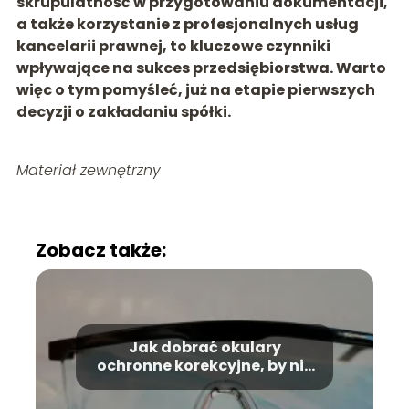
skrupulatność w przygotowaniu dokumentacji,
a także korzystanie z profesjonalnych usług
kancelarii prawnej, to kluczowe czynniki
wpływające na sukces przedsiębiorstwa. Warto
więc o tym pomyśleć, już na etapie pierwszych
decyzji o zakładaniu spółki.
Materiał zewnętrzny
Zobacz także:
Jak dobrać okulary
ochronne korekcyjne, by nie
przeszkadzały podczas
wielogodzinnej pracy