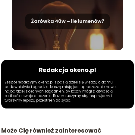
Żarówka 40w – ile lumenów?
Redakcja okeno.pl
Zespół redakcyjny okeno.pl z pasją dzieli się wiedzą o domu,
budownictwie i ogrodzie. Naszą misją jest upraszczanie nawet
najbardziej złożonych zagadnień, by każdy mógł z łatwością
zadbać o swoje otoczenie. Razem uczymy się, inspirujemy i
tworzymy lepszą przestrzeń do życia.
Może Cię również zainteresować