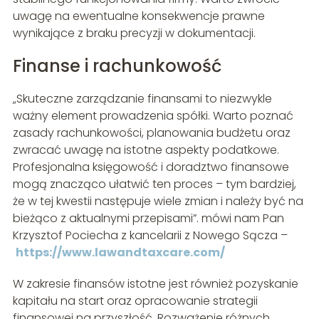
uwagę na ewentualne konsekwencje prawne
wynikające z braku precyzji w dokumentacji.
Finanse i rachunkowość
„Skuteczne zarządzanie finansami to niezwykle
ważny element prowadzenia spółki. Warto poznać
zasady rachunkowości, planowania budżetu oraz
zwracać uwagę na istotne aspekty podatkowe.
Profesjonalna księgowość i doradztwo finansowe
mogą znacząco ułatwić ten proces – tym bardziej,
że w tej kwestii następuje wiele zmian i należy być na
bieżąco z aktualnymi przepisami”. mówi nam Pan
Krzysztof Pociecha z kancelarii z Nowego Sącza –
https://www.lawandtaxcare.com/
W zakresie finansów istotne jest również pozyskanie
kapitału na start oraz opracowanie strategii
finansowej na przyszłość. Rozważenie różnych