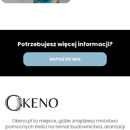
Potrzebujesz więcej informacji?
NAPISZ DO NAS
Okeno.pl to miejsce, gdzie znajdziesz mnóstwo
pomocnych treści na temat budownictwa, aranżacji