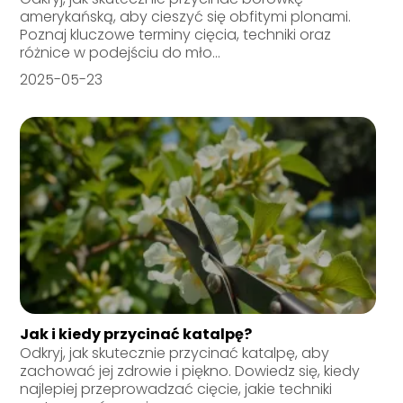
amerykańską, aby cieszyć się obfitymi plonami.
Poznaj kluczowe terminy cięcia, techniki oraz
różnice w podejściu do mło...
2025-05-23
Jak i kiedy przycinać katalpę?
Odkryj, jak skutecznie przycinać katalpę, aby
zachować jej zdrowie i piękno. Dowiedz się, kiedy
najlepiej przeprowadzać cięcie, jakie techniki