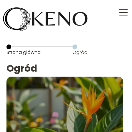
Strona główna
Ogród
Ogród