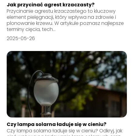
Jak przycinać agrest krzaczasty?
Przycinanie agrestu krzaczastego to kluczowy
element pielęgnacji, który wpływa na zdrowie i
plonowanie krzewu. W artykule poznasz najlepsze
terminy cięcia, tech...
2025-05-26
Czy lampa solarna ładuje się w cieniu?
Czy lampa solarna ładuje się w cieniu? Odkryj, jak