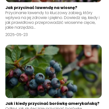
Jak przycinać lawendę na wiosnę?
Przycinanie lawendy to kluczowy zabieg, który
wpływa na jej zdrowie i piękno. Dowiedz się, kiedy i
jak prawidłowo przeprowadzić wiosenne cięcie,
jakie narzędzia...
2025-05-23
Jak i kiedy przycinać borówkę amerykańską?
Odkryj, jak skutecznie przycinać borówkę