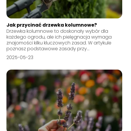
Jak przycinać drzewka kolumnowe?
Drzewka kolumnowe to doskonały wybór dla
każdego ogrodu, ale ich pielęgnacja wymaga
znajomości kilku kluczowych zasad. W artykule
poznasz podstawowe zasady przy...
2025-05-23