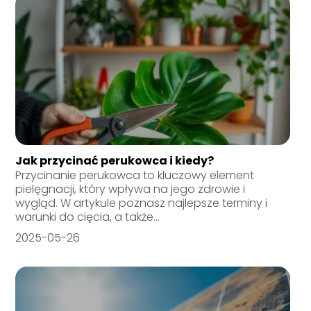
Jak przycinać perukowca i kiedy?
Przycinanie perukowca to kluczowy element
pielęgnacji, który wpływa na jego zdrowie i
wygląd. W artykule poznasz najlepsze terminy i
warunki do cięcia, a także...
2025-05-26