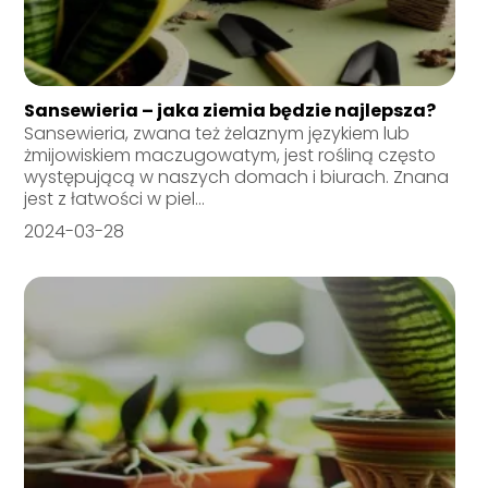
Sansewieria – jaka ziemia będzie najlepsza?
Sansewieria, zwana też żelaznym językiem lub
żmijowiskiem maczugowatym, jest rośliną często
występującą w naszych domach i biurach. Znana
jest z łatwości w piel...
2024-03-28