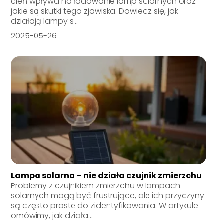
cień wpływa na ładowanie lamp solarnych oraz
jakie są skutki tego zjawiska. Dowiedz się, jak
działają lampy s...
2025-05-26
Lampa solarna – nie działa czujnik zmierzchu
Problemy z czujnikiem zmierzchu w lampach
solarnych mogą być frustrujące, ale ich przyczyny
są często proste do zidentyfikowania. W artykule
omówimy, jak działa...