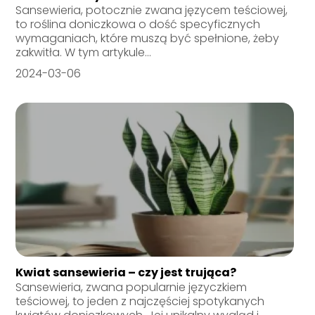
Sansewieria, potocznie zwana języcem teściowej,
to roślina doniczkowa o dość specyficznych
wymaganiach, które muszą być spełnione, żeby
zakwitła. W tym artykule...
2024-03-06
Kwiat sansewieria – czy jest trująca?
Sansewieria, zwana popularnie języczkiem
teściowej, to jeden z najczęściej spotykanych