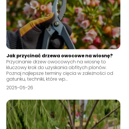
Jak przycinać drzewa owocowe na wiosnę?
Przycinanie drzew owocowych na wiosnę to
kluczowy krok do uzyskania obfitych plonów.
Poznaj najlepsze terminy cięcia w zależności od
gatunku, techniki, które wp...
2025-05-26