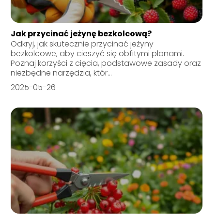
Jak przycinać jeżynę bezkolcową?
Odkryj, jak skutecznie przycinać jeżyny
bezkolcowe, aby cieszyć się obfitymi plonami.
Poznaj korzyści z cięcia, podstawowe zasady oraz
niezbędne narzędzia, któr...
2025-05-26