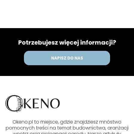
Potrzebujesz więcej informacji?
NAPISZ DO NAS
Okeno.pl to miejsce, gdzie znajdziesz mnóstwo
pomocnych treści na temat budownictwa, aranżacji
wnętrz oraz pielęgnacji ogrodu. Nasze artykuły