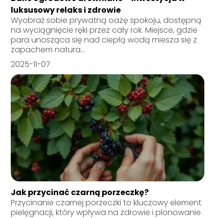
luksusowy relaks i zdrowie
Wyobraź sobie prywatną oazę spokoju, dostępną
na wyciągnięcie ręki przez cały rok. Miejsce, gdzie
para unosząca się nad ciepłą wodą miesza się z
zapachem natura...
2025-11-07
Jak przycinać czarną porzeczkę?
Przycinanie czarnej porzeczki to kluczowy element
pielęgnacji, który wpływa na zdrowie i plonowanie