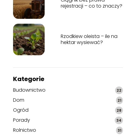
rejestracji – co to znaczy?
Rzodkiew oleista – ile na
hektar wysiewać?
Kategorie
Budownictwo
22
Dom
21
Ogród
28
Porady
34
Rolnictwo
31