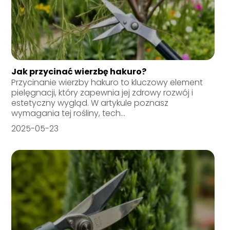
Jak przycinać wierzbę hakuro?
Przycinanie wierzby hakuro to kluczowy element
pielęgnacji, który zapewnia jej zdrowy rozwój i
estetyczny wygląd. W artykule poznasz
wymagania tej rośliny, tech...
2025-05-23