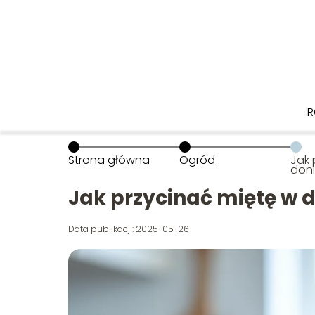
R
Strona główna
Ogród
Jak 
don
Jak przycinać miętę w 
Data publikacji: 2025-05-26