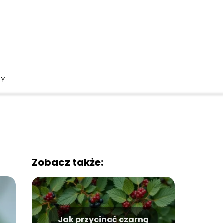
DY
Zobacz także:
Jak przycinać czarną