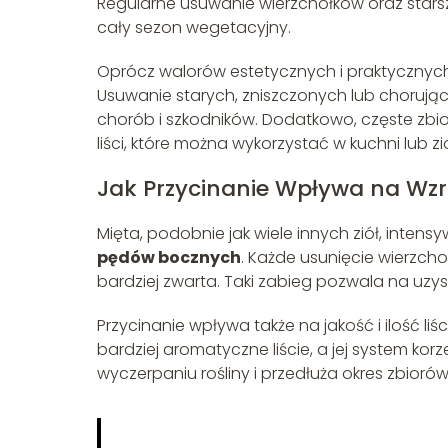
Regularne usuwanie wierzchołków oraz starsz
cały sezon wegetacyjny.
Oprócz walorów estetycznych i praktycznyc
Usuwanie starych, zniszczonych lub chorujący
chorób i szkodników. Dodatkowo, częste zbi
liści, które można wykorzystać w kuchni lub zi
Jak Przycinanie Wpływa na Wzr
Mięta, podobnie jak wiele innych ziół, inten
pędów bocznych
. Każde usunięcie wierzchoł
bardziej zwarta. Taki zabieg pozwala na uzys
Przycinanie wpływa także na jakość i ilość liśc
bardziej aromatyczne liście, a jej system kor
wyczerpaniu rośliny i przedłuża okres zbioró