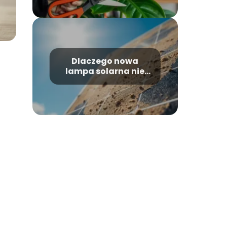
Dlaczego nowa
lampa solarna nie
świeci?