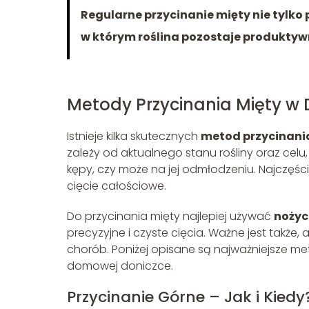
Regularne przycinanie mięty nie tylko
w którym roślina pozostaje produktyw
Metody Przycinania Mięty w 
Istnieje kilka skutecznych
metod przycinani
zależy od aktualnego stanu rośliny oraz cel
kępy, czy może na jej odmłodzeniu. Najczęści
cięcie całościowe.
Do przycinania mięty najlepiej używać
nożyc
precyzyjne i czyste cięcia. Ważne jest także
chorób. Poniżej opisane są najważniejsze m
domowej doniczce.
Przycinanie Górne – Jak i Kiedy