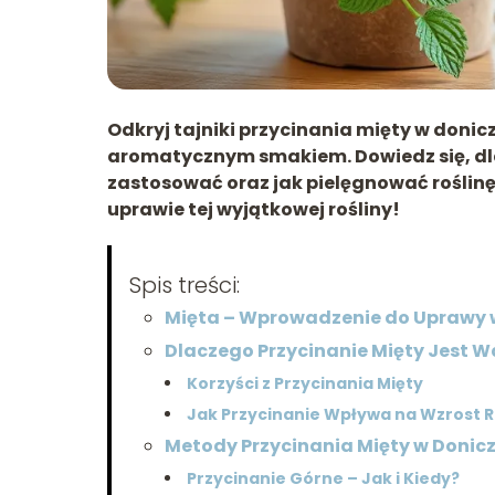
Odkryj tajniki przycinania mięty w donicz
aromatycznym smakiem. Dowiedz się, dla
zastosować oraz jak pielęgnować roślinę 
uprawie tej wyjątkowej rośliny!
Spis treści:
Mięta – Wprowadzenie do Uprawy 
Dlaczego Przycinanie Mięty Jest 
Korzyści z Przycinania Mięty
Jak Przycinanie Wpływa na Wzrost R
Metody Przycinania Mięty w Donic
Przycinanie Górne – Jak i Kiedy?