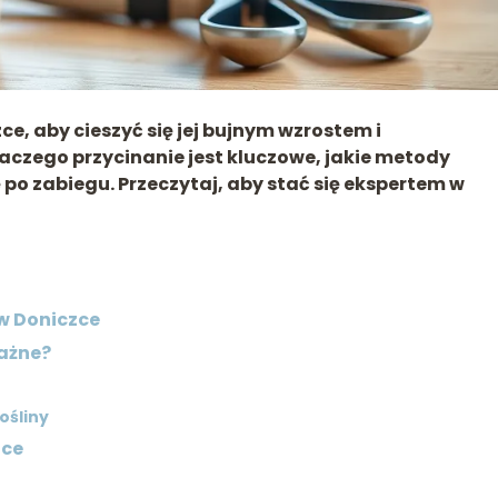
ce, aby cieszyć się jej bujnym wzrostem i
czego przycinanie jest kluczowe, jakie metody
po zabiegu. Przeczytaj, aby stać się ekspertem w
w Doniczce
Ważne?
ośliny
zce