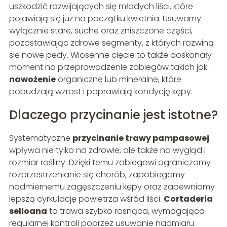
uszkodzić rozwijających się młodych liści, które
pojawiają się już na początku kwietnia. Usuwamy
wyłącznie stare, suche oraz zniszczone części,
pozostawiając zdrowe segmenty, z których rozwiną
się nowe pędy. Wiosenne cięcie to także doskonały
moment na przeprowadzenie zabiegów takich jak
nawożenie
organiczne lub mineralne, które
pobudzają wzrost i poprawiają kondycję kępy.
Dlaczego przycinanie jest istotne?
Systematyczne
przycinanie trawy pampasowej
wpływa nie tylko na zdrowie, ale także na wygląd i
rozmiar rośliny. Dzięki temu zabiegowi ograniczamy
rozprzestrzenianie się chorób, zapobiegamy
nadmiernemu zagęszczeniu kępy oraz zapewniamy
lepszą cyrkulację powietrza wśród liści.
Cortaderia
selloana
to trawa szybko rosnąca, wymagająca
regularnej kontroli poprzez usuwanie nadmiaru