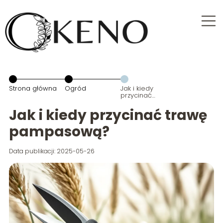
Strona główna
Ogród
Jak i kiedy
przycinać
trawę
pampasową?
Jak i kiedy przycinać trawę
pampasową?
Data publikacji: 2025-05-26