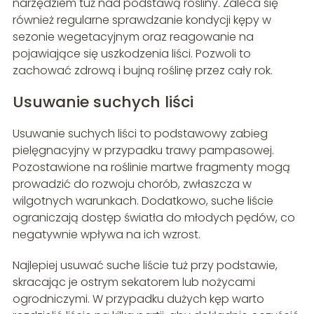
narzędziem tuż nad podstawą rośliny. Zaleca się
również regularne sprawdzanie kondycji kępy w
sezonie wegetacyjnym oraz reagowanie na
pojawiające się uszkodzenia liści. Pozwoli to
zachować zdrową i bujną roślinę przez cały rok.
Usuwanie suchych liści
Usuwanie suchych liści to podstawowy zabieg
pielęgnacyjny w przypadku trawy pampasowej.
Pozostawione na roślinie martwe fragmenty mogą
prowadzić do rozwoju chorób, zwłaszcza w
wilgotnych warunkach. Dodatkowo, suche liście
ograniczają dostęp światła do młodych pędów, co
negatywnie wpływa na ich wzrost.
Najlepiej usuwać suche liście tuż przy podstawie,
skracając je ostrym sekatorem lub nożycami
ogrodniczymi. W przypadku dużych kęp warto