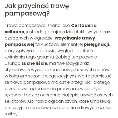
Jak przycinać trawę
pampasową?
Trawa pampasowa, znana jako
Cortaderia
selloana
, jest jedną z najbardziej efektownych traw
ozdobnych w ogrodzie.
Przycinanie trawy
pampasowej
to kluczowy element jej
pielęgnacji
,
który wpływa na zdrowie, wygląd i obfitość
kwitnienia tego gatunku. Zabieg ten pozwala
usunąć
suche liście
, martwe łodygi oraz
stymulować wypuszczanie nowych, silnych pędów
w kolejnym sezonie wegetacyjnym. Warto pamiętać,
że trawa pampasowa ma ostre brzegi liści, dlatego
przed przystąpieniem do pracy należy założyć
rękawice i odzież ochronną. Najlepiej używać ostrych
sekatorów lub nożyc ogrodniczych, które umożliwią
precyzyjne cięcie bez uszkadzania zdrowych części
rośliny.