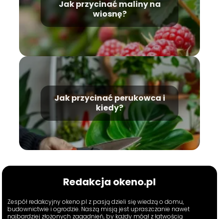
Jak przycinać maliny na
wiosnę?
Jak przycinać perukowca i
kiedy?
Redakcja okeno.pl
Zespół redakcyjny okeno.pl z pasją dzieli się wiedzą o domu,
budownictwie i ogrodzie. Naszą misją jest upraszczanie nawet
najbardziej złożonych zagadnień, by każdy mógł z łatwością