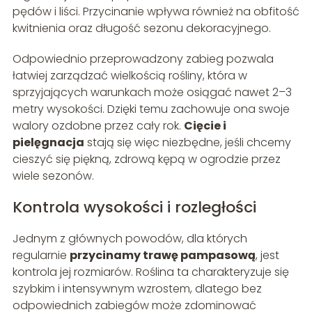
pędów i liści. Przycinanie wpływa również na obfitość
kwitnienia oraz długość sezonu dekoracyjnego.
Odpowiednio przeprowadzony zabieg pozwala
łatwiej zarządzać wielkością rośliny, która w
sprzyjających warunkach może osiągać nawet 2–3
metry wysokości. Dzięki temu zachowuje ona swoje
walory ozdobne przez cały rok.
Cięcie i
pielęgnacja
stają się więc niezbędne, jeśli chcemy
cieszyć się piękną, zdrową kępą w ogrodzie przez
wiele sezonów.
Kontrola wysokości i rozległości
Jednym z głównych powodów, dla których
regularnie
przycinamy trawę pampasową
, jest
kontrola jej rozmiarów. Roślina ta charakteryzuje się
szybkim i intensywnym wzrostem, dlatego bez
odpowiednich zabiegów może zdominować