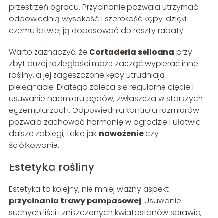
przestrzeń ogrodu. Przycinanie pozwala utrzymać
odpowiednią wysokość i szerokość kępy, dzięki
czemu łatwiej ją dopasować do reszty rabaty.
Warto zaznaczyć, że
Cortaderia selloana
przy
zbyt dużej rozległości może zacząć wypierać inne
rośliny, a jej zagęszczone kępy utrudniają
pielęgnację. Dlatego zaleca się regularne cięcie i
usuwanie nadmiaru pędów, zwłaszcza w starszych
egzemplarzach. Odpowiednia kontrola rozmiarów
pozwala zachować harmonię w ogrodzie i ułatwia
dalsze zabiegi, takie jak
nawożenie
czy
ściółkowanie.
Estetyka rośliny
Estetyka to kolejny, nie mniej ważny aspekt
przycinania trawy pampasowej
. Usuwanie
suchych liści i zniszczonych kwiatostanów sprawia,