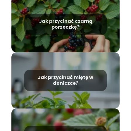
Jak przycinać czarną
porzeczkę?
Jak przycinać miętę w
doniczce?