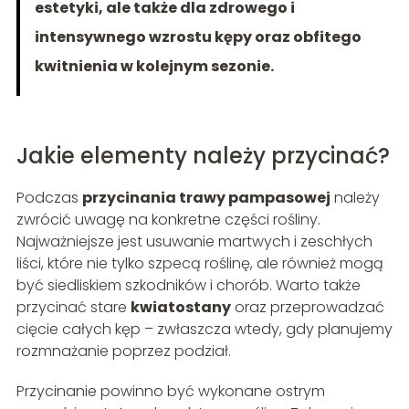
estetyki, ale także dla zdrowego i
intensywnego wzrostu kępy oraz obfitego
kwitnienia w kolejnym sezonie.
Jakie elementy należy przycinać?
Podczas
przycinania trawy pampasowej
należy
zwrócić uwagę na konkretne części rośliny.
Najważniejsze jest usuwanie martwych i zeschłych
liści, które nie tylko szpecą roślinę, ale również mogą
być siedliskiem szkodników i chorób. Warto także
przycinać stare
kwiatostany
oraz przeprowadzać
cięcie całych kęp – zwłaszcza wtedy, gdy planujemy
rozmnażanie poprzez podział.
Przycinanie powinno być wykonane ostrym