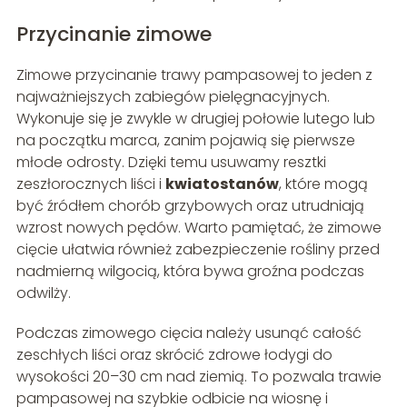
Przycinanie zimowe
Zimowe przycinanie trawy pampasowej to jeden z
najważniejszych zabiegów pielęgnacyjnych.
Wykonuje się je zwykle w drugiej połowie lutego lub
na początku marca, zanim pojawią się pierwsze
młode odrosty. Dzięki temu usuwamy resztki
zeszłorocznych liści i
kwiatostanów
, które mogą
być źródłem chorób grzybowych oraz utrudniają
wzrost nowych pędów. Warto pamiętać, że zimowe
cięcie ułatwia również zabezpieczenie rośliny przed
nadmierną wilgocią, która bywa groźna podczas
odwilży.
Podczas zimowego cięcia należy usunąć całość
zeschłych liści oraz skrócić zdrowe łodygi do
wysokości 20–30 cm nad ziemią. To pozwala trawie
pampasowej na szybkie odbicie na wiosnę i