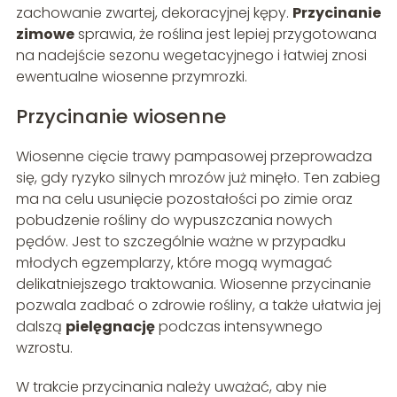
zachowanie zwartej, dekoracyjnej kępy.
Przycinanie
zimowe
sprawia, że roślina jest lepiej przygotowana
na nadejście sezonu wegetacyjnego i łatwiej znosi
ewentualne wiosenne przymrozki.
Przycinanie wiosenne
Wiosenne cięcie trawy pampasowej przeprowadza
się, gdy ryzyko silnych mrozów już minęło. Ten zabieg
ma na celu usunięcie pozostałości po zimie oraz
pobudzenie rośliny do wypuszczania nowych
pędów. Jest to szczególnie ważne w przypadku
młodych egzemplarzy, które mogą wymagać
delikatniejszego traktowania. Wiosenne przycinanie
pozwala zadbać o zdrowie rośliny, a także ułatwia jej
dalszą
pielęgnację
podczas intensywnego
wzrostu.
W trakcie przycinania należy uważać, aby nie