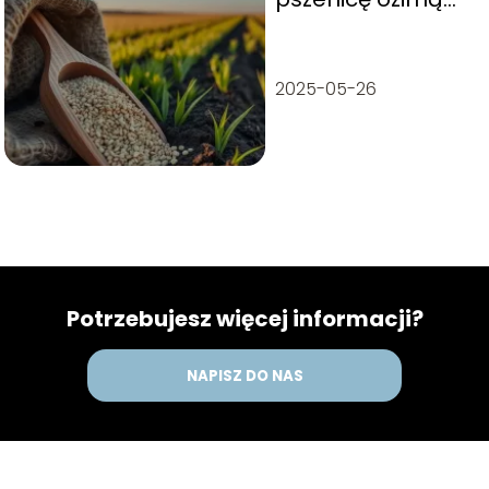
na wiosnę?
2025-05-26
Potrzebujesz więcej informacji?
NAPISZ DO NAS