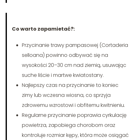
Co warto zapamietać?:
Przycinanie trawy pampasowej (Cortaderia
selloana) powinno odbywać się na
wysokości 20–30 cm nad ziemią, usuwając
suche liście i martwe kwiatostany.
Najlepszy czas na przycinanie to koniec
zimy lub wczesna wiosna, co sprzyja
zdrowemu wzrostowi i obfitemu kwitnieniu.
Regularne przycinanie poprawia cyrkulację
powietrza, zapobiega chorobom oraz
kontroluje rozmiar kępy, która może osiągać