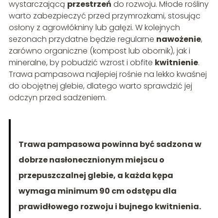
wystarczającą
przestrzeń
do rozwoju. Młode rośliny
warto zabezpieczyć przed przymrozkami, stosując
osłony z agrowłókniny lub gałęzi. W kolejnych
sezonach przydatne będzie regularne
nawożenie
,
zarówno organiczne (kompost lub obornik), jak i
mineralne, by pobudzić wzrost i obfite
kwitnienie
.
Trawa pampasowa najlepiej rośnie na lekko kwaśnej
do obojętnej glebie, dlatego warto sprawdzić jej
odczyn przed sadzeniem.
Trawa pampasowa powinna być sadzona w
dobrze nasłonecznionym miejscu o
przepuszczalnej glebie, a każda kępa
wymaga minimum 90 cm odstępu dla
prawidłowego rozwoju i bujnego kwitnienia.