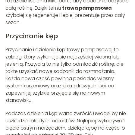
rozdzielić liście na kilka partii, aby dokładnie oczyścić
całą roślinę. Dzięki temu
trawa pampasowa
szybciej się regeneruje i lepiej prezentuje przez cały
sezon.
Przycinanie kęp
Przycinanie i dzielenie kęp trawy pampasowej to
zabieg, który wykonuje się najczęściej wiosną lub
jesienią. Pozwala to nie tylko odmłodzić roślinę, ale
także uzyskać nowe sadzonki do rozmnażania.
Każda nowa część powinna posiadać własny
system korzeniowy oraz kilka zdrowych liści, co
zapewni jej szybkie przyjęcie się na nowym
stanowisku.
Podczas dzielenia kęp warto zwrócić uwagę, by nie
uszkodzić młodych odrostów. Najlepiej wykonywać
cięcie ostrym narzędziem, dzieląc kępę na części o