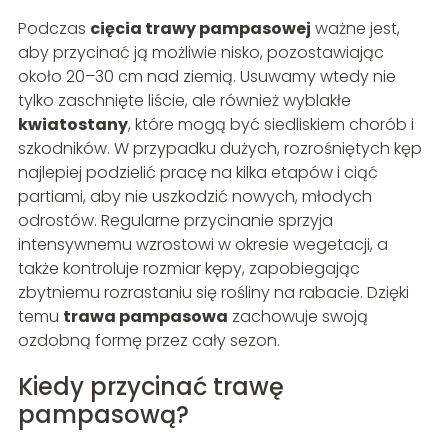
Podczas
cięcia trawy pampasowej
ważne jest,
aby przycinać ją możliwie nisko, pozostawiając
około 20–30 cm nad ziemią. Usuwamy wtedy nie
tylko zaschnięte liście, ale również wyblakłe
kwiatostany
, które mogą być siedliskiem chorób i
szkodników. W przypadku dużych, rozrośniętych kęp
najlepiej podzielić pracę na kilka etapów i ciąć
partiami, aby nie uszkodzić nowych, młodych
odrostów. Regularne przycinanie sprzyja
intensywnemu wzrostowi w okresie wegetacji, a
także kontroluje rozmiar kępy, zapobiegając
zbytniemu rozrastaniu się rośliny na rabacie. Dzięki
temu
trawa pampasowa
zachowuje swoją
ozdobną formę przez cały sezon.
Kiedy przycinać trawę
pampasową?