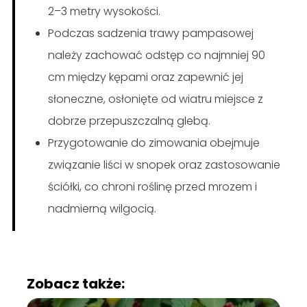
2–3 metry wysokości.
Podczas sadzenia trawy pampasowej
należy zachować odstęp co najmniej 90
cm między kępami oraz zapewnić jej
słoneczne, osłonięte od wiatru miejsce z
dobrze przepuszczalną glebą.
Przygotowanie do zimowania obejmuje
związanie liści w snopek oraz zastosowanie
ściółki, co chroni roślinę przed mrozem i
nadmierną wilgocią.
Zobacz także: