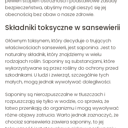
pewien stopień ostrożności i podstawowe zasady
bezpieczeństwa, abyśmy mogli cieszyć się jej
obecnością bez obaw o nasze zdrowie.
Składniki toksyczne w sansewierii
Głównym toksynem, który decyduje o trujących
właściwościach sansewierii, jest saponina. Jest to
naturalny składnik, który znajdziemy w wielu
rodzajach roślin. Saponiny są substancjami, które
wykorzystywane są przez rośliny do ochrony przed
szkodnikami. U ludzi i zwierząt, szczególnie tych
małych, mogą jednak wywoływać dolegliwości.
Saponiny są nierozpuszczalne w tłuszczach i
rozpuszczają się tylko w wodzie, co sprawia, że
łatwo przenikają do organizmu i mogą wywoływać
różne objawy zatrucia. Warto jednak zaznaczyć, że
chociaż sansewieria zawiera saponiny, to jej