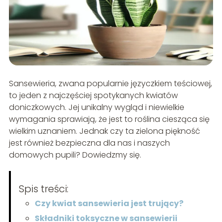
Sansewieria, zwana popularnie języczkiem teściowej,
to jeden z najczęściej spotykanych kwiatów
doniczkowych. Jej unikalny wygląd i niewielkie
wymagania sprawiają, że jest to roślina ciesząca się
wielkim uznaniem. Jednak czy ta zielona piękność
jest również bezpieczna dla nas i naszych
domowych pupili? Dowiedzmy się.
Spis treści:
Czy kwiat sansewieria jest trujący?
Składniki toksyczne w sansewierii