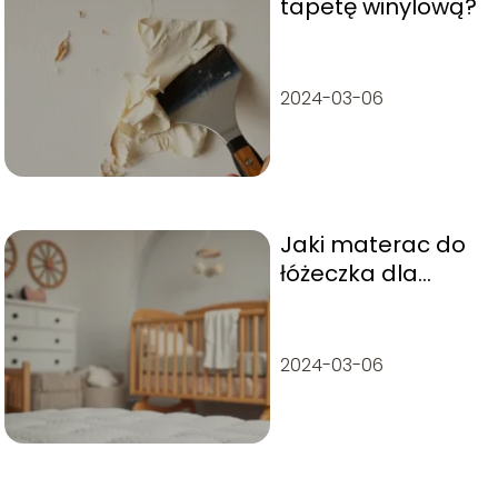
tapetę winylową?
2024-03-06
Jaki materac do
łóżeczka dla
niemowlaka?
2024-03-06