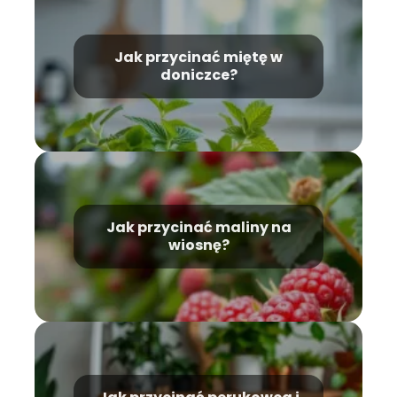
Jak przycinać miętę w
doniczce?
Jak przycinać maliny na
wiosnę?