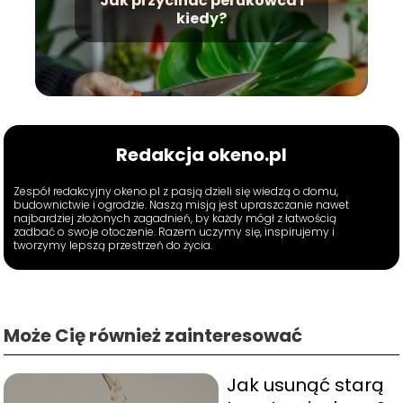
Jak przycinać perukowca i
kiedy?
Redakcja okeno.pl
Zespół redakcyjny okeno.pl z pasją dzieli się wiedzą o domu,
budownictwie i ogrodzie. Naszą misją jest upraszczanie nawet
najbardziej złożonych zagadnień, by każdy mógł z łatwością
zadbać o swoje otoczenie. Razem uczymy się, inspirujemy i
tworzymy lepszą przestrzeń do życia.
Może Cię również zainteresować
Jak usunąć starą