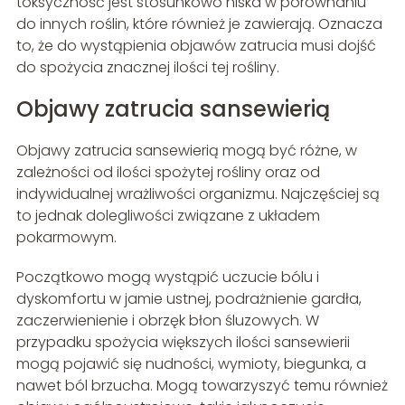
toksyczność jest stosunkowo niska w porównaniu
do innych roślin, które również je zawierają. Oznacza
to, że do wystąpienia objawów zatrucia musi dojść
do spożycia znacznej ilości tej rośliny.
Objawy zatrucia sansewierią
Objawy zatrucia sansewierią mogą być różne, w
zależności od ilości spożytej rośliny oraz od
indywidualnej wrażliwości organizmu. Najczęściej są
to jednak dolegliwości związane z układem
pokarmowym.
Początkowo mogą wystąpić uczucie bólu i
dyskomfortu w jamie ustnej, podrażnienie gardła,
zaczerwienienie i obrzęk błon śluzowych. W
przypadku spożycia większych ilości sansewierii
mogą pojawić się nudności, wymioty, biegunka, a
nawet ból brzucha. Mogą towarzyszyć temu również