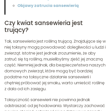
Objawy zatrucia sansewierią
Czy kwiat sansewieria jest
trujący?
Tak, sansewieria jest rośliną trującą. Znajdujące się w
niej toksyny mogą powodować dolegliwości u ludzi i
zwierząt. Istotne jest jednak zrozumienie, że aby
zatruć się tą rośliną, musielibyśmy zjeść jej znaczną
część. Niemniej jednak, dla bezpieczeństwa naszych
domowych zwierząt, które mogą być bardziej
podatne na toksyczne działanie sansewierii i
chętniej próbować jej smaku, warto umieścić roślinę
z dala od ich zasięgu.
Toksyczność sansewierii nie powinna jednak
odstraszać od jej hodowania. Wystarczy zachować