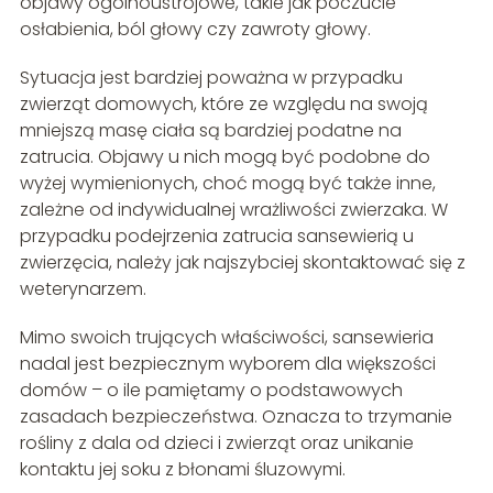
objawy ogólnoustrojowe, takie jak poczucie
osłabienia, ból głowy czy zawroty głowy.
Sytuacja jest bardziej poważna w przypadku
zwierząt domowych, które ze względu na swoją
mniejszą masę ciała są bardziej podatne na
zatrucia. Objawy u nich mogą być podobne do
wyżej wymienionych, choć mogą być także inne,
zależne od indywidualnej wrażliwości zwierzaka. W
przypadku podejrzenia zatrucia sansewierią u
zwierzęcia, należy jak najszybciej skontaktować się z
weterynarzem.
Mimo swoich trujących właściwości, sansewieria
nadal jest bezpiecznym wyborem dla większości
domów – o ile pamiętamy o podstawowych
zasadach bezpieczeństwa. Oznacza to trzymanie
rośliny z dala od dzieci i zwierząt oraz unikanie
kontaktu jej soku z błonami śluzowymi.