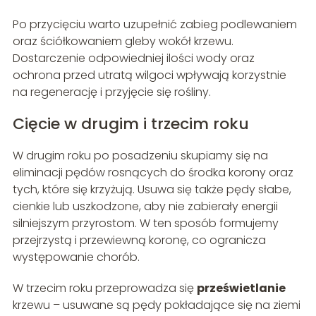
Po przycięciu warto uzupełnić zabieg podlewaniem
oraz ściółkowaniem gleby wokół krzewu.
Dostarczenie odpowiedniej ilości wody oraz
ochrona przed utratą wilgoci wpływają korzystnie
na regenerację i przyjęcie się rośliny.
Cięcie w drugim i trzecim roku
W drugim roku po posadzeniu skupiamy się na
eliminacji pędów rosnących do środka korony oraz
tych, które się krzyżują. Usuwa się także pędy słabe,
cienkie lub uszkodzone, aby nie zabierały energii
silniejszym przyrostom. W ten sposób formujemy
przejrzystą i przewiewną koronę, co ogranicza
występowanie chorób.
W trzecim roku przeprowadza się
prześwietlanie
krzewu – usuwane są pędy pokładające się na ziemi