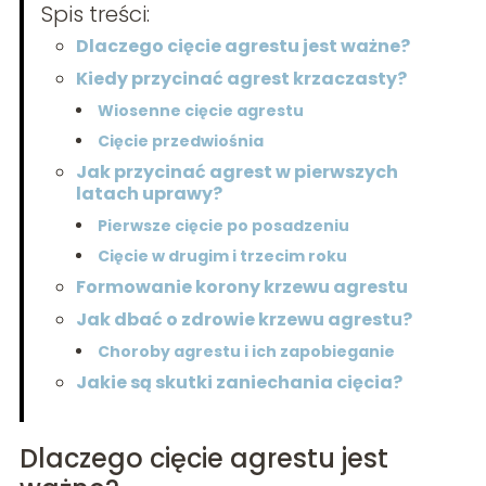
Spis treści:
Dlaczego cięcie agrestu jest ważne?
Kiedy przycinać agrest krzaczasty?
Wiosenne cięcie agrestu
Cięcie przedwiośnia
Jak przycinać agrest w pierwszych
latach uprawy?
Pierwsze cięcie po posadzeniu
Cięcie w drugim i trzecim roku
Formowanie korony krzewu agrestu
Jak dbać o zdrowie krzewu agrestu?
Choroby agrestu i ich zapobieganie
Jakie są skutki zaniechania cięcia?
Dlaczego cięcie agrestu jest