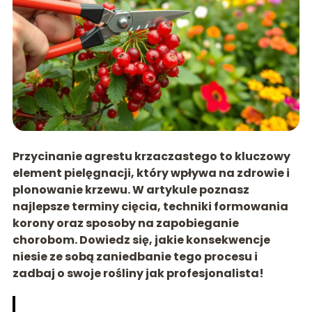
Przycinanie agrestu krzaczastego to kluczowy
element pielęgnacji, który wpływa na zdrowie i
plonowanie krzewu. W artykule poznasz
najlepsze terminy cięcia, techniki formowania
korony oraz sposoby na zapobieganie
chorobom. Dowiedz się, jakie konsekwencje
niesie ze sobą zaniedbanie tego procesu i
zadbaj o swoje rośliny jak profesjonalista!