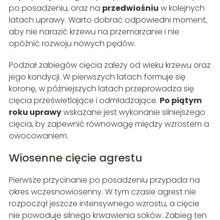
po posadzeniu, oraz na
przedwiośniu
w kolejnych
latach uprawy. Warto dobrać odpowiedni moment,
aby nie narazić krzewu na przemarzanie i nie
opóźnić rozwoju nowych pędów.
Podział zabiegów cięcia zależy od wieku krzewu oraz
jego kondycji. W pierwszych latach formuje się
koronę, w późniejszych latach przeprowadza się
cięcia prześwietlające i odmładzające.
Po piątym
roku uprawy
wskazane jest wykonanie silniejszego
cięcia, by zapewnić równowagę między wzrostem a
owocowaniem.
Wiosenne cięcie agrestu
Pierwsze przycinanie po posadzeniu przypada na
okres wczesnowiosenny. W tym czasie agrest nie
rozpoczął jeszcze intensywnego wzrostu, a cięcie
nie powoduje silnego krwawienia soków. Zabieg ten