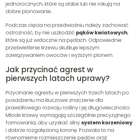
jednorocznych, które są słabe lub nie rokują na
dobre plonowanie.
Podczas cięcia na przedwiośniu należy zachować
ostrożność, by nie uszkodzić
pąków kwiatowych
,
które są już widoczne na pędach. Odpowiednie
prześwietlenie krzewu skutkuje lepszym
zawiązywaniem owoców i wyższym plonem.
Jak przycinać agrest w
pierwszych latach uprawy?
Przycinanie agrestu w pierwszych trzech latach po
posadzeniu ma kluczowe znaczenie dla
prawidłowego rozwoju rośliny i jej długowieczności.
Młode krzewy wymagają szczególnie precyzyjnego
formowania, aby uzyskać silny
system korzeniowy
i dobrze rozgałęzioną koronę. Pozwala to na
równomierne rozmieszczenie pędów oraz