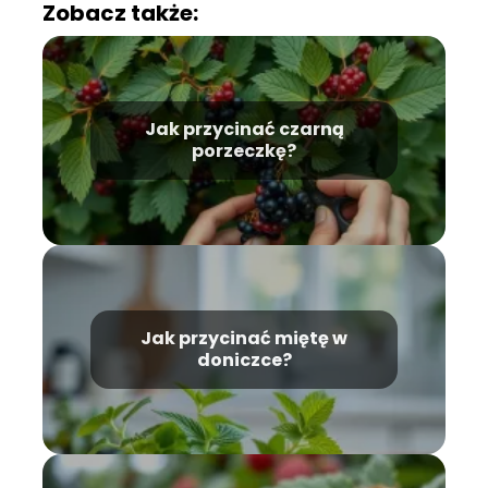
Zobacz także:
Jak przycinać czarną
porzeczkę?
Jak przycinać miętę w
doniczce?