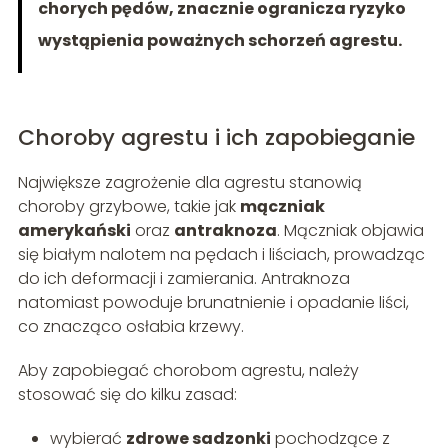
chorych pędów, znacznie ogranicza ryzyko
wystąpienia poważnych schorzeń agrestu.
Choroby agrestu i ich zapobieganie
Największe zagrożenie dla agrestu stanowią
choroby grzybowe, takie jak
mączniak
amerykański
oraz
antraknoza
. Mączniak objawia
się białym nalotem na pędach i liściach, prowadząc
do ich deformacji i zamierania. Antraknoza
natomiast powoduje brunatnienie i opadanie liści,
co znacząco osłabia krzewy.
Aby zapobiegać chorobom agrestu, należy
stosować się do kilku zasad:
wybierać
zdrowe sadzonki
pochodzące z