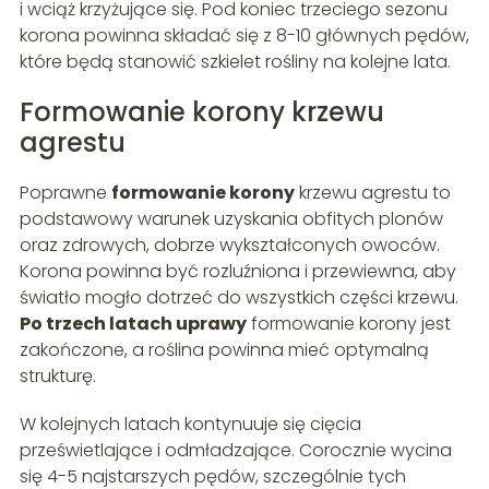
i wciąż krzyżujące się. Pod koniec trzeciego sezonu
korona powinna składać się z 8-10 głównych pędów,
które będą stanowić szkielet rośliny na kolejne lata.
Formowanie korony krzewu
agrestu
Poprawne
formowanie korony
krzewu agrestu to
podstawowy warunek uzyskania obfitych plonów
oraz zdrowych, dobrze wykształconych owoców.
Korona powinna być rozluźniona i przewiewna, aby
światło mogło dotrzeć do wszystkich części krzewu.
Po trzech latach uprawy
formowanie korony jest
zakończone, a roślina powinna mieć optymalną
strukturę.
W kolejnych latach kontynuuje się cięcia
prześwietlające i odmładzające. Corocznie wycina
się 4-5 najstarszych pędów, szczególnie tych