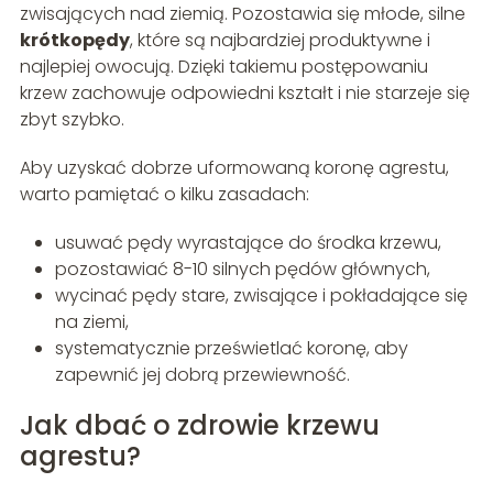
zwisających nad ziemią. Pozostawia się młode, silne
krótkopędy
, które są najbardziej produktywne i
najlepiej owocują. Dzięki takiemu postępowaniu
krzew zachowuje odpowiedni kształt i nie starzeje się
zbyt szybko.
Aby uzyskać dobrze uformowaną koronę agrestu,
warto pamiętać o kilku zasadach:
usuwać pędy wyrastające do środka krzewu,
pozostawiać 8-10 silnych pędów głównych,
wycinać pędy stare, zwisające i pokładające się
na ziemi,
systematycznie prześwietlać koronę, aby
zapewnić jej dobrą przewiewność.
Jak dbać o zdrowie krzewu
agrestu?