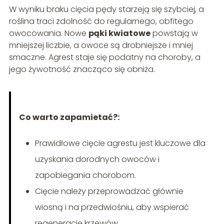
W wyniku braku cięcia pędy starzeją się szybciej, a
roślina traci zdolność do regularnego, obfitego
owocowania. Nowe
pąki kwiatowe
powstają w
mniejszej liczbie, a owoce są drobniejsze i mniej
smaczne. Agrest staje się podatny na choroby, a
jego żywotność znacząco się obniża.
Co warto zapamietać?:
Prawidłowe cięcie agrestu jest kluczowe dla
uzyskania dorodnych owoców i
zapobiegania chorobom.
Cięcie należy przeprowadzać głównie
wiosną i na przedwiośniu, aby wspierać
regenerację krzewów.