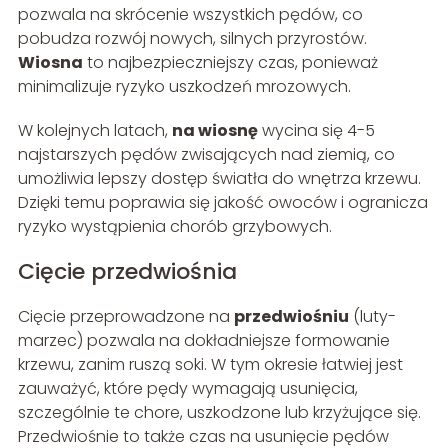
pozwala na skrócenie wszystkich pędów, co
pobudza rozwój nowych, silnych przyrostów.
Wiosna
to najbezpieczniejszy czas, ponieważ
minimalizuje ryzyko uszkodzeń mrozowych.
W kolejnych latach,
na wiosnę
wycina się 4-5
najstarszych pędów zwisających nad ziemią, co
umożliwia lepszy dostęp światła do wnętrza krzewu.
Dzięki temu poprawia się jakość owoców i ogranicza
ryzyko wystąpienia chorób grzybowych.
Cięcie przedwiośnia
Cięcie przeprowadzone na
przedwiośniu
(luty-
marzec) pozwala na dokładniejsze formowanie
krzewu, zanim ruszą soki. W tym okresie łatwiej jest
zauważyć, które pędy wymagają usunięcia,
szczególnie te chore, uszkodzone lub krzyżujące się.
Przedwiośnie to także czas na usunięcie pędów