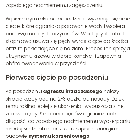
zapobiega nadmiernemu zagęszczeniu.
W pierwszym roku po posadzeniu wykonuje się silne
cięcie, które ogranicza parowanie wody i wspiera
budowę mocnych przyrostów. W kolejnych latach
stopniowo usuwa się pędy wyrastające do środka
oraz te pokładające się na ziemi. Proces ten sprzyja
utrzymaniu krzewu w dobrej kondycji i zapewnia
obfite owocowanie w przyszłości.
Pierwsze cięcie po posadzeniu
Po posadzeniu
agrestu krzaczastego
należy
skrócić każdy pęd na 2-3 oczka od nasady. Dzięki
temu roślina lepiej się ukorzenia i wypuszcza silne,
zdrowe pędy. Skracanie pędów ogranicza ich
długość, co zapobiega nadmiernemu wyczerpaniu
młodej sadzonki i umożliwia skupienie energii na
budowie
systemu korzeniowego
.