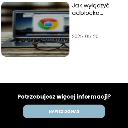
Jak wyłączyć
adblocka
przeglądarce
Chrome?
2025-05-26
Potrzebujesz więcej informacji?
NAPISZ DO NAS