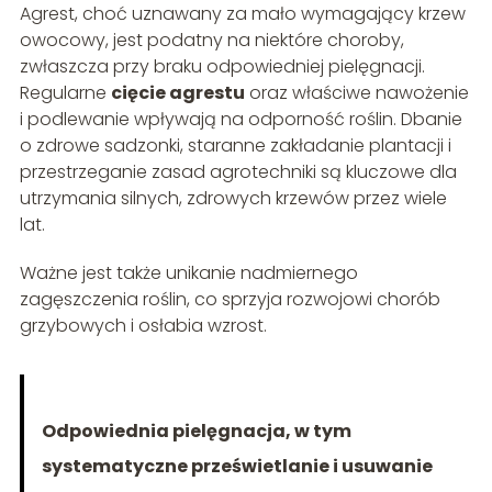
Agrest, choć uznawany za mało wymagający krzew
owocowy, jest podatny na niektóre choroby,
zwłaszcza przy braku odpowiedniej pielęgnacji.
Regularne
cięcie agrestu
oraz właściwe nawożenie
i podlewanie wpływają na odporność roślin. Dbanie
o zdrowe sadzonki, staranne zakładanie plantacji i
przestrzeganie zasad agrotechniki są kluczowe dla
utrzymania silnych, zdrowych krzewów przez wiele
lat.
Ważne jest także unikanie nadmiernego
zagęszczenia roślin, co sprzyja rozwojowi chorób
grzybowych i osłabia wzrost.
Odpowiednia pielęgnacja, w tym
systematyczne prześwietlanie i usuwanie