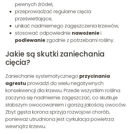
pewnych źródeł,
przeprowadzać regularne cięcia
prześwietlające,
unikać nadmiernego zagęszczenia krzewów,
stosować odpowiednie
nawożenie
i
podlewanie
zgodnie z potrzebami rośliny.
Jakie są skutki zaniechania
cięcia?
Zaniechanie systematycznego
przycinania
agrestu
prowadzi do wielu negatywnych
konsekwencji dla krzewu. Przede wszystkim roślina
zaczyna się nadmiernie zagęszczać, co skutkuje
słabszym owocowaniem i gorszą jakością owoców.
Zbyt gęsta korona sprzyja rozwojowi chorób,
ponieważ utrudniona jest cyrkulacja powietrza
wewnątrz krzewu.