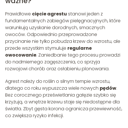
ważne?
Prawidłowe
cięcie agrestu
stanowi jeden z
fundamentalnych zabiegów pielęgnacyjnych, które
warunkują uzyskanie dorodnych, smacznych
owoców. Odpowiednio przeprowadzone
przycinanie nie tylko pobudza krzew do wzrostu, ale
przede wszystkim stymuluje
regularne
owocowanie
. Zaniedbanie tego procesu prowadzi
do nadmiernego zagęszczenia, co sprzyja
rozwojowi chorób oraz osłabieniu plonowania.
Agrest należy do roślin o silnym tempie wzrostu,
dlatego co roku wypuszcza wiele nowych
pędów
.
Bez corocznego prześwietlania gałęzie szybko się
krzyżują, a wnętrze krzewu staje się niedostępne dla
światła. Zbyt gęsta korona ogranicza przewiewność,
co zwiększa ryzyko infekcji.