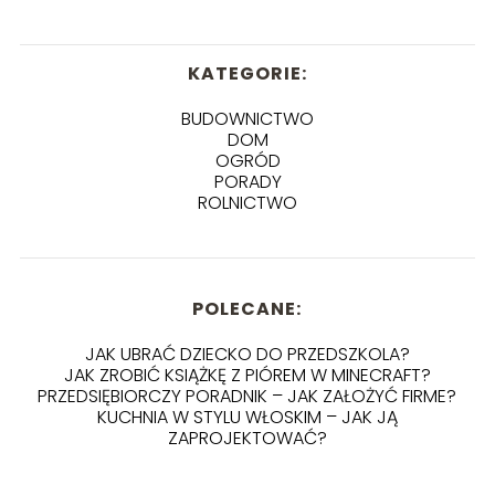
KATEGORIE:
BUDOWNICTWO
DOM
OGRÓD
PORADY
ROLNICTWO
POLECANE:
JAK UBRAĆ DZIECKO DO PRZEDSZKOLA?
JAK ZROBIĆ KSIĄŻKĘ Z PIÓREM W MINECRAFT?
PRZEDSIĘBIORCZY PORADNIK – JAK ZAŁOŻYĆ FIRME?
KUCHNIA W STYLU WŁOSKIM – JAK JĄ
ZAPROJEKTOWAĆ?