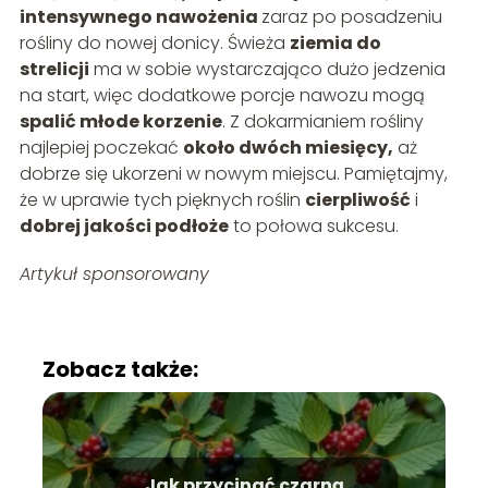
intensywnego nawożenia
zaraz po posadzeniu
rośliny do nowej donicy. Świeża
ziemia do
strelicji
ma w sobie wystarczająco dużo jedzenia
na start, więc dodatkowe porcje nawozu mogą
spalić młode korzenie
. Z dokarmianiem rośliny
najlepiej poczekać
około dwóch miesięcy,
aż
dobrze się ukorzeni w nowym miejscu. Pamiętajmy,
że w uprawie tych pięknych roślin
cierpliwość
i
dobrej jakości podłoże
to połowa sukcesu.
Artykuł sponsorowany
Zobacz także:
Jak przycinać czarną