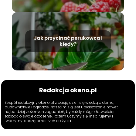
Jak przycinać perukowca i
kiedy?
Redakcja okeno.pl
Zespół redakcyjny okeno.pl z pasją dzieli się wiedzą o domu,
budownictwie i ogrodzie. Naszą misją jest upraszczanie nawet
najbardziej złożonych zagadnień, by każdy mógł z łatwością
zadbać o swoje otoczenie. Razem uczymy się, inspirujemy i
tworzymy lepszą przestrzeń do życia.