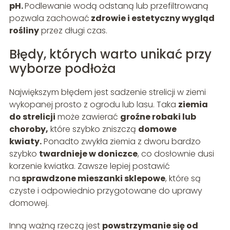
pH.
Podlewanie wodą odstaną lub przefiltrowaną
pozwala zachować
zdrowie i estetyczny wygląd
rośliny
przez długi czas.
Błędy, których warto unikać przy
wyborze podłoża
Największym błędem jest sadzenie strelicji w ziemi
wykopanej prosto z ogrodu lub lasu. Taka
ziemia
do strelicji
może zawierać
groźne robaki lub
choroby,
które szybko zniszczą
domowe
kwiaty.
Ponadto zwykła ziemia z dworu bardzo
szybko
twardnieje w doniczce
, co dosłownie dusi
korzenie kwiatka. Zawsze lepiej postawić
na
sprawdzone mieszanki sklepowe
, które są
czyste i odpowiednio przygotowane do uprawy
domowej.
Inną ważną rzeczą jest
powstrzymanie się od