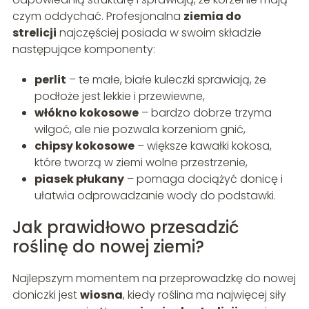
czym oddychać. Profesjonalna
ziemia do
strelicji
najczęściej posiada w swoim składzie
następujące komponenty:
perlit
– te małe, białe kuleczki sprawiają, że
podłoże jest lekkie i przewiewne,
włókno kokosowe
– bardzo dobrze trzyma
wilgoć, ale nie pozwala korzeniom gnić,
chipsy kokosowe
– większe kawałki kokosa,
które tworzą w ziemi wolne przestrzenie,
piasek płukany
– pomaga dociążyć donicę i
ułatwia odprowadzanie wody do podstawki.
Jak prawidłowo przesadzić
roślinę do nowej ziemi?
Najlepszym momentem na przeprowadzkę do nowej
doniczki jest
wiosna
, kiedy roślina ma najwięcej siły