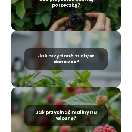
porzeczkę?
Jak przycinać miętę w
doniczce?
Jak przycinać maliny na
wiosnę?