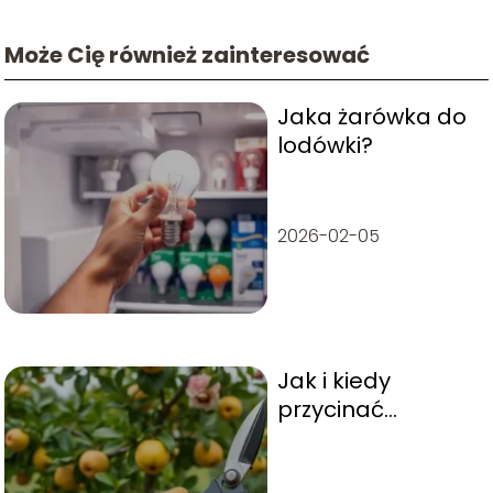
Może Cię również zainteresować
Jaka żarówka do
lodówki?
2026-02-05
Jak i kiedy
przycinać
pigwowca?