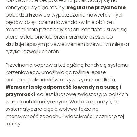
korzyści, które bezpośrednio przekładają się na
kondycję i wygląd rośliny.
Regularne przycinanie
pobudza krzew do wypuszczania nowych, silnych
pędów, dzięki czemu lawenda kwitnie obficie i
równomiernie przez cały sezon. Ponadto usuwa się
stare, osłabione lub przemarznięte części, co
skutkuje lepszym przewietrzeniem krzewu i zmniejsza
ryzyko rozwoju chorób.
Przycinanie poprawia też ogólną kondycję systemu
korzeniowego, umożliwiając roślinie lepsze
pobieranie składników odżywczych z podłoża.
Wzmacnia się odporność lawendy na suszę i
przymrozki
, co jest kluczowe zwłaszcza w polskich
warunkach klimatycznych. Warto zaznaczyć, że
systematyczne cięcie wpływa także na
intensywność zapachu i właściwości lecznicze tej
rośliny.