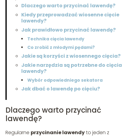
Dlaczego warto przycinać lawendę?
Kiedy przeprowadzać wiosenne cięcie
lawendy?
Jak prawidłowo przycinać lawendę?
Technika cięcia lawendy
Co zrobić z młodymi pędami?
Jakie są korzyści z wiosennego cięcia?
Jakie narzędzia są potrzebne do cięcia
lawendy?
Wybór odpowiedniego sekatora
Jak dbać o lawendę po cięciu?
Dlaczego warto przycinać
lawendę?
Regularne
przycinanie lawendy
to jeden z