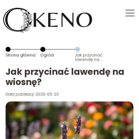
Strona główna
Ogród
Jak przycinać
lawendę na
wiosnę?
Jak przycinać lawendę na
wiosnę?
Data publikacji: 2025-05-23