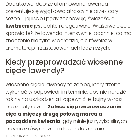
Dodatkowo, dobrze uformowana lawenda
prezentuje się wyjątkowo atrakcyjnie przez cały
sezon – jej liście i pędy zachowują świeżość, a
kwitnienie
jest obfite i długotrwałe. Właściwe cięcie
sprawia też, że lawenda intensywniej pachnie, co ma
znaczenie nie tylko w ogrodzie, ale również w
aromaterapii i zastosowaniach leczniczych.
Kiedy przeprowadzać wiosenne
cięcie lawendy?
Wiosenne cięcie lawendy to zabieg, który trzeba
wykonać w odpowiednim terminie, aby nie narazić
rośliny na uszkodzenia i zapewnić jej bujny wzrost
przez cały sezon.
Zaleca się przeprowadzanie
cięcia między drugą połową marca a
początkiem kwietnia
, gdy minie już ryzyko silnych
przymrozków, ale zanim lawenda zacznie
intensywnie rosnąć.