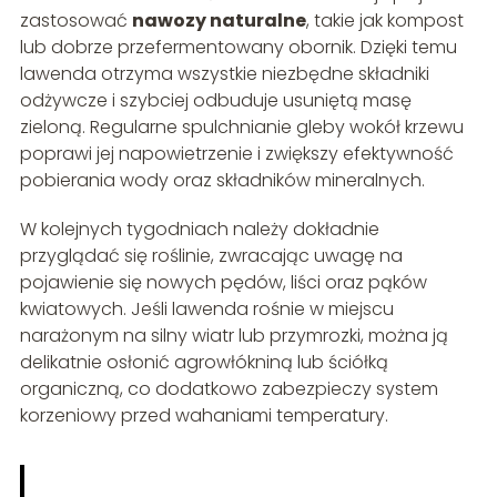
zastosować
nawozy naturalne
, takie jak kompost
lub dobrze przefermentowany obornik. Dzięki temu
lawenda otrzyma wszystkie niezbędne składniki
odżywcze i szybciej odbuduje usuniętą masę
zieloną. Regularne spulchnianie gleby wokół krzewu
poprawi jej napowietrzenie i zwiększy efektywność
pobierania wody oraz składników mineralnych.
W kolejnych tygodniach należy dokładnie
przyglądać się roślinie, zwracając uwagę na
pojawienie się nowych pędów, liści oraz pąków
kwiatowych. Jeśli lawenda rośnie w miejscu
narażonym na silny wiatr lub przymrozki, można ją
delikatnie osłonić agrowłókniną lub ściółką
organiczną, co dodatkowo zabezpieczy system
korzeniowy przed wahaniami temperatury.