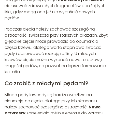
nie usuwać zdrewniałych fragmentów poniżej tych
liści, gdyż mogą one już nie wypuścić nowych
pędów.
Podczas cięcia należy zachować szczególną
ostrożność, zwłaszcza przy starszych okazach. Zbyt
głębokie cięcie może prowadzić do obumarcia
części krzewu, dlatego warto stopniowo skracać
pędy i obserwować reakcję rośliny. U młodych
krzewów cięcie można wykonać nawet o połowę
długości pędów, co pozwoli na lepsze formowanie
kształtu.
Co zrobić z młodymi pędami?
Młode pędy lawendy są bardzo wrażliwe na
nieumiejętne cięcie, dlatego przy ich skracaniu
należy zachować szczególną ostrożność.
Nowe
przyrosty
zapewniają roślinie energię do wzrostu,