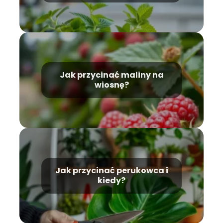
Jak przycinać maliny na
wiosnę?
Jak przycinać perukowca i
kiedy?