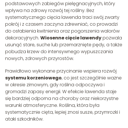
podstawowych zabiegów pielęgnacyjnych, który
wpływa na zdrowy rozwój tej rośliny. Bez
systematycznego cięcia lawenda traci swój zwarty
pokrój i z czasem zaczyna zdrewniać, co prowadzi
do osłabienia kwitnienia oraz pogorszenia walorów
dekoracyjnych.
Wiosenne cięcie lawendy
pozwala
usunąć stare, suche lub przemarznięte pędy, a także
pobudza krzew do intensywnego wypuszczania
nowych, zdrowych przyrostów.
Prawidłowo wykonane przycinanie wspiera rozwój
systemu korzeniowego
, co jest szczególnie ważne
w okresie zimowym, gdy roślina odpoczywa i
gromadzi zapasy energii. W efekcie lawenda staje
się bardziej odporna na choroby oraz niekorzystne
warunki atmosferyczne. Roślina, która była
systematycznie cięta, lepiej znosi susze, przymrozki i
ataki szkodników.