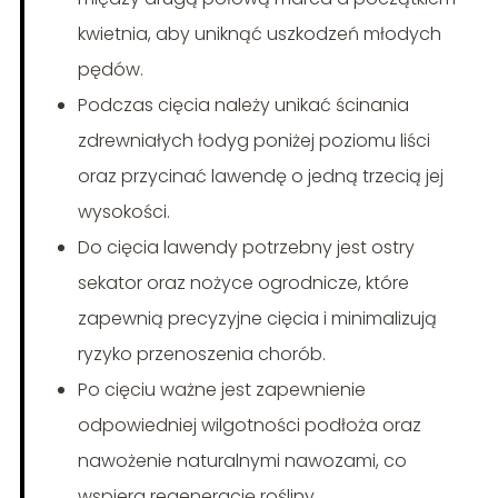
kwietnia, aby uniknąć uszkodzeń młodych
pędów.
Podczas cięcia należy unikać ścinania
zdrewniałych łodyg poniżej poziomu liści
oraz przycinać lawendę o jedną trzecią jej
wysokości.
Do cięcia lawendy potrzebny jest ostry
sekator oraz nożyce ogrodnicze, które
zapewnią precyzyjne cięcia i minimalizują
ryzyko przenoszenia chorób.
Po cięciu ważne jest zapewnienie
odpowiedniej wilgotności podłoża oraz
nawożenie naturalnymi nawozami, co
wspiera regenerację rośliny.