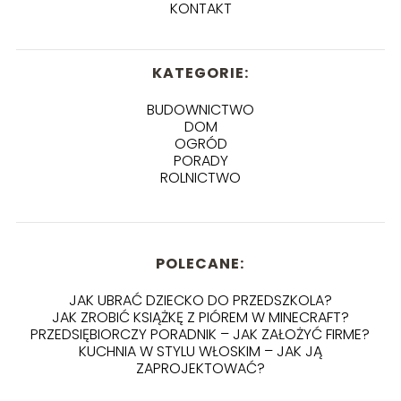
KONTAKT
KATEGORIE:
BUDOWNICTWO
DOM
OGRÓD
PORADY
ROLNICTWO
POLECANE:
JAK UBRAĆ DZIECKO DO PRZEDSZKOLA?
JAK ZROBIĆ KSIĄŻKĘ Z PIÓREM W MINECRAFT?
PRZEDSIĘBIORCZY PORADNIK – JAK ZAŁOŻYĆ FIRME?
KUCHNIA W STYLU WŁOSKIM – JAK JĄ
ZAPROJEKTOWAĆ?