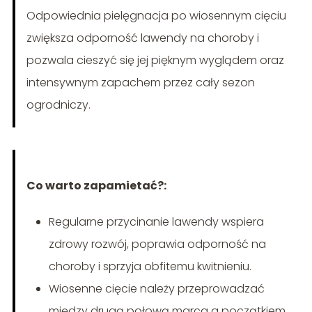
Odpowiednia pielęgnacja po wiosennym cięciu
zwiększa odporność lawendy na choroby i
pozwala cieszyć się jej pięknym wyglądem oraz
intensywnym zapachem przez cały sezon
ogrodniczy.
Co warto zapamietać?:
Regularne przycinanie lawendy wspiera
zdrowy rozwój, poprawia odporność na
choroby i sprzyja obfitemu kwitnieniu.
Wiosenne cięcie należy przeprowadzać
między drugą połową marca a początkiem