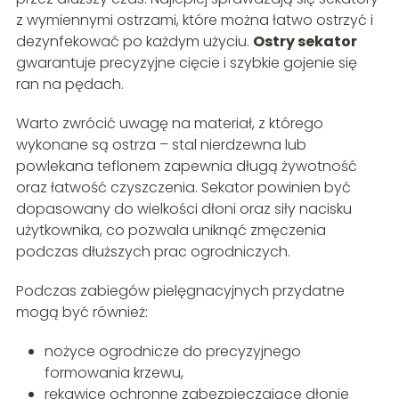
z wymiennymi ostrzami, które można łatwo ostrzyć i
dezynfekować po każdym użyciu.
Ostry sekator
gwarantuje precyzyjne cięcie i szybkie gojenie się
ran na pędach.
Warto zwrócić uwagę na materiał, z którego
wykonane są ostrza – stal nierdzewna lub
powlekana teflonem zapewnia długą żywotność
oraz łatwość czyszczenia. Sekator powinien być
dopasowany do wielkości dłoni oraz siły nacisku
użytkownika, co pozwala uniknąć zmęczenia
podczas dłuższych prac ogrodniczych.
Podczas zabiegów pielęgnacyjnych przydatne
mogą być również:
nożyce ogrodnicze do precyzyjnego
formowania krzewu,
rękawice ochronne zabezpieczające dłonie