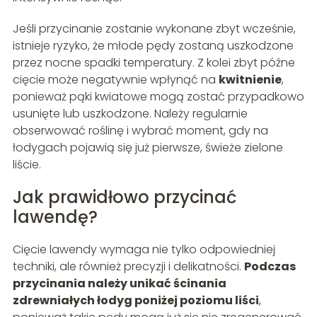
Jeśli przycinanie zostanie wykonane zbyt wcześnie,
istnieje ryzyko, że młode pędy zostaną uszkodzone
przez nocne spadki temperatury. Z kolei zbyt późne
cięcie może negatywnie wpłynąć na
kwitnienie
,
ponieważ pąki kwiatowe mogą zostać przypadkowo
usunięte lub uszkodzone. Należy regularnie
obserwować roślinę i wybrać moment, gdy na
łodygach pojawią się już pierwsze, świeże zielone
liście.
Jak prawidłowo przycinać
lawendę?
Cięcie lawendy wymaga nie tylko odpowiedniej
techniki, ale również precyzji i delikatności.
Podczas
przycinania należy unikać ścinania
zdrewniałych łodyg poniżej poziomu liści
,