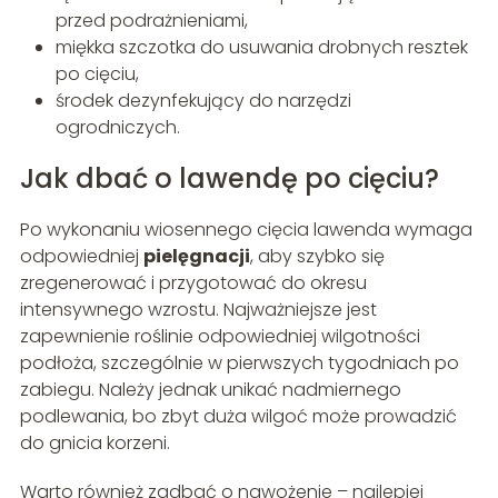
przed podrażnieniami,
miękka szczotka do usuwania drobnych resztek
po cięciu,
środek dezynfekujący do narzędzi
ogrodniczych.
Jak dbać o lawendę po cięciu?
Po wykonaniu wiosennego cięcia lawenda wymaga
odpowiedniej
pielęgnacji
, aby szybko się
zregenerować i przygotować do okresu
intensywnego wzrostu. Najważniejsze jest
zapewnienie roślinie odpowiedniej wilgotności
podłoża, szczególnie w pierwszych tygodniach po
zabiegu. Należy jednak unikać nadmiernego
podlewania, bo zbyt duża wilgoć może prowadzić
do gnicia korzeni.
Warto również zadbać o nawożenie – najlepiej