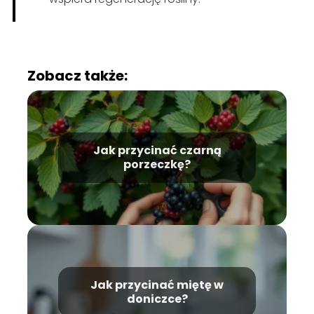
Zobacz także:
Jak przycinać czarną
porzeczkę?
Jak przycinać miętę w
doniczce?