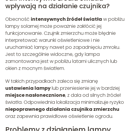
wpływają na działanie czujnika?
Obecność
intensywnych źródeł światła
w pobliżu
lampy solarnej może poważnie zakłócić jej
funkcjonowanie. Czujnik zmierzchu może błędnie
interpretować warunki oświetleniowe i nie
uruchamiać lampy nawet po zapadnięciu zmroku.
Jest to szczególnie widoczne, gdy lampa
zamontowana jest w pobliżu latarni ulicznych lub
okien z mocnym światłem.
W takich przypadkach zaleca się zmianę
ustawienia lampy
lub przeniesienie jej w bardziej
miejsce nasłonecznione
, z dala od silnych źródeł
światła. Odpowiednia lokalizacja minimalizuje ryzyko
niepoprawnego działania czujnika zmierzchu
oraz zapewnia prawidłowe oświetlenie ogrodu.
Problemy z działaniem lampy