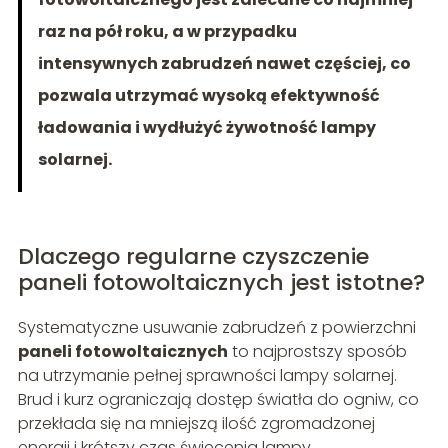
raz na pół roku, a w przypadku
intensywnych zabrudzeń nawet częściej, co
pozwala utrzymać wysoką efektywność
ładowania i wydłużyć żywotność lampy
solarnej.
Dlaczego regularne czyszczenie
paneli fotowoltaicznych jest istotne?
Systematyczne usuwanie zabrudzeń z powierzchni
paneli fotowoltaicznych
to najprostszy sposób
na utrzymanie pełnej sprawności lampy solarnej.
Brud i kurz ograniczają dostęp światła do ogniw, co
przekłada się na mniejszą ilość zgromadzonej
energii i krótszy czas świecenia lampy.