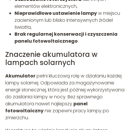
elementów elektronicznych,
Nieprawidłowe ustawienie lampy
w miejscu
zacienionym lub blisko intensywnych źródeł
światła,
Brak regularnej konserwacji i czyszczenia
panelu fotowoltaicznego
.
Znaczenie akumulatora w
lampach solarnych
Akumulator
pełni kluczową rolę w działaniu każdej
lampy solarnej. Odpowiada za magazynowanie
energii słonecznej, która jest później wykorzystywana
do zasilania lampy w nocy. Bez sprawnego
akumulatora nawet najlepszy
panel
fotowoltaiczny
nie zapewni pracy lampy po
zmierzchu.