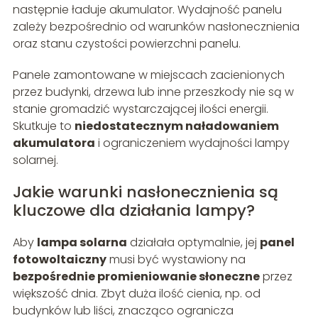
następnie ładuje akumulator. Wydajność panelu
zależy bezpośrednio od warunków nasłonecznienia
oraz stanu czystości powierzchni panelu.
Panele zamontowane w miejscach zacienionych
przez budynki, drzewa lub inne przeszkody nie są w
stanie gromadzić wystarczającej ilości energii.
Skutkuje to
niedostatecznym naładowaniem
akumulatora
i ograniczeniem wydajności lampy
solarnej.
Jakie warunki nasłonecznienia są
kluczowe dla działania lampy?
Aby
lampa solarna
działała optymalnie, jej
panel
fotowoltaiczny
musi być wystawiony na
bezpośrednie promieniowanie słoneczne
przez
większość dnia. Zbyt duża ilość cienia, np. od
budynków lub liści, znacząco ogranicza