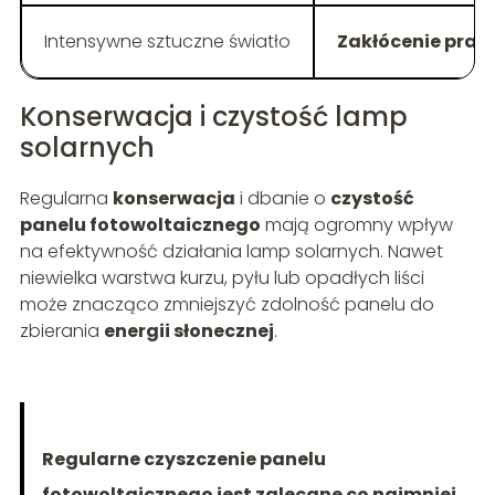
Intensywne sztuczne światło
Zakłócenie prac
Konserwacja i czystość lamp
solarnych
Regularna
konserwacja
i dbanie o
czystość
panelu fotowoltaicznego
mają ogromny wpływ
na efektywność działania lamp solarnych. Nawet
niewielka warstwa kurzu, pyłu lub opadłych liści
może znacząco zmniejszyć zdolność panelu do
zbierania
energii słonecznej
.
Regularne czyszczenie panelu
fotowoltaicznego jest zalecane co najmniej