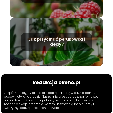
Jak przycinać perukowca i
kiedy?
Redakcja okeno.pl
Zespół redakcyjny okeno.pl z pasją dzieli się wiedzą o domu,
budownictwie i ogrodzie. Naszą misją jest upraszczanie nawet
najbardziej złożonych zagadnień, by każdy mógł z łatwością
zadbać o swoje otoczenie. Razem uczymy się, inspirujemy i
tworzymy lepszą przestrzeń do życia.