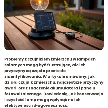
Problemy z czujnikiem zmierzchu w lampach
solarnych mogą być frustrujące, ale ich
przyczyny są często proste do
zidentyfikowania. W artykule omówimy, jak
działa czujnik zmierzchu, najczęstsze przyczyny
awarii oraz znaczenie akumulatora i panelu
fotowoltaicznego. Dowiedz się, jak konserwacja
i czystość lamp mogą wpłynąć na ich
efektywność i długowieczność.