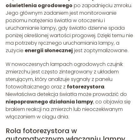
oświetlenia ogrodowego
po zapadnięciu zmroku.
Jego głównym zadaniem jest monitorowanie
poziomu natężenia światła w otoczeniu i
uruchamianie lampy, gdy światło dzienne spada
poniżej określonej wartości progowej. Dzięki temu nie
ma potrzeby ręcznego uruchamiania lampy, a
zużycie
energii słonecznej
jest zoptymalizowane.
W nowoczesnych lampach ogrodowych czujnik
zmierzchu jest często zintegrowany z układem
sterującym, który analizuje sygnały z panelu
fotowoltaicznego oraz z
fotorezystora
.
Niewłaściwa detekcja światła może prowadzić do
niepoprawnego działania lampy
, co objawia się
brakiem reakcji na zmierzch lub nieoczekiwanym
włączaniem w ciągu dnia.
Rola fotorezystora w
automatycznym włączaniu lampy