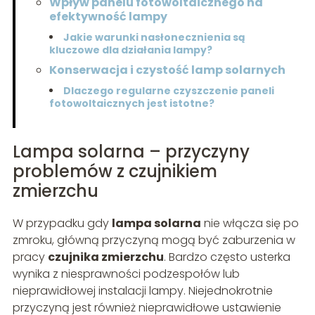
Wpływ panelu fotowoltaicznego na
efektywność lampy
Jakie warunki nasłonecznienia są
kluczowe dla działania lampy?
Konserwacja i czystość lamp solarnych
Dlaczego regularne czyszczenie paneli
fotowoltaicznych jest istotne?
Lampa solarna – przyczyny
problemów z czujnikiem
zmierzchu
W przypadku gdy
lampa solarna
nie włącza się po
zmroku, główną przyczyną mogą być zaburzenia w
pracy
czujnika zmierzchu
. Bardzo często usterka
wynika z niesprawności podzespołów lub
nieprawidłowej instalacji lampy. Niejednokrotnie
przyczyną jest również nieprawidłowe ustawienie