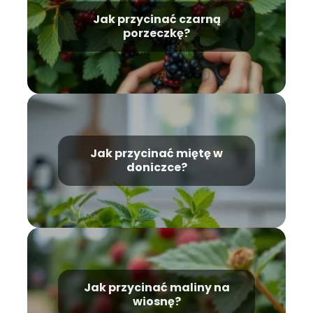
Jak przycinać czarną
porzeczkę?
Jak przycinać miętę w
doniczce?
Jak przycinać maliny na
wiosnę?