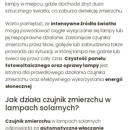
lampy w miejscu, gdzie dochodzi zbyt dużo
sztucznego światła, co zaburza detekcję zmierzchu.
Warto pamiętać, że
intensywne źródła światła
mogą powodować ciągłe wyłączanie się lampy lub
jej niepoprawne działanie. Zasłonięcie czujnika
zmierzchu przez liście, gałęzie lub zabrudzenia także
prowadzi do sytuacji, w której lampa nie gaśnie lub
świeci się przez cały czas.
Czystość panelu
fotowoltaicznego oraz oprawy lampy
jest
istotna dla prawidłowego działania czujnika
zmierzchu oraz efektywnego wykorzystania
energii
słonecznej
.
Jak działa czujnik zmierzchu w
lampach solarnych?
Czujnik zmierzchu
w lampach solarnych
odpowiada za
automatyczne włączanie