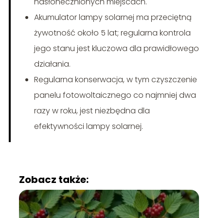
nasłonecznionych miejscach.
Akumulator lampy solarnej ma przeciętną
żywotność około 5 lat; regularna kontrola
jego stanu jest kluczowa dla prawidłowego
działania.
Regularna konserwacja, w tym czyszczenie
panelu fotowoltaicznego co najmniej dwa
razy w roku, jest niezbędna dla
efektywności lampy solarnej.
Zobacz także: