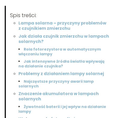
Spis treści:
Lampa solarna – przyczyny problemów
z czujnikiem zmierzchu
Jak działa czujnik zmierzchu w lampach
solarnych?
Rola fotorezystora w automatycznym
włączaniu lampy
Jak intensywne źródła światła wpływają
na działanie czujnika?
Problemy z działaniem lampy solarnej
Najczęstsze przyczyny awarii lamp
solarnych
Znaczenie akumulatora w lampach
solarnych
Żywotność baterii i jej wpływ na działanie
lampy