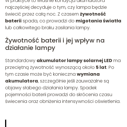
W praktyce to właśnie kondycja akumulatora
najczęściej decyduje o tym, czy lampa będzie
świecić przez całą noc. Z czasem
żywotność
baterii
spada, co prowadzi do
migotania światła
lub całkowitego braku zasilania lampy.
Żywotność baterii i jej wpływ na
działanie lampy
Standardowy
akumulator lampy solarnej LED
ma
przeciętną żywotność wynoszącą około
5 lat
. Po
tym czasie może być konieczna
wymiana
akumulatora
, szczególnie jeśli zauważalne są
objawy słabego działania lampy. Spadek
pojemności baterii prowadzi do skrócenia czasu
świecenia oraz obniżenia intensywności oświetlenia.