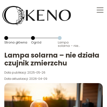
Strona główna
Ogród
Lampa
solarna – nie
działa czujnik
zmierzchu
Lampa solarna – nie działa
czujnik zmierzchu
Data publikacji: 2025-05-26
Data aktualizacji: 2026-04-09