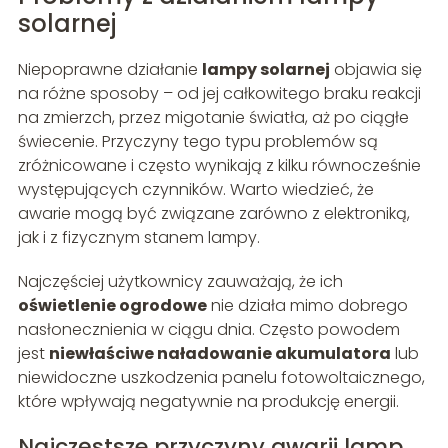
solarnej
Niepoprawne działanie
lampy solarnej
objawia się
na różne sposoby – od jej całkowitego braku reakcji
na zmierzch, przez migotanie światła, aż po ciągłe
świecenie. Przyczyny tego typu problemów są
zróżnicowane i często wynikają z kilku równocześnie
występujących czynników. Warto wiedzieć, że
awarie mogą być związane zarówno z elektroniką,
jak i z fizycznym stanem lampy.
Najczęściej użytkownicy zauważają, że ich
oświetlenie ogrodowe
nie działa mimo dobrego
nasłonecznienia w ciągu dnia. Często powodem
jest
niewłaściwe naładowanie akumulatora
lub
niewidoczne uszkodzenia panelu fotowoltaicznego,
które wpływają negatywnie na produkcję energii.
Najczęstsze przyczyny awarii lamp