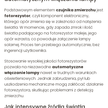
Podstawowym elementem
czujnika zmierzchu
jest
fotorezystor
, czyli komponent elektroniczny,
którego opór zmienia się w zależności od natężenia
światła. W momencie, gdy zapada zmrok i ilość
światła padającego na fotorezystor maleje, jego
opór wzrasta, co powoduje załączenie lampy
solarnej. Proces ten przebiega automatycznie, bez
ingerencji użytkownika.
Stosowanie wysokiej jakości fotorezystorów
pozwala na niezawodne
automatyczne
włączanie lampy
nawet w trudnych warunkach
oświetleniowych. Jednak zabrudzenia, pył lub
uszkodzenia mechaniczne mogą zakłócać działanie
fotorezystora, skutkując problemami z detekcją
zmierzchu.
Jak intensywne źródła światła