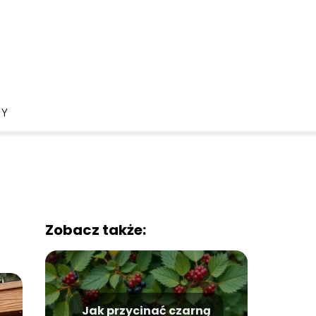
DY
Zobacz także:
Jak przycinać czarną