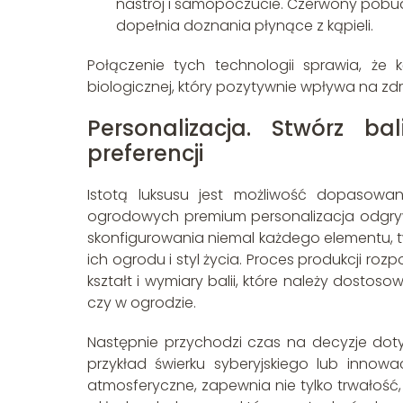
nastrój i samopoczucie. Czerwony pobud
dopełnia doznania płynące z kąpieli.
Połączenie tych technologii sprawia, że
biologicznej, który pozytywnie wpływa na zdr
Personalizacja. Stwórz b
preferencji
Istotą luksusu jest możliwość dopasowa
ogrodowych premium personalizacja odgrywa
skonfigurowania niemal każdego elementu, tw
ich ogrodu i styl życia. Proces produkcji r
kształt i wymiary balii, które należy dostos
czy w ogrodzie.
Następnie przychodzi czas na decyzje dot
przykład świerku syberyjskiego lub inno
atmosferyczne, zapewnia nie tylko trwałość,