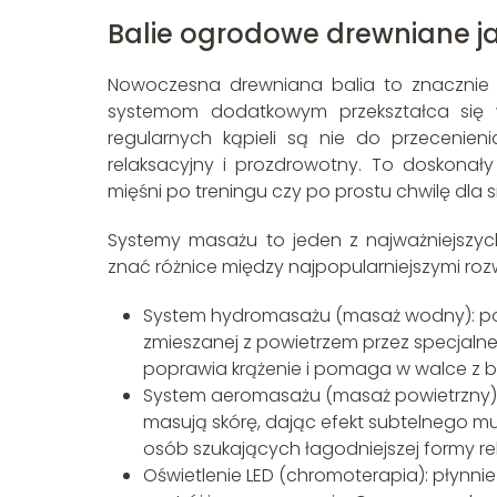
Balie ogrodowe drewniane 
Nowoczesna drewniana balia to znacznie
systemom dodatkowym przekształca się w
regularnych kąpieli są nie do przecenie
relaksacyjny i prozdrowotny. To doskonał
mięśni po treningu czy po prostu chwilę dla s
Systemy masażu to jeden z najważniejszyc
znać różnice między najpopularniejszymi roz
System hydromasażu (masaż wodny): pol
zmieszanej z powietrzem przez specjalne 
poprawia krążenie i pomaga w walce z 
System aeromasażu (masaż powietrzny): 
masują skórę, dając efekt subtelnego mu
osób szukających łagodniejszej formy re
Oświetlenie LED (chromoterapia): płynni