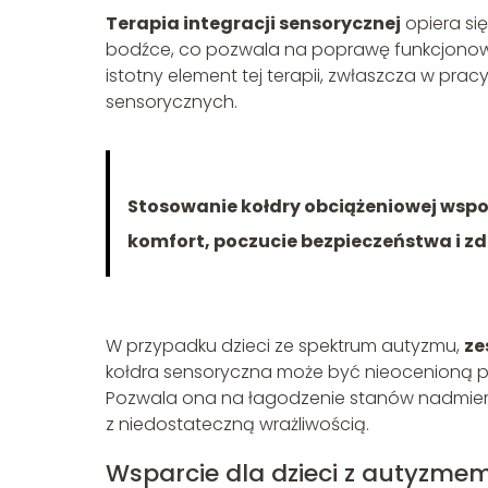
Terapia integracji sensorycznej
opiera si
bodźce, co pozwala na poprawę funkcjonowa
istotny element tej terapii, zwłaszcza w pra
sensorycznych.
Stosowanie kołdry obciążeniowej wsp
komfort, poczucie bezpieczeństwa i zd
W przypadku dzieci ze spektrum autyzmu,
ze
kołdra sensoryczna może być nieocenioną p
Pozwala ona na łagodzenie stanów nadmiern
z niedostateczną wrażliwością.
Wsparcie dla dzieci z autyzme