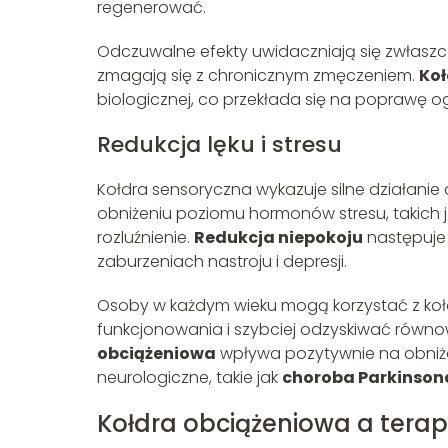
regenerować.
Odczuwalne efekty uwidaczniają się zwłaszcz
zmagają się z chronicznym zmęczeniem.
Koł
biologicznej, co przekłada się na poprawę 
Redukcja lęku i stresu
Kołdra sensoryczna wykazuje silne działanie 
obniżeniu poziomu hormonów stresu, takich 
rozluźnienie.
Redukcja niepokoju
następuje 
zaburzeniach nastroju i depresji.
Osoby w każdym wieku mogą korzystać z koł
funkcjonowania i szybciej odzyskiwać równ
obciążeniowa
wpływa pozytywnie na obniże
neurologiczne, takie jak
choroba Parkinson
Kołdra obciążeniowa a terapi