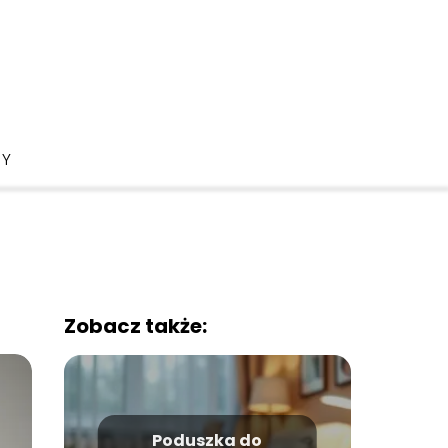
DY
Zobacz także:
Poduszka do