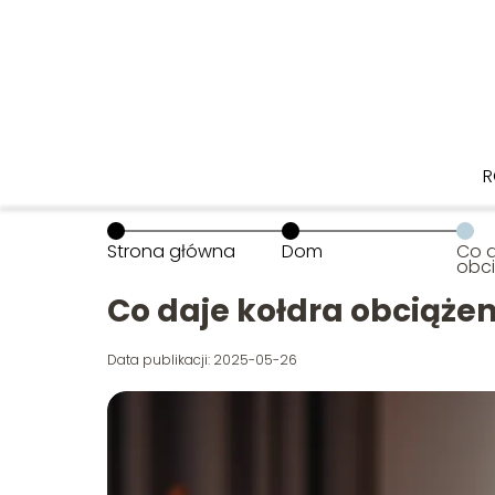
R
Strona główna
Dom
Co d
obc
Co daje kołdra obciąże
Data publikacji: 2025-05-26