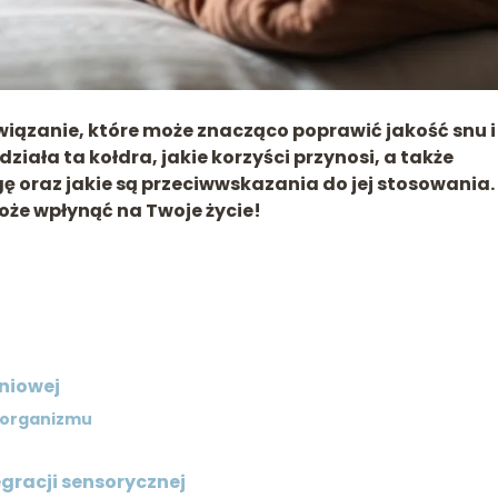
iązanie, które może znacząco poprawić jakość snu i
ziała ta kołdra, jakie korzyści przynosi, a także
ę oraz jakie są przeciwwskazania do jej stosowania.
oże wpłynąć na Twoje życie!
eniowej
a organizmu
gracji sensorycznej