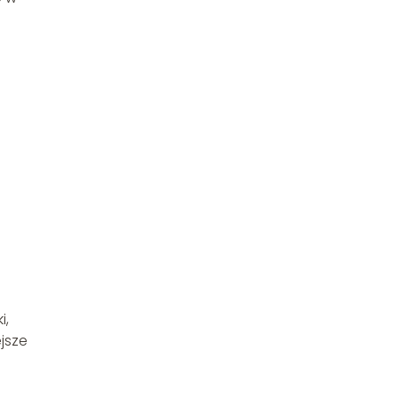
i,
jsze