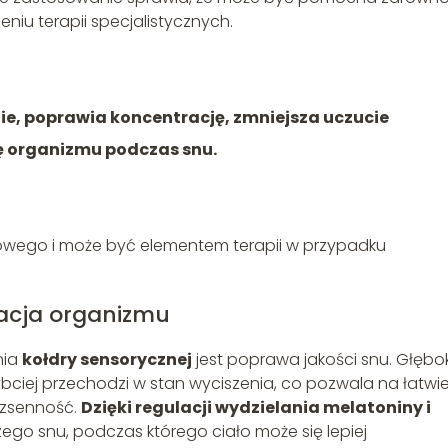
niu terapii specjalistycznych.
ie, poprawia koncentrację, zmniejsza uczucie
 organizmu podczas snu.
wowego i może być elementem terapii w przypadku
racja organizmu
nia
kołdry sensorycznej
jest poprawa jakości snu. Głębok
bciej przechodzi w stan wyciszenia, co pozwala na łatwie
ezsenność.
Dzięki regulacji wydzielania melatoniny i
go snu, podczas którego ciało może się lepiej