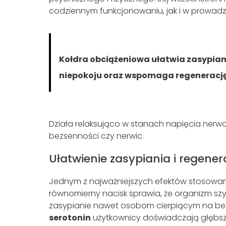
codziennym funkcjonowaniu, jak i w prowadze
Kołdra obciążeniowa ułatwia zasypian
niepokoju oraz wspomaga regenerację
Działa relaksująco w stanach napięcia ner
bezsenności czy nerwic.
Ułatwienie zasypiania i regene
Jednym z najważniejszych efektów stosowa
równomierny nacisk sprawia, że organizm szy
zasypianie nawet osobom cierpiącym na b
serotonin
użytkownicy doświadczają głębsze