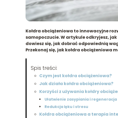
Kołdra obciążeniowa to innowacyjne rozw
samopoczucie. W artykule odkryjesz, jak d
dowiesz się, jak dobrać odpowiednią wag
Przekonaj się, jak kołdra obciążeniowa m
Spis treści:
Czym jest kołdra obciążeniowa?
Jak działa kołdra obciążeniowa?
Korzyści z używania kołdry obciąż
Ułatwienie zasypiania i regeneracj
Redukcja lęku i stresu
Kołdra obciążeniowa a terapia inte