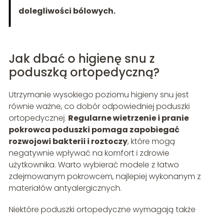
dolegliwości bólowych.
Jak dbać o higienę snu z
poduszką ortopedyczną?
Utrzymanie wysokiego poziomu higieny snu jest
równie ważne, co dobór odpowiedniej poduszki
ortopedycznej.
Regularne wietrzenie i pranie
pokrowca poduszki pomaga zapobiegać
rozwojowi bakterii i roztoczy
, które mogą
negatywnie wpływać na komfort i zdrowie
użytkownika. Warto wybierać modele z łatwo
zdejmowanym pokrowcem, najlepiej wykonanym z
materiałów antyalergicznych.
Niektóre poduszki ortopedyczne wymagają także