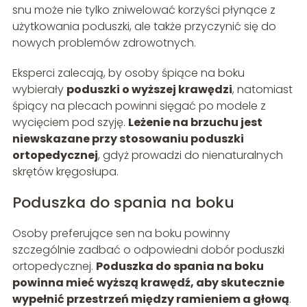
snu może nie tylko zniwelować korzyści płynące z
użytkowania poduszki, ale także przyczynić się do
nowych problemów zdrowotnych.
Eksperci zalecają, by osoby śpiące na boku
wybierały
poduszki o wyższej krawędzi
, natomiast
śpiący na plecach powinni sięgać po modele z
wycięciem pod szyję.
Leżenie na brzuchu jest
niewskazane przy stosowaniu poduszki
ortopedycznej
, gdyż prowadzi do nienaturalnych
skrętów kręgosłupa.
Poduszka do spania na boku
Osoby preferujące sen na boku powinny
szczególnie zadbać o odpowiedni dobór poduszki
ortopedycznej.
Poduszka do spania na boku
powinna mieć wyższą krawędź, aby skutecznie
wypełnić przestrzeń między ramieniem a głową
.