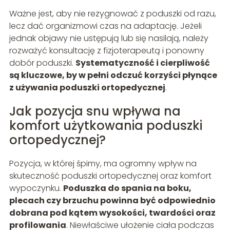
Ważne jest, aby nie rezygnować z poduszki od razu,
lecz dać organizmowi czas na adaptację. Jeżeli
jednak objawy nie ustępują lub się nasilają, należy
rozważyć konsultację z fizjoterapeutą i ponowny
dobór poduszki.
Systematyczność i cierpliwość
są kluczowe, by w pełni odczuć korzyści płynące
z używania poduszki ortopedycznej
.
Jak pozycja snu wpływa na
komfort użytkowania poduszki
ortopedycznej?
Pozycja, w której śpimy, ma ogromny wpływ na
skuteczność poduszki ortopedycznej oraz komfort
wypoczynku.
Poduszka do spania na boku,
plecach czy brzuchu powinna być odpowiednio
dobrana pod kątem wysokości, twardości oraz
profilowania
. Niewłaściwe ułożenie ciała podczas