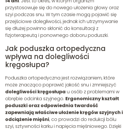
14 dni
. Jest to okres, w którym organizm
przystosowuje się do nowego ułożenia głowy oraz
szyi podczas snu. W tym czasie mogą pojawić się
przejściowe dolegliwości, jednak ich utrzymywanie
się dłużej powinno skłonić do konsultacji z
fizjoterapeutą i ponownego doboru poduszki.
Jak poduszka ortopedyczna
wpływa na dolegliwości
kręgosłupa?
Poduszka ortopedyczna jest rozwiązaniem, które
może znacząco poprawić jakość snu i zmniejszyć
dolegliwości kręgosłupa
u osób z problemami w
obrębie odcinka szyjnego.
Ergonomiczny kształt
poduszki oraz odpowiednia twardość
zapewniają właściwe ułożenie kręgów szyjnych i
odciążenie mięśni
, co prowadzi do redukcji bólu
szyi, sztywności karku i napięcia mięśniowego. Dzięki