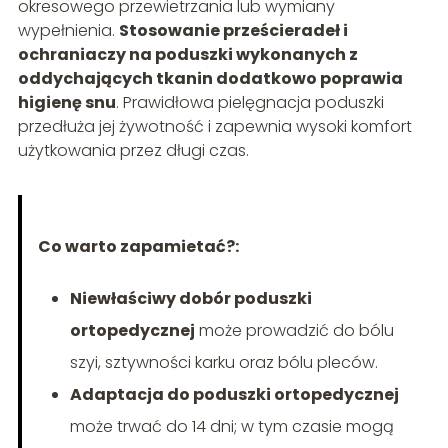
okresowego przewietrzania lub wymiany
wypełnienia.
Stosowanie prześcieradeł i
ochraniaczy na poduszki wykonanych z
oddychających tkanin dodatkowo poprawia
higienę snu
. Prawidłowa pielęgnacja poduszki
przedłuża jej żywotność i zapewnia wysoki komfort
użytkowania przez długi czas.
Co warto zapamietać?:
Niewłaściwy dobór poduszki
ortopedycznej
może prowadzić do bólu
szyi, sztywności karku oraz bólu pleców.
Adaptacja do poduszki ortopedycznej
może trwać do 14 dni; w tym czasie mogą