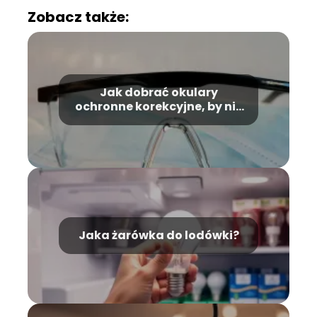
Zobacz także:
Jak dobrać okulary
ochronne korekcyjne, by nie
przeszkadzały podczas
wielogodzinnej pracy
fizycznej?
Jaka żarówka do lodówki?