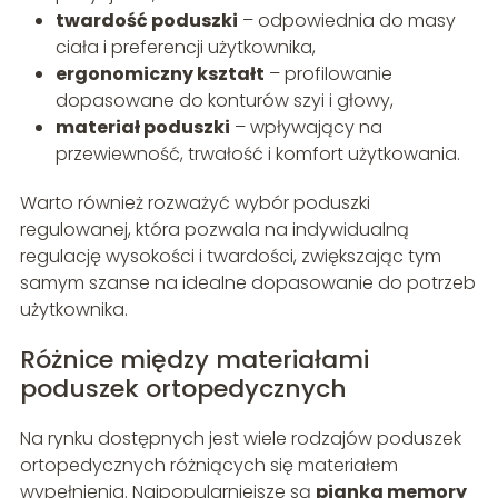
twardość poduszki
– odpowiednia do masy
ciała i preferencji użytkownika,
ergonomiczny kształt
– profilowanie
dopasowane do konturów szyi i głowy,
materiał poduszki
– wpływający na
przewiewność, trwałość i komfort użytkowania.
Warto również rozważyć wybór poduszki
regulowanej, która pozwala na indywidualną
regulację wysokości i twardości, zwiększając tym
samym szanse na idealne dopasowanie do potrzeb
użytkownika.
Różnice między materiałami
poduszek ortopedycznych
Na rynku dostępnych jest wiele rodzajów poduszek
ortopedycznych różniących się materiałem
wypełnienia. Najpopularniejsze są
pianka memory