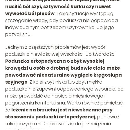
nasilić ból szyi, sztywność karku czy nawet
wywołać ból pleców
. Takie sytuacje występują
szczególnie wtedy, gdy poduszka nie odpowiada
indywidualnym potrzebom użytkownika lub jego
pozycji snu.
Jednym z częstszych problemów jest wybór
poduszki o niewłaściwej wysokości lub twardości.
Poduszka ortopedyczna o zbyt wysokiej
krawędzi u osób o drobnej budowie ciała może
powodować nienaturalne wygięcie kręgosłupa
szyjnego
. Z kolei zbyt niska lub zbyt miękka
poduszka nie zapewni odpowiedniego wsparcia, co
może prowadzić do napięcia mięśniowego i
pogorszenia komfortu snu. Warto również pamiętać,
że
leżenie na brzuchu jest niewskazane przy
stosowaniu poduszki ortopedycznej
, ponieważ
taka pozycja może prowadzić do przeciążenia