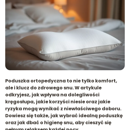
Poduszka ortopedyczna to nie tylko komfort,
ale i klucz do zdrowego snu. W artykule
odkryjesz, jak wpływa na dolegliwości
kręgosłupa, jakie korzyści niesie oraz jakie
ryzyka mogą wynikać z niewłaściwego doboru.
Dowiesz się także, jak wybrać idealną poduszkę
oraz jak dbać o higienę snu, aby cieszyć się
pełnym relaksem każdej nocy.