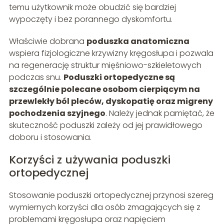
temu użytkownik może obudzić się bardziej
wypoczęty i bez porannego dyskomfortu.
Właściwie dobrana
poduszka anatomiczna
wspiera fizjologiczne krzywizny kręgosłupa i pozwala
na regenerację struktur mięśniowo-szkieletowych
podczas snu.
Poduszki ortopedyczne są
szczególnie polecane osobom cierpiącym na
przewlekły ból pleców, dyskopatię oraz migreny
pochodzenia szyjnego
. Należy jednak pamiętać, że
skuteczność poduszki zależy od jej prawidłowego
doboru i stosowania.
Korzyści z używania poduszki
ortopedycznej
Stosowanie poduszki ortopedycznej przynosi szereg
wymiernych korzyści dla osób zmagających się z
problemami kręgosłupa oraz napięciem