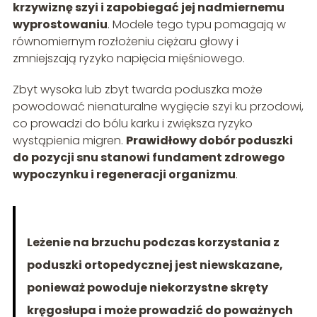
krzywiznę szyi i zapobiegać jej nadmiernemu
wyprostowaniu
. Modele tego typu pomagają w
równomiernym rozłożeniu ciężaru głowy i
zmniejszają ryzyko napięcia mięśniowego.
Zbyt wysoka lub zbyt twarda poduszka może
powodować nienaturalne wygięcie szyi ku przodowi,
co prowadzi do bólu karku i zwiększa ryzyko
wystąpienia migren.
Prawidłowy dobór poduszki
do pozycji snu stanowi fundament zdrowego
wypoczynku i regeneracji organizmu
.
Leżenie na brzuchu podczas korzystania z
poduszki ortopedycznej jest niewskazane,
ponieważ powoduje niekorzystne skręty
kręgosłupa i może prowadzić do poważnych