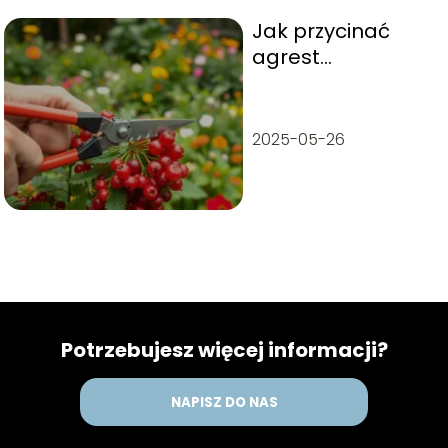
Jak przycinać
agrest
krzaczasty?
2025-05-26
Potrzebujesz więcej informacji?
NAPISZ DO NAS