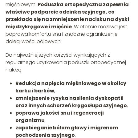
mięśniowym.
Poduszka ortopedyczna zapewnia
właściwe podparcie odcinka szyjnego, co
przekłada się na zmniejszenie nacisku na dyski
międzykręgowe i mięśnie
. W efekcie możliwa jest
poprawa komfortu snu i znaczne ograniczenie
dolegliwości bólowych.
Do najważniejszych korzyści wynikających z
regularnego użytkowania poduszki ortopedycznej
należą:
Redukcja napięcia mięśniowego w okolicy
karku i barków
,
zmniejszenie ryzyka nasilenia dyskopatii
oraz innych schorzeń kręgosłupa szyjnego
,
poprawa jakości snu i regeneracji
organizmu
,
zapobieganie bólom głowy i migrenom
pochodzenia szyjnego
.