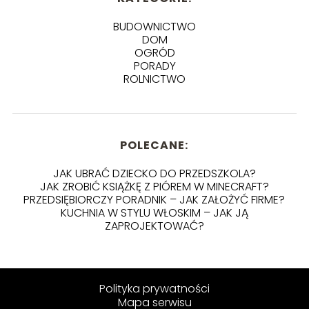
BUDOWNICTWO
DOM
OGRÓD
PORADY
ROLNICTWO
POLECANE:
JAK UBRAĆ DZIECKO DO PRZEDSZKOLA?
JAK ZROBIĆ KSIĄŻKĘ Z PIÓREM W MINECRAFT?
PRZEDSIĘBIORCZY PORADNIK – JAK ZAŁOŻYĆ FIRME?
KUCHNIA W STYLU WŁOSKIM – JAK JĄ
ZAPROJEKTOWAĆ?
Polityka prywatności
Mapa serwisu