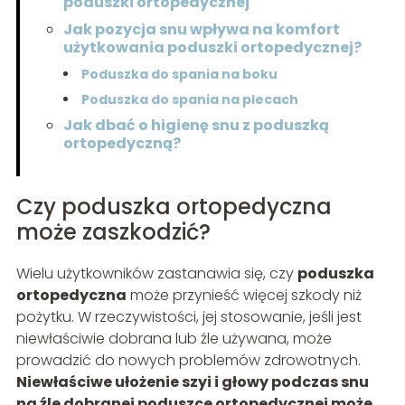
poduszki ortopedycznej
Jak pozycja snu wpływa na komfort
użytkowania poduszki ortopedycznej?
Poduszka do spania na boku
Poduszka do spania na plecach
Jak dbać o higienę snu z poduszką
ortopedyczną?
Czy poduszka ortopedyczna
może zaszkodzić?
Wielu użytkowników zastanawia się, czy
poduszka
ortopedyczna
może przynieść więcej szkody niż
pożytku. W rzeczywistości, jej stosowanie, jeśli jest
niewłaściwie dobrana lub źle używana, może
prowadzić do nowych problemów zdrowotnych.
Niewłaściwe ułożenie szyi i głowy podczas snu
na źle dobranej poduszce ortopedycznej może