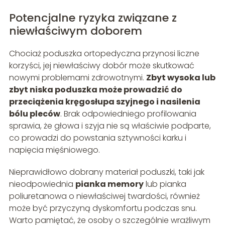
Potencjalne ryzyka związane z
niewłaściwym doborem
Chociaż poduszka ortopedyczna przynosi liczne
korzyści, jej niewłaściwy dobór może skutkować
nowymi problemami zdrowotnymi.
Zbyt wysoka lub
zbyt niska poduszka może prowadzić do
przeciążenia kręgosłupa szyjnego i nasilenia
bólu pleców
. Brak odpowiedniego profilowania
sprawia, że głowa i szyja nie są właściwie podparte,
co prowadzi do powstania sztywności karku i
napięcia mięśniowego.
Nieprawidłowo dobrany materiał poduszki, taki jak
nieodpowiednia
pianka memory
lub pianka
poliuretanowa o niewłaściwej twardości, również
może być przyczyną dyskomfortu podczas snu.
Warto pamiętać, że osoby o szczególnie wrażliwym