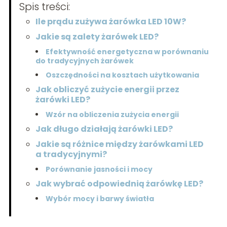
Spis treści:
Ile prądu zużywa żarówka LED 10W?
Jakie są zalety żarówek LED?
Efektywność energetyczna w porównaniu
do tradycyjnych żarówek
Oszczędności na kosztach użytkowania
Jak obliczyć zużycie energii przez
żarówki LED?
Wzór na obliczenia zużycia energii
Jak długo działają żarówki LED?
Jakie są różnice między żarówkami LED
a tradycyjnymi?
Porównanie jasności i mocy
Jak wybrać odpowiednią żarówkę LED?
Wybór mocy i barwy światła