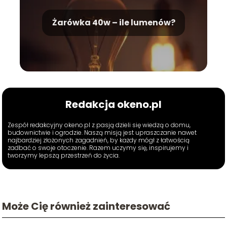
Żarówka 40w – ile lumenów?
Redakcja okeno.pl
Zespół redakcyjny okeno.pl z pasją dzieli się wiedzą o domu,
budownictwie i ogrodzie. Naszą misją jest upraszczanie nawet
najbardziej złożonych zagadnień, by każdy mógł z łatwością
zadbać o swoje otoczenie. Razem uczymy się, inspirujemy i
tworzymy lepszą przestrzeń do życia.
Może Cię również zainteresować