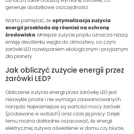
oznacza także rzadszą wymianę żarówek, co
generuje dodatkowe oszczędności.
Warto pamiętać, że
optymalizacja zużycia
energii przekłada się również na ochronę
środowiska
. Mniejsze zużycie prądu oznacza niższą
emisję dwutlenku węgla do atmosfery, co czyni
żarówki LED rozwiązaniem ekologicznym i przyjaznym
dla planety.
Jak obliczyć zużycie energii przez
żarówki LED?
Obliczenie zużycia energii przez żarówkę LED jest
niezwykle proste i nie wymaga zaawansowanych
narzędzi. Najważniejsze są wartości mocy żarówki
(podawane w watach) oraz czas jej pracy. Dzięki
temu można dokładnie oszacować, ile energii
elektrycznej zużywa oświetlenie w domu czy biurze,