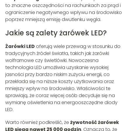
to znaczne oszczędności na rachunkach za prąd i
ograniczenie negatywnego wpływu na środowisko
poprzez mniejszą emisję dwutlenku węgla.
Jakie są zalety żarówek LED?
Żarówki LED
oferują wiele przewag w stosunku do
tradycyjnych źródeł światła, takich jak żarówki
wolframowe czy świetlówki. Nowoczesna
technologia LED umożliwia uzyskanie wysokiej
jasności przy bardzo niskim zużyciu energii, co
przekłada się na niższe koszty użytkowania oraz
mniejszy wpływ na środowisko. Właściwości te
sprawiają, że coraz więcej osób decyduje się na
wymianę oświetlenia na energooszczędne diody
LED.
Warto również podkreślić, że
żywotność żarówek
LED sięga nawet 25 000 godzin
. Oznacza to, że