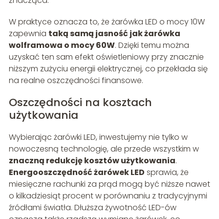
znacząca.
W praktyce oznacza to, że żarówka LED o mocy 10W
zapewnia
taką samą jasność jak żarówka
wolframowa o mocy 60W
. Dzięki temu można
uzyskać ten sam efekt oświetleniowy przy znacznie
niższym zużyciu energii elektrycznej, co przekłada się
na realne oszczędności finansowe.
Oszczędności na kosztach
użytkowania
Wybierając żarówki LED, inwestujemy nie tylko w
nowoczesną technologię, ale przede wszystkim w
znaczną redukcję kosztów użytkowania
.
Energooszczędność żarówek LED
sprawia, że
miesięczne rachunki za prąd mogą być niższe nawet
o kilkadziesiąt procent w porównaniu z tradycyjnymi
źródłami światła. Dłuższa żywotność LED-ów