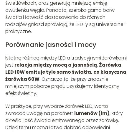
świetlówkach, oraz generują mniejszą emisję
dwutlenku węgla. Ponadto, szeroka gama barw
światła i łatwość dostosowania do różnych
rodzajów gniazd sprawiają, że LED-y są uniwersalne i
praktyczne.
Porównanie jasności i mocy
Istotną różnicą między LED a tradycyjnymi żarówkami
jest
relacja między mocą a jasnością
.
Żarówka
LED 10W emituje tyle samo światła, co klasyczna
żarówka 60W
. Oznacza to, że przy znacznie
mniejszym poborze prądu uzyskujemy identyczny
efekt świetlny.
W praktyce, przy wyborze żarówek LED, warto
zwracać uwagę na parametr
lumenów (lm)
, który
określa ilość światła emitowanego przez żarówkę.
Dzięki temu można łatwo dobrać odpowiedni