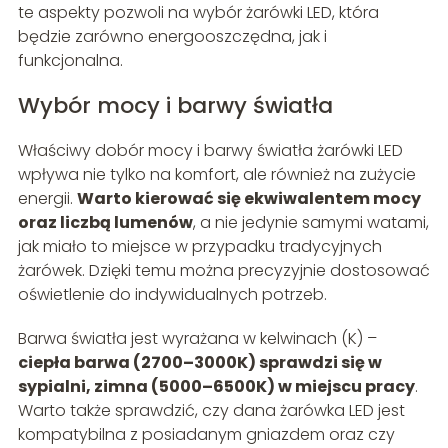
te aspekty pozwoli na wybór żarówki LED, która
będzie zarówno energooszczędna, jak i
funkcjonalna.
Wybór mocy i barwy światła
Właściwy dobór mocy i barwy światła żarówki LED
wpływa nie tylko na komfort, ale również na zużycie
energii.
Warto kierować się ekwiwalentem mocy
oraz liczbą lumenów
, a nie jedynie samymi watami,
jak miało to miejsce w przypadku tradycyjnych
żarówek. Dzięki temu można precyzyjnie dostosować
oświetlenie do indywidualnych potrzeb.
Barwa światła jest wyrażana w kelwinach (K) –
ciepła barwa (2700–3000K) sprawdzi się w
sypialni, zimna (5000–6500K) w miejscu pracy
.
Warto także sprawdzić, czy dana żarówka LED jest
kompatybilna z posiadanym gniazdem oraz czy