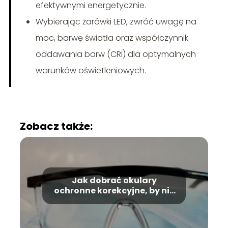
efektywnymi energetycznie.
Wybierając żarówki LED, zwróć uwagę na
moc, barwę światła oraz współczynnik
oddawania barw (CRI) dla optymalnych
warunków oświetleniowych.
Zobacz także:
Jak dobrać okulary
ochronne korekcyjne, by nie
przeszkadzały podczas
wielogodzinnej pracy
fizycznej?