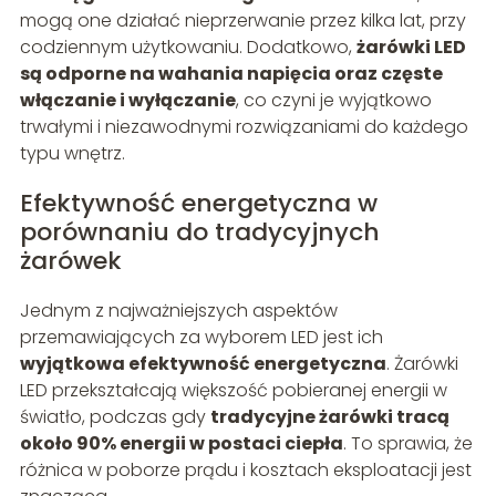
mogą one działać nieprzerwanie przez kilka lat, przy
codziennym użytkowaniu. Dodatkowo,
żarówki LED
są odporne na wahania napięcia oraz częste
włączanie i wyłączanie
, co czyni je wyjątkowo
trwałymi i niezawodnymi rozwiązaniami do każdego
typu wnętrz.
Efektywność energetyczna w
porównaniu do tradycyjnych
żarówek
Jednym z najważniejszych aspektów
przemawiających za wyborem LED jest ich
wyjątkowa efektywność energetyczna
. Żarówki
LED przekształcają większość pobieranej energii w
światło, podczas gdy
tradycyjne żarówki tracą
około 90% energii w postaci ciepła
. To sprawia, że
różnica w poborze prądu i kosztach eksploatacji jest