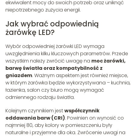
ekwiwalent mocy do swoich potrzeb oraz uniknąć
niepotrzebnego zużycia energii.
Jak wybrać odpowiednią
żarówkę LED?
Wybór odpowiedniej żarówki LED wymaga
uwzględnienia kilku kluczowych parametrów. Przede
wszystkim należy zwrócić uwagę na
moc żarówki,
barwę światła oraz kompatybilność z
gniazdem
. Ważnym aspektem jest również miejsce,
w którym żarówka będzie wykorzystywana – kuchnia,
łazienka, salon czy biuro mogą wymagać
odmiennego rodzaju światła.
Kolejnym czynnikiem jest
współczynnik
oddawania barw (CRI)
. Powinien on wynosić co
najmniej 80, aby kolory w pomieszczeniu były
naturalne i przyjemne dla oka. Zwrócenie uwagi na