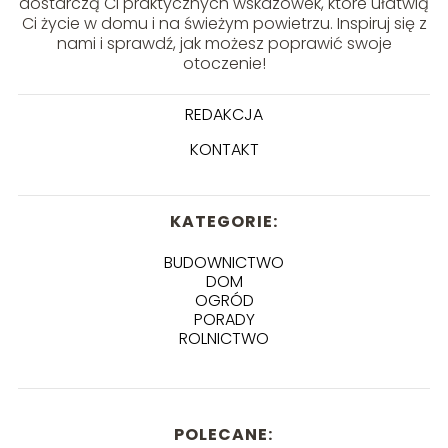
dostarczą Ci praktycznych wskazówek, które ułatwią
Ci życie w domu i na świeżym powietrzu. Inspiruj się z
nami i sprawdź, jak możesz poprawić swoje
otoczenie!
REDAKCJA
KONTAKT
KATEGORIE:
BUDOWNICTWO
DOM
OGRÓD
PORADY
ROLNICTWO
POLECANE: