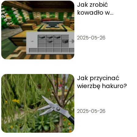
Jak zrobić
kowadło w
Minecraft?
2025-05-26
Jak przycinać
wierzbę hakuro?
2025-05-26