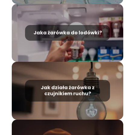
Jaka żarówka do lodówki?
Jak działa żarówka z
czujnikiem ruchu?