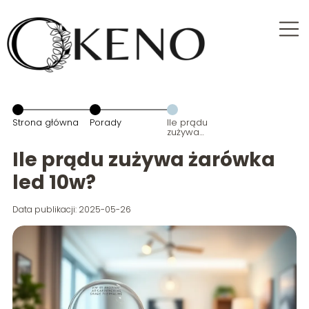
Strona główna
Porady
Ile prądu
zużywa
żarówka led
10w?
Ile prądu zużywa żarówka
led 10w?
Data publikacji: 2025-05-26