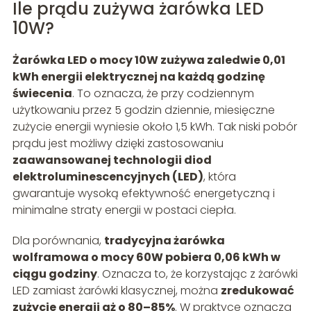
Ile prądu zużywa żarówka LED
10W?
Żarówka LED o mocy 10W zużywa zaledwie 0,01
kWh energii elektrycznej na każdą godzinę
świecenia
. To oznacza, że przy codziennym
użytkowaniu przez 5 godzin dziennie, miesięczne
zużycie energii wyniesie około 1,5 kWh. Tak niski pobór
prądu jest możliwy dzięki zastosowaniu
zaawansowanej technologii diod
elektroluminescencyjnych (LED)
, która
gwarantuje wysoką efektywność energetyczną i
minimalne straty energii w postaci ciepła.
Dla porównania,
tradycyjna żarówka
wolframowa o mocy 60W pobiera 0,06 kWh w
ciągu godziny
. Oznacza to, że korzystając z żarówki
LED zamiast żarówki klasycznej, można
zredukować
zużycie energii aż o 80–85%
. W praktyce oznacza