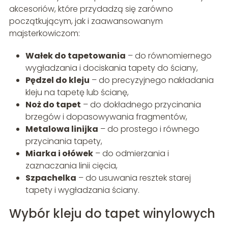
akcesoriów, które przydadzą się zarówno
początkującym, jak i zaawansowanym
majsterkowiczom:
Wałek do tapetowania
– do równomiernego
wygładzania i dociskania tapety do ściany,
Pędzel do kleju
– do precyzyjnego nakładania
kleju na tapetę lub ścianę,
Noż do tapet
– do dokładnego przycinania
brzegów i dopasowywania fragmentów,
Metalowa linijka
– do prostego i równego
przycinania tapety,
Miarka i ołówek
– do odmierzania i
zaznaczania linii cięcia,
Szpachelka
– do usuwania resztek starej
tapety i wygładzania ściany.
Wybór kleju do tapet winylowych