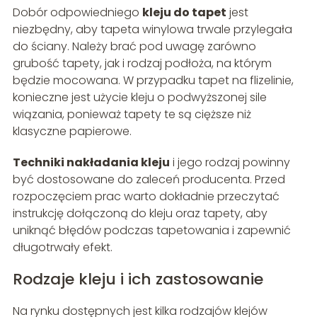
Dobór odpowiedniego
kleju do tapet
jest
niezbędny, aby tapeta winylowa trwale przylegała
do ściany. Należy brać pod uwagę zarówno
grubość tapety, jak i rodzaj podłoża, na którym
będzie mocowana. W przypadku tapet na flizelinie,
konieczne jest użycie kleju o podwyższonej sile
wiązania, ponieważ tapety te są cięższe niż
klasyczne papierowe.
Techniki nakładania kleju
i jego rodzaj powinny
być dostosowane do zaleceń producenta. Przed
rozpoczęciem prac warto dokładnie przeczytać
instrukcję dołączoną do kleju oraz tapety, aby
uniknąć błędów podczas tapetowania i zapewnić
długotrwały efekt.
Rodzaje kleju i ich zastosowanie
Na rynku dostępnych jest kilka rodzajów klejów