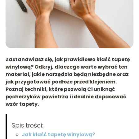
Zastanawiasz się, jak prawidłowo kłaść tapetę
winylową? Odkryj, dlaczego warto wybrać ten
materiał, jakie narzędzia będą niezbędne oraz
jak przygotować podłoże przed klejeniem.
Poznaj techniki, które pozwolą Ci uniknąć
pęcherzyków powietrza i idealnie dopasować
wzór tapety.
Spis treści:
Jak kłaść tapetę winylową?