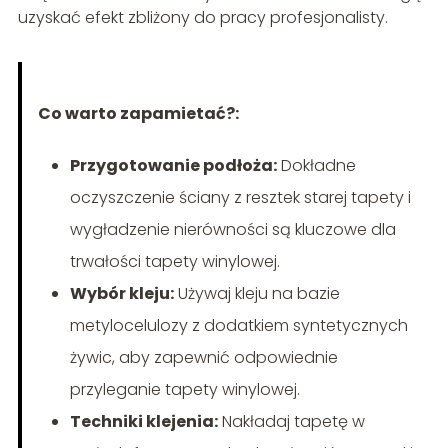
uzyskać efekt zbliżony do pracy profesjonalisty.
Co warto zapamietać?:
Przygotowanie podłoża:
Dokładne
oczyszczenie ściany z resztek starej tapety i
wygładzenie nierówności są kluczowe dla
trwałości tapety winylowej.
Wybór kleju:
Używaj kleju na bazie
metylocelulozy z dodatkiem syntetycznych
żywic, aby zapewnić odpowiednie
przyleganie tapety winylowej.
Techniki klejenia:
Nakładaj tapetę w