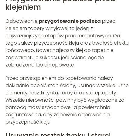
klejeniem
Odpowiednie
przygotowanie podłoża
przed
klejeniem tapety winylowej to jeden z
najważniejszych etapów prac remontowych. Od
tego zależy przyczepność kleju oraz trwałość efektu
końcowego. Nawet najlepszy klej do tapet nie
zagwarantuje sukcesu, jeśli ściana będzie
zabrudzona lub chropowata.
Przed przystąpieniem do tapetowania należy
dokładnie ocenić stan ściany, usunąć wszelkie luźne
elementy, resztki tynku, farby oraz starej tapety.
Wszelkie nierówności powinny być wygładzone za
pomocą masy szpachlowej, a powierzchnia
zagruntowana, aby zapewnić odpowiednią
przyczepność kleju.
Usuwanie resztek tynku i starej