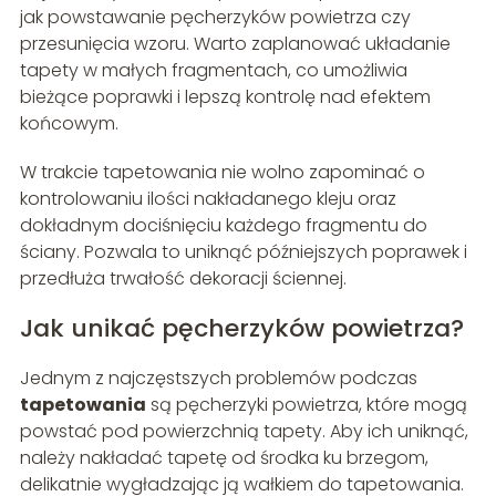
jak powstawanie pęcherzyków powietrza czy
przesunięcia wzoru. Warto zaplanować układanie
tapety w małych fragmentach, co umożliwia
bieżące poprawki i lepszą kontrolę nad efektem
końcowym.
W trakcie tapetowania nie wolno zapominać o
kontrolowaniu ilości nakładanego kleju oraz
dokładnym dociśnięciu każdego fragmentu do
ściany. Pozwala to uniknąć późniejszych poprawek i
przedłuża trwałość dekoracji ściennej.
Jak unikać pęcherzyków powietrza?
Jednym z najczęstszych problemów podczas
tapetowania
są pęcherzyki powietrza, które mogą
powstać pod powierzchnią tapety. Aby ich uniknąć,
należy nakładać tapetę od środka ku brzegom,
delikatnie wygładzając ją wałkiem do tapetowania.