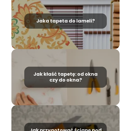
Jaka tapeta do lameli?
Jak kłaść tapetę: od okna
czy do okna?
Jak przygotować ścianę pod