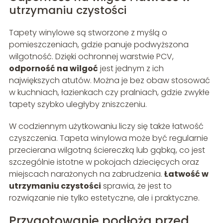
utrzymaniu czystości
Tapety winylowe są stworzone z myślą o
pomieszczeniach, gdzie panuje podwyższona
wilgotność. Dzięki ochronnej warstwie PCV,
odporność na wilgoć
jest jednym z ich
największych atutów. Można je bez obaw stosować
w kuchniach, łazienkach czy pralniach, gdzie zwykłe
tapety szybko uległyby zniszczeniu.
W codziennym użytkowaniu liczy się także łatwość
czyszczenia. Tapeta winylowa może być regularnie
przecierana wilgotną ściereczką lub gąbką, co jest
szczególnie istotne w pokojach dziecięcych oraz
miejscach narażonych na zabrudzenia.
Łatwość w
utrzymaniu czystości
sprawia, że jest to
rozwiązanie nie tylko estetyczne, ale i praktyczne.
Przygotowanie podłoża przed