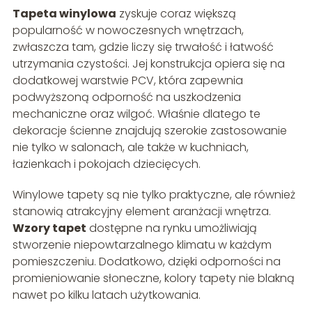
Tapeta winylowa
zyskuje coraz większą
popularność w nowoczesnych wnętrzach,
zwłaszcza tam, gdzie liczy się trwałość i łatwość
utrzymania czystości. Jej konstrukcja opiera się na
dodatkowej warstwie PCV, która zapewnia
podwyższoną odporność na uszkodzenia
mechaniczne oraz wilgoć. Właśnie dlatego te
dekoracje ścienne znajdują szerokie zastosowanie
nie tylko w salonach, ale także w kuchniach,
łazienkach i pokojach dziecięcych.
Winylowe tapety są nie tylko praktyczne, ale również
stanowią atrakcyjny element aranżacji wnętrza.
Wzory tapet
dostępne na rynku umożliwiają
stworzenie niepowtarzalnego klimatu w każdym
pomieszczeniu. Dodatkowo, dzięki odporności na
promieniowanie słoneczne, kolory tapety nie blakną
nawet po kilku latach użytkowania.