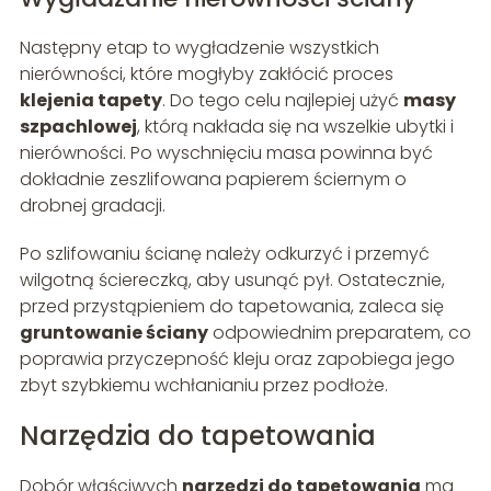
Następny etap to wygładzenie wszystkich
nierówności, które mogłyby zakłócić proces
klejenia tapety
. Do tego celu najlepiej użyć
masy
szpachlowej
, którą nakłada się na wszelkie ubytki i
nierówności. Po wyschnięciu masa powinna być
dokładnie zeszlifowana papierem ściernym o
drobnej gradacji.
Po szlifowaniu ścianę należy odkurzyć i przemyć
wilgotną ściereczką, aby usunąć pył. Ostatecznie,
przed przystąpieniem do tapetowania, zaleca się
gruntowanie ściany
odpowiednim preparatem, co
poprawia przyczepność kleju oraz zapobiega jego
zbyt szybkiemu wchłanianiu przez podłoże.
Narzędzia do tapetowania
Dobór właściwych
narzędzi do tapetowania
ma