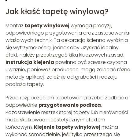
Jak kłaść tapetę winylową?
Montaż
tapety winylowej
wymaga precyzji,
odpowiedniego przygotowania oraz zastosowania
właściwych technik. Ta dekoracja ścienna wyróżnia
się wytrzymałością, jednak aby uzyskać idealny
efekt, należy przestrzegać kilku kluczowych zasad.
Instrukcja klejenia
powinna być zawsze czytana
uważnie, ponieważ producenci mogą zalecać różne
metody aplikacji, zależnie od grubości i rodzaju
podłoża tapety.
Przed rozpoczęciem tapetowania trzeba zadbać o
odpowiednie
przygotowanie podłoża
.
Pozostawienie resztek starej tapety lub nierówności
może skutkować nieestetycznym efektem
końcowym.
Klejenie tapety winylowej
można
wykonać samodzielnie, jeśli tylko przestrzega się