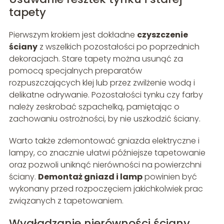
tapety
Pierwszym krokiem jest dokładne
czyszczenie
ściany
z wszelkich pozostałości po poprzednich
dekoracjach. Stare tapety można usunąć za
pomocą specjalnych preparatów
rozpuszczających klej lub przez zwilżenie wodą i
delikatne odrywanie. Pozostałości tynku czy farby
należy zeskrobać szpachelką, pamiętając o
zachowaniu ostrożności, by nie uszkodzić ściany.
Warto także zdemontować gniazda elektryczne i
lampy, co znacznie ułatwi późniejsze tapetowanie
oraz pozwoli uniknąć nierówności na powierzchni
ściany.
Demontaż gniazd i lamp
powinien być
wykonany przed rozpoczęciem jakichkolwiek prac
związanych z tapetowaniem.
Wygładzanie nierówności ściany