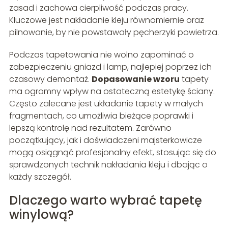
zasad i zachowa cierpliwość podczas pracy.
Kluczowe jest nakładanie kleju równomiernie oraz
pilnowanie, by nie powstawały pęcherzyki powietrza.
Podczas tapetowania nie wolno zapominać o
zabezpieczeniu gniazd i lamp, najlepiej poprzez ich
czasowy demontaż.
Dopasowanie wzoru
tapety
ma ogromny wpływ na ostateczną estetykę ściany.
Często zalecane jest układanie tapety w małych
fragmentach, co umożliwia bieżące poprawki i
lepszą kontrolę nad rezultatem. Zarówno
początkujący, jak i doświadczeni majsterkowicze
mogą osiągnąć profesjonalny efekt, stosując się do
sprawdzonych technik nakładania kleju i dbając o
każdy szczegół.
Dlaczego warto wybrać tapetę
winylową?