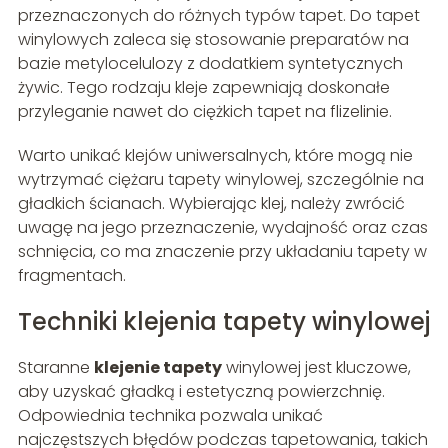
przeznaczonych do różnych typów tapet. Do tapet
winylowych zaleca się stosowanie preparatów na
bazie metylocelulozy z dodatkiem syntetycznych
żywic. Tego rodzaju kleje zapewniają doskonałe
przyleganie nawet do ciężkich tapet na flizelinie.
Warto unikać klejów uniwersalnych, które mogą nie
wytrzymać ciężaru tapety winylowej, szczególnie na
gładkich ścianach. Wybierając klej, należy zwrócić
uwagę na jego przeznaczenie, wydajność oraz czas
schnięcia, co ma znaczenie przy układaniu tapety w
fragmentach.
Techniki klejenia tapety winylowej
Staranne
klejenie tapety
winylowej jest kluczowe,
aby uzyskać gładką i estetyczną powierzchnię.
Odpowiednia technika pozwala unikać
najczęstszych błędów podczas tapetowania, takich