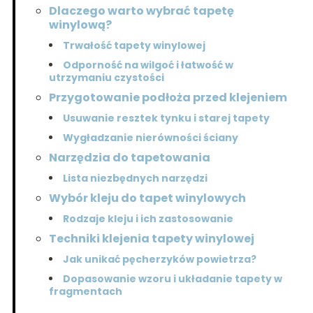
Dlaczego warto wybrać tapetę
winylową?
Trwałość tapety winylowej
Odporność na wilgoć i łatwość w
utrzymaniu czystości
Przygotowanie podłoża przed klejeniem
Usuwanie resztek tynku i starej tapety
Wygładzanie nierówności ściany
Narzędzia do tapetowania
Lista niezbędnych narzędzi
Wybór kleju do tapet winylowych
Rodzaje kleju i ich zastosowanie
Techniki klejenia tapety winylowej
Jak unikać pęcherzyków powietrza?
Dopasowanie wzoru i układanie tapety w
fragmentach