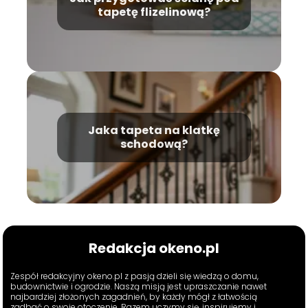
tapetę flizelinową?
Jaka tapeta na klatkę
schodową?
Redakcja okeno.pl
Zespół redakcyjny okeno.pl z pasją dzieli się wiedzą o domu,
budownictwie i ogrodzie. Naszą misją jest upraszczanie nawet
najbardziej złożonych zagadnień, by każdy mógł z łatwością
zadbać o swoje otoczenie. Razem uczymy się, inspirujemy i