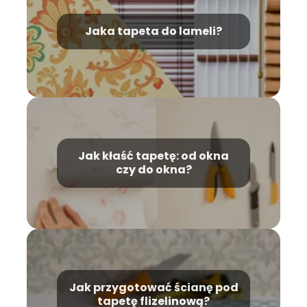
Jaka tapeta do lameli?
Jak kłaść tapetę: od okna
czy do okna?
Jak przygotować ścianę pod
tapetę flizelinową?