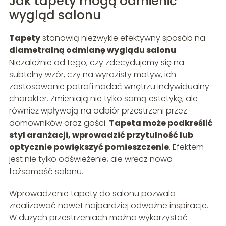
Jak tapety mogą odmienić
wygląd salonu
Tapety
stanowią niezwykle efektywny sposób na
diametralną odmianę wyglądu salonu
.
Niezależnie od tego, czy zdecydujemy się na
subtelny wzór, czy na wyrazisty motyw, ich
zastosowanie potrafi nadać wnętrzu indywidualny
charakter. Zmieniają nie tylko samą estetykę, ale
również wpływają na odbiór przestrzeni przez
domowników oraz gości.
Tapeta może podkreślić
styl aranżacji, wprowadzić przytulność lub
optycznie powiększyć pomieszczenie
. Efektem
jest nie tylko odświeżenie, ale wręcz nowa
tożsamość salonu.
Wprowadzenie tapety do salonu pozwala
zrealizować nawet najbardziej odważne inspiracje.
W dużych przestrzeniach można wykorzystać