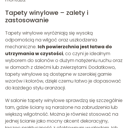
Tapety winylowe – zalety i
zastosowanie
Tapety winylowe wyróżniają się wysoką
odpornością na wilgoć oraz uszkodzenia
mechaniczne.
Ich powierzchnia jest łatwa do
utrzymania w czystości
, co czyni je idealnym
wyborem do salonów o dużym natężeniu ruchu oraz
w domach z dziećmi lub zwierzętami. Dodatkowo,
tapety winylowe są dostępne w szerokiej gamie
wzorów i kolorów, dzięki czemu łatwo je dopasować
do każdego stylu aranżacji.
W salonie tapety winylowe sprawdzą się szczególnie
tam, gdzie ściany są narażone na zabrudzenia lub
większą wilgotność. Można je również stosować na
jednej ścianie jako mocny akcent dekoracyjny,
łącząc praktyczność z efektownym wyglądem. Ich