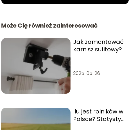
Może Cię również zainteresować
Jak zamontować
karnisz sufitowy?
2025-05-26
Ilu jest rolników w
Polsce? Statystyki
i fakty