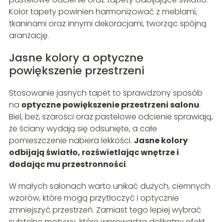
Kolor tapety powinien harmonizować z meblami,
tkaninami oraz innymi dekoracjami, tworząc spójną
aranżację.
Jasne kolory a optyczne
powiększenie przestrzeni
Stosowanie jasnych tapet to sprawdzony sposób
na
optyczne powiększenie przestrzeni salonu
.
Biel, beż, szarości oraz pastelowe odcienie sprawiają,
że ściany wydają się odsunięte, a całe
pomieszczenie nabiera lekkości.
Jasne kolory
odbijają światło, rozświetlając wnętrze i
dodając mu przestronności
.
W małych salonach warto unikać dużych, ciemnych
wzorów, które mogą przytłoczyć i optycznie
zmniejszyć przestrzeń. Zamiast tego lepiej wybrać
subtelne motywy, które wprowadzą delikatny efekt