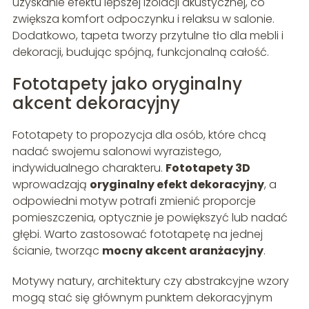
uzyskanie efektu lepszej izolacji akustycznej, co
zwiększa komfort odpoczynku i relaksu w salonie.
Dodatkowo, tapeta tworzy przytulne tło dla mebli i
dekoracji, budując spójną, funkcjonalną całość.
Fototapety jako oryginalny
akcent dekoracyjny
Fototapety to propozycja dla osób, które chcą
nadać swojemu salonowi wyrazistego,
indywidualnego charakteru.
Fototapety 3D
wprowadzają
oryginalny efekt dekoracyjny
, a
odpowiedni motyw potrafi zmienić proporcje
pomieszczenia, optycznie je powiększyć lub nadać
głębi. Warto zastosować fototapetę na jednej
ścianie, tworząc
mocny akcent aranżacyjny
.
Motywy natury, architektury czy abstrakcyjne wzory
mogą stać się głównym punktem dekoracyjnym