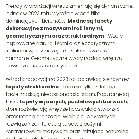
Trendy w aranżacji wnętrz zmieniają się dynamicznie,
jednak w 2023 roku wyraźnie widać kilka
dominujących kierunków.
Modne są tapety
dekoracyjne z motywami roślinnymi,
geometrycznymi oraz strukturalnymi
. Wzory
inspirowane naturą, liśćmi oraz egzotycznymi
roślinami wprowadzają do salonu świeżość i
harmonię. Geometryczne wzory nadają wnętrzu
nowoczesności oraz dynamiki.
Wśród propozycji na 2023 rok pojawiają się również
tapety strukturalne
, które nie tylko zdobią, ale
także maskują niedoskonałości ścian. Popularne są
także
tapety w jasnych, pastelowych barwach
,
które rozświetlają wnętrze i pozwalają stworzyć
przestronną aranżację. Wielbicieli odważnych
rozwiązań zainteresują tapety z dużymi,
kontrastowymi motywami oraz imitujące naturalne
materiały, jak drewno czy beton.