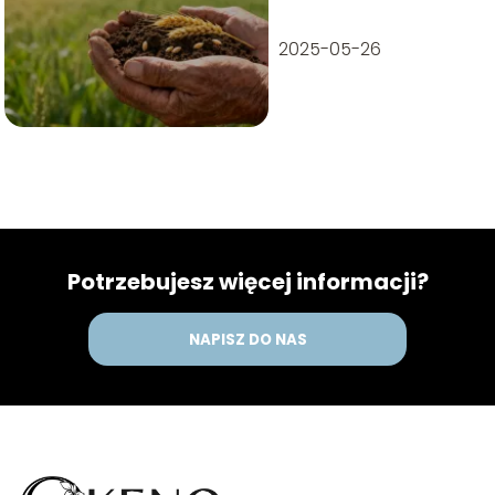
2025-05-26
Potrzebujesz więcej informacji?
NAPISZ DO NAS