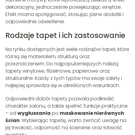
dekoracyjny, jednocześnie powiększając wnętrze.
Efekt można spotęgować, stosując jasne dodatki i
odpowiednie oświetlenie.
Rodzaje tapet i ich zastosowanie
Na rynku dostępnych jest wiele rodzajów tapet, które
różnią się materiałem, strukturą oraz
przeznaczeniem. Do najpopularniejszych należą
tapety winylowe, flizelinowe, papierowe oraz
strukturalne. Każdy z tych typów ma swoje zalety i
najlepiej sprawdza się w określonych warunkach.
Odpowiedni dobór tapety pozwala podkreślić
charakter salonu, a także spełnić funkcje praktyczne
– od
wygłuszania
po
maskowanie nierównych
ścian
. Wybierając tapetę, warto zwrócić uwagę na
jej trwałość, odporność na ścieranie oraz łatwość
montażu.