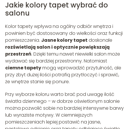
Jakie kolory tapet wybrać do
salonu
Kolor tapety wpływa na ogólny odbiór wnętrza i
powinien być dostosowany do wielkości oraz funkcji
pomieszczenia.
Jasne kolory tapet
doskonale
rozświetlają salon i optycznie powiększają
przestrzeń
. Dzięki temu nawet niewielki salon może
wydawać się bardziej przestronny. Natomiast
ciemne tapety
mogą wprowadzić przytulność, ale
przy zbyt dużej ilości potrafią przytłoczyć i sprawić,
że wnętrze stanie się ponure.
Przy wyborze koloru warto brać pod uwagę ilość
światła dziennego – w dobrze oświetlonym salonie
można pozwolić sobie na bardziej intensywne barwy
lub wyraziste motywy. W ciemniejszych
pomieszczeniach lepiej postawić na jasne,
pastelowe odcienie oraz tapety odbijające światło.