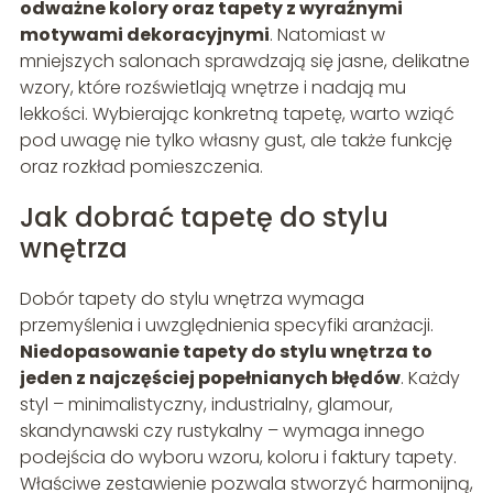
odważne kolory oraz tapety z wyraźnymi
motywami dekoracyjnymi
. Natomiast w
mniejszych salonach sprawdzają się jasne, delikatne
wzory, które rozświetlają wnętrze i nadają mu
lekkości. Wybierając konkretną tapetę, warto wziąć
pod uwagę nie tylko własny gust, ale także funkcję
oraz rozkład pomieszczenia.
Jak dobrać tapetę do stylu
wnętrza
Dobór tapety do stylu wnętrza wymaga
przemyślenia i uwzględnienia specyfiki aranżacji.
Niedopasowanie tapety do stylu wnętrza to
jeden z najczęściej popełnianych błędów
. Każdy
styl – minimalistyczny, industrialny, glamour,
skandynawski czy rustykalny – wymaga innego
podejścia do wyboru wzoru, koloru i faktury tapety.
Właściwe zestawienie pozwala stworzyć harmonijną,