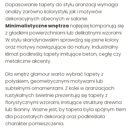
Dopasowanie tapety do stylu aranżacji wymaga
analizy zarówno kolorystyki, jak i motywów
dekoracyjnych obecnych w salonie.
Minimalistyczne wnętrza
najlepiej komponują się
z gładkimi powierzchniami lub delikatnymi wzorami.
W stylu skandynawskim sprawdzą się jasne kolory
oraz motywy nawiązujące do natury. Industrialny
klimat podkreślą tapety imitujące beton, cegłę czy
metaliczne akcenty.
Dla wnętrz glamour warto wybrać tapety z
połyskiem, geometrycznymi motywami lub
subtelnymi ornamentami. Z kolei w aranżacjach
rustykalnych świetnie prezentują się tapety z
florystycznymi wzorami, imitujące strukturę drewna
lub tkaniny. Ważne jest, by tapeta była spójnym tłem
dla pozostałych dekoracji oraz podkreślała
charakter pomieszczenia.