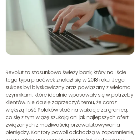
Revolut to stosunkowo świeży bank, który na liście
tego typu placówek znalazł się w 2018 roku. Jego
sukces był błyskawiczny oraz powiązany z wieloma
czynnikami, które idealnie wpasowały się w potrzeby
klientów. Nie da się zaprzeczyć temu, że coraz
większą ilość Polaków stać na wakacje za granicą,
co się z tym wiążę szukają oni jak najlepszych ofert
związanych z możliwością przewalutowywania
pieniędzy. Kantory powoli odchodzą w zapomnienie,
szczególnie gdy chodzi o płatności elektroniczne,