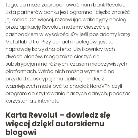
tego, co może zaproponować nam bank Revolut.
Lista partnerów banku jest ogromna i ciężko znaleźć
jej koniec. Co więcej, rezerwując wakacyjny nocleg
przez aplikację Revolut, możemy cieszyć się
cashbackiem w wysokości 10% jeśli posiadamy kartę
Metal lub Ultra. Przy cenach noclegów, jest to
naprawdę korzystna oferta. Użytkownicy tych
dwóch planów, mogą także cieszyć się
subskrypcjami na różnych, czasem nieoczywistych
platformach. Wśród nich można wymienić na
przykład subskrypcje na aplikacji Tinder, z
ważniejszych może być to chociaż NordVPN czyli
program do szyfrowania naszych danych, podczas
korzystania z internetu.
Karta Revolut – dowiedz się
więcej dzięki autorskiemu
blogowi