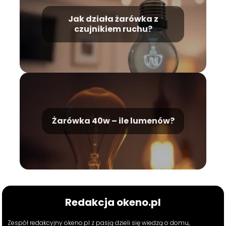
Jak działa żarówka z
czujnikiem ruchu?
Żarówka 40w – ile lumenów?
Redakcja okeno.pl
Zespół redakcyjny okeno.pl z pasją dzieli się wiedzą o domu,