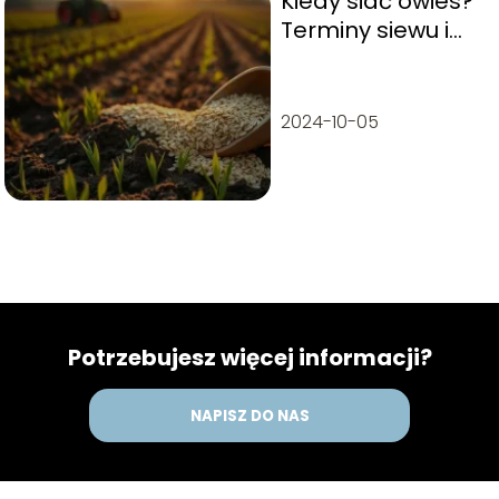
Kiedy siać owies?
Terminy siewu i
praktyczne
porady
2024-10-05
Potrzebujesz więcej informacji?
NAPISZ DO NAS