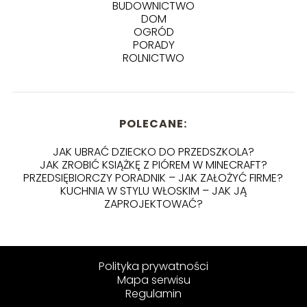
BUDOWNICTWO
DOM
OGRÓD
PORADY
ROLNICTWO
POLECANE:
JAK UBRAĆ DZIECKO DO PRZEDSZKOLA?
JAK ZROBIĆ KSIĄŻKĘ Z PIÓREM W MINECRAFT?
PRZEDSIĘBIORCZY PORADNIK – JAK ZAŁOŻYĆ FIRME?
KUCHNIA W STYLU WŁOSKIM – JAK JĄ
ZAPROJEKTOWAĆ?
Polityka prywatności
Mapa serwisu
Regulamin