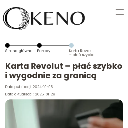
Strona główna
Porady
Karta Revolut
– płać szybko i
wygodnie za
granicą
Karta Revolut – płać szybko
i wygodnie za granicą
Data publikacji: 2024-10-05
Data aktualizacji: 2025-01-28