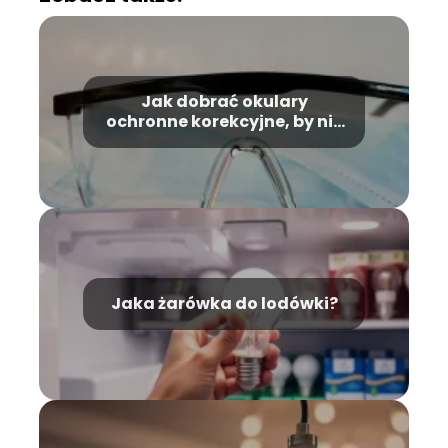
Jak dobrać okulary
ochronne korekcyjne, by nie
przeszkadzały podczas
wielogodzinnej pracy
fizycznej?
Jaka żarówka do lodówki?