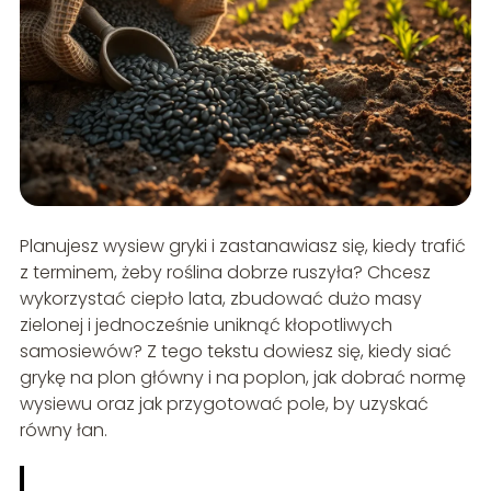
Planujesz wysiew gryki i zastanawiasz się, kiedy trafić
z terminem, żeby roślina dobrze ruszyła? Chcesz
wykorzystać ciepło lata, zbudować dużo masy
zielonej i jednocześnie uniknąć kłopotliwych
samosiewów? Z tego tekstu dowiesz się, kiedy siać
grykę na plon główny i na poplon, jak dobrać normę
wysiewu oraz jak przygotować pole, by uzyskać
równy łan.