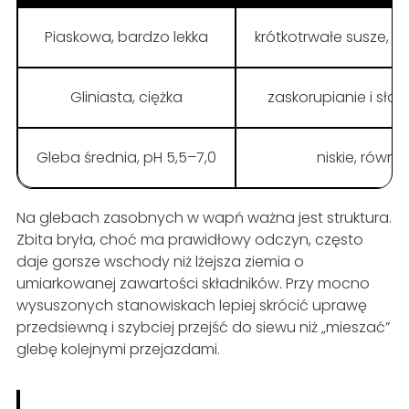
Piaskowa, bardzo lekka
krótkotrwałe susze, s
Gliniasta, ciężka
zaskorupianie i sła
Gleba średnia, pH 5,5–7,0
niskie, równy 
Na glebach zasobnych w wapń ważna jest struktura.
Zbita bryła, choć ma prawidłowy odczyn, często
daje gorsze wschody niż lżejsza ziemia o
umiarkowanej zawartości składników. Przy mocno
wysuszonych stanowiskach lepiej skrócić uprawę
przedsiewną i szybciej przejść do siewu niż „mieszać”
glebę kolejnymi przejazdami.