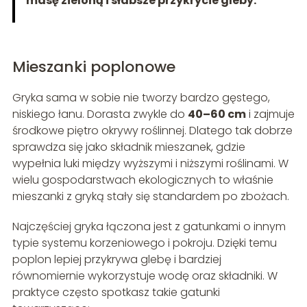
masę zieloną i słabsze przykrycie gleby.
Mieszanki poplonowe
Gryka sama w sobie nie tworzy bardzo gęstego,
niskiego łanu. Dorasta zwykle do
40–60 cm
i zajmuje
środkowe piętro okrywy roślinnej. Dlatego tak dobrze
sprawdza się jako składnik mieszanek, gdzie
wypełnia luki między wyższymi i niższymi roślinami. W
wielu gospodarstwach ekologicznych to właśnie
mieszanki z gryką stały się standardem po zbożach.
Najczęściej gryka łączona jest z gatunkami o innym
typie systemu korzeniowego i pokroju. Dzięki temu
poplon lepiej przykrywa glebę i bardziej
równomiernie wykorzystuje wodę oraz składniki. W
praktyce często spotkasz takie gatunki