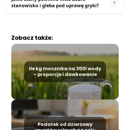
stanowisko i gleba pod uprawę gryki?
Zobacz także:
Ile kg mocznika na 300l wody
– proporcje i dawkowanie
Podatek od dzierżawy