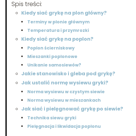
Spis treści:
Kiedy siać grykę na plon główny?
Terminy w plonie głównym
Temperatura i przymrozki
Kiedy siać grykę na poplon?
Poplon ścierniskowy
Mieszanki poplonowe
Unikanie samosiewów?
Jakie stanowisko i gleba pod grykę?
Jak ustalić normę wysiewu gryki?
Norma wysiewu w czystym siewie
Norma wysiewu w mieszankach
Jak siać i pielęgnować grykę po siewie?
Technika siewu gryki
Pielęgnacja i likwidacja poplonu