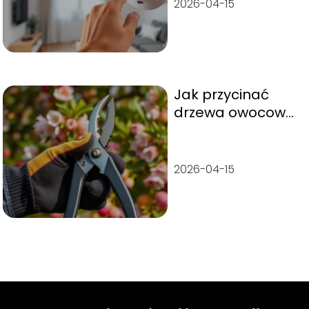
2026-04-15
Jak przycinać
drzewa owocowe
na wiosnę?
2026-04-15