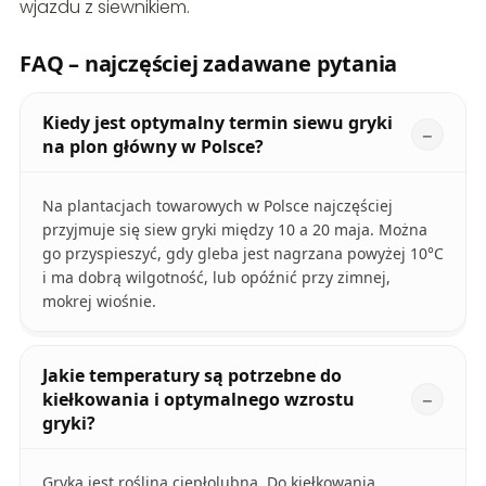
wjazdu z siewnikiem.
FAQ – najczęściej zadawane pytania
Kiedy jest optymalny termin siewu gryki
na plon główny w Polsce?
Na plantacjach towarowych w Polsce najczęściej
przyjmuje się siew gryki między 10 a 20 maja. Można
go przyspieszyć, gdy gleba jest nagrzana powyżej 10°C
i ma dobrą wilgotność, lub opóźnić przy zimnej,
mokrej wiośnie.
Jakie temperatury są potrzebne do
kiełkowania i optymalnego wzrostu
gryki?
Gryka jest rośliną ciepłolubną. Do kiełkowania