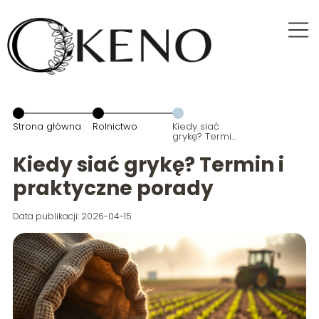
Strona główna
Rolnictwo
Kiedy siać
grykę? Termin
i praktyczne
porady
Kiedy siać grykę? Termin i
praktyczne porady
Data publikacji: 2026-04-15