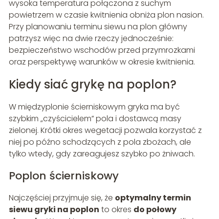
wysoka temperatura połączona z suchym
powietrzem w czasie kwitnienia obniża plon nasion.
Przy planowaniu terminu siewu na plon główny
patrzysz więc na dwie rzeczy jednocześnie:
bezpieczeństwo wschodów przed przymrozkami
oraz perspektywę warunków w okresie kwitnienia.
Kiedy siać grykę na poplon?
W międzyplonie ścierniskowym gryka ma być
szybkim „czyścicielem” pola i dostawcą masy
zielonej. Krótki okres wegetacji pozwala korzystać z
niej po późno schodzących z pola zbożach, ale
tylko wtedy, gdy zareagujesz szybko po żniwach.
Poplon ścierniskowy
Najczęściej przyjmuje się, że
optymalny termin
siewu gryki na poplon
to okres
do połowy