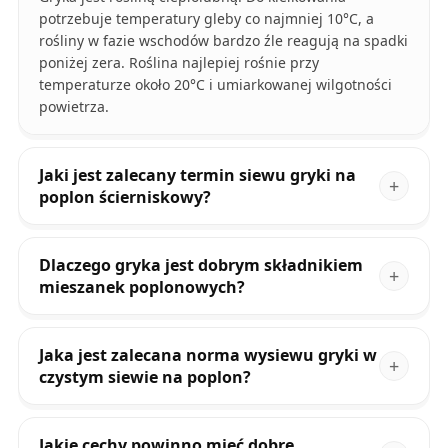
potrzebuje temperatury gleby co najmniej 10°C, a
rośliny w fazie wschodów bardzo źle reagują na spadki
poniżej zera. Roślina najlepiej rośnie przy
temperaturze około 20°C i umiarkowanej wilgotności
powietrza.
Jaki jest zalecany termin siewu gryki na
poplon ścierniskowy?
Dlaczego gryka jest dobrym składnikiem
mieszanek poplonowych?
Jaka jest zalecana norma wysiewu gryki w
czystym siewie na poplon?
Jakie cechy powinno mieć dobre