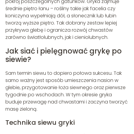
pokrój poszczególnych gatunków. Gryka zajmuje
średnie piętro łanu – rośliny takie jak facelia czy
koniczyna wypełniają dół, a słonecznik lub łubin
tworzą wyższe piętro. Tak dobrany zestaw lepiej
przykrywa glebę i ogranicza rozwój chwastów
zarówno światłolubnych, jak i cieniolubnych.
Jak siać i pielęgnować grykę po
siewie?
Sam termin siewu to dopiero połowa sukcesu. Tak
samo ważny jest sposób umieszczenia nasion w
glebie, przygotowanie łoża siewnego oraz pierwsze
tygodnie po wschodach. W tym okresie gryka
buduje przewagę nad chwastami i zaczyna tworzyć
masę zieloną.
Technika siewu gryki