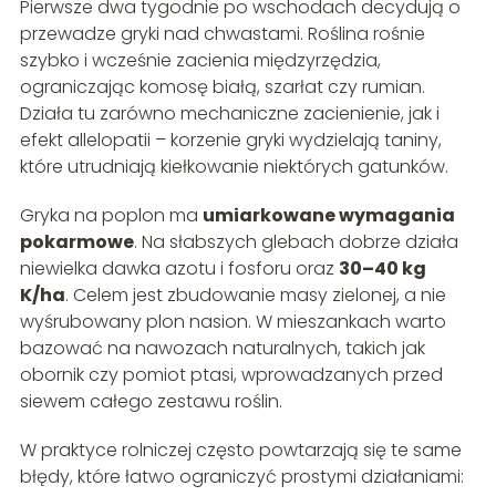
Pierwsze dwa tygodnie po wschodach decydują o
przewadze gryki nad chwastami. Roślina rośnie
szybko i wcześnie zacienia międzyrzędzia,
ograniczając komosę białą, szarłat czy rumian.
Działa tu zarówno mechaniczne zacienienie, jak i
efekt allelopatii – korzenie gryki wydzielają taniny,
które utrudniają kiełkowanie niektórych gatunków.
Gryka na poplon ma
umiarkowane wymagania
pokarmowe
. Na słabszych glebach dobrze działa
niewielka dawka azotu i fosforu oraz
30–40 kg
K/ha
. Celem jest zbudowanie masy zielonej, a nie
wyśrubowany plon nasion. W mieszankach warto
bazować na nawozach naturalnych, takich jak
obornik czy pomiot ptasi, wprowadzanych przed
siewem całego zestawu roślin.
W praktyce rolniczej często powtarzają się te same
błędy, które łatwo ograniczyć prostymi działaniami: