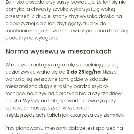
Za niska obsada przy suszy powoduje, że łan się nie
domyka, a chwasty szybko wykorzystują wolną
przestrzeń. Z drugiej strony zbyt wysoka dawka na
glebie żyznej daje łan zbyt gęsty, trudny do
mechanicznego zniszczenia w roli poplonu i bardziej
podatny na wyleganie.
Norma wysiewu w mieszankach
W mieszankach gryka gra rolę uzupełniającą. Jej
udział zwykle waha się od
2 do 25 kg/ha
. Niższe
wartości są sensowne tam, gdzie w składzie
mieszanki znajdują się rośliny bardzo szybko
rosnące, na przykład gorczyca biała czy rzodkiew
oleista. Wyższy udział gryki warto rozważyć przy
uprawach następczych w szerokich
międzyrzędziach, takich jak kukurydza czy ziemniaki.
Przy planowaniu mieszanki dobrze jest spojrzeć na