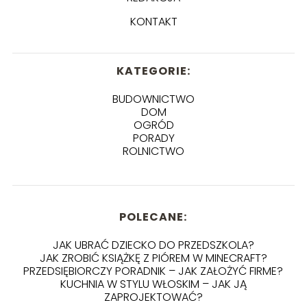
KONTAKT
KATEGORIE:
BUDOWNICTWO
DOM
OGRÓD
PORADY
ROLNICTWO
POLECANE:
JAK UBRAĆ DZIECKO DO PRZEDSZKOLA?
JAK ZROBIĆ KSIĄŻKĘ Z PIÓREM W MINECRAFT?
PRZEDSIĘBIORCZY PORADNIK – JAK ZAŁOŻYĆ FIRME?
KUCHNIA W STYLU WŁOSKIM – JAK JĄ
ZAPROJEKTOWAĆ?