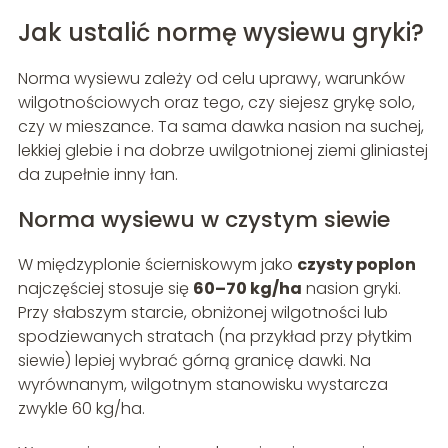
Jak ustalić normę wysiewu gryki?
Norma wysiewu zależy od celu uprawy, warunków
wilgotnościowych oraz tego, czy siejesz grykę solo,
czy w mieszance. Ta sama dawka nasion na suchej,
lekkiej glebie i na dobrze uwilgotnionej ziemi gliniastej
da zupełnie inny łan.
Norma wysiewu w czystym siewie
W międzyplonie ścierniskowym jako
czysty poplon
najczęściej stosuje się
60–70 kg/ha
nasion gryki.
Przy słabszym starcie, obniżonej wilgotności lub
spodziewanych stratach (na przykład przy płytkim
siewie) lepiej wybrać górną granicę dawki. Na
wyrównanym, wilgotnym stanowisku wystarcza
zwykle 60 kg/ha.