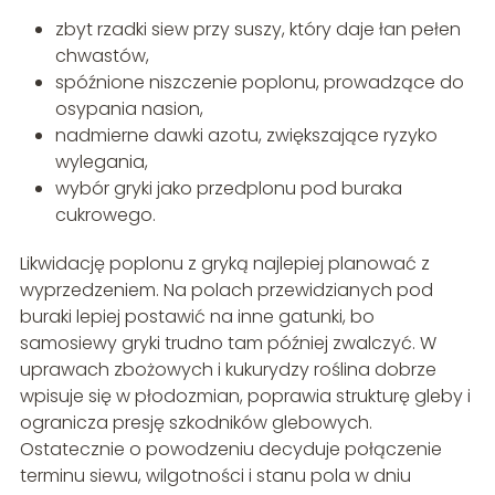
zbyt rzadki siew przy suszy, który daje łan pełen
chwastów,
spóźnione niszczenie poplonu, prowadzące do
osypania nasion,
nadmierne dawki azotu, zwiększające ryzyko
wylegania,
wybór gryki jako przedplonu pod buraka
cukrowego.
Likwidację poplonu z gryką najlepiej planować z
wyprzedzeniem. Na polach przewidzianych pod
buraki lepiej postawić na inne gatunki, bo
samosiewy gryki trudno tam później zwalczyć. W
uprawach zbożowych i kukurydzy roślina dobrze
wpisuje się w płodozmian, poprawia strukturę gleby i
ogranicza presję szkodników glebowych.
Ostatecznie o powodzeniu decyduje połączenie
terminu siewu, wilgotności i stanu pola w dniu