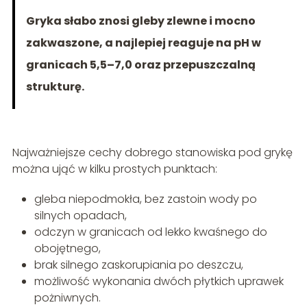
Gryka słabo znosi gleby zlewne i mocno
zakwaszone, a najlepiej reaguje na pH w
granicach 5,5–7,0 oraz przepuszczalną
strukturę.
Najważniejsze cechy dobrego stanowiska pod grykę
można ująć w kilku prostych punktach:
gleba niepodmokła, bez zastoin wody po
silnych opadach,
odczyn w granicach od lekko kwaśnego do
obojętnego,
brak silnego zaskorupiania po deszczu,
możliwość wykonania dwóch płytkich uprawek
pożniwnych.