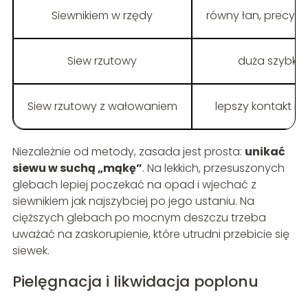
Siewnikiem w rzędy
równy łan, precyz
Siew rzutowy
duża szybko
Siew rzutowy z wałowaniem
lepszy kontakt n
Niezależnie od metody, zasada jest prosta:
unikać
siewu w suchą „mąkę”
. Na lekkich, przesuszonych
glebach lepiej poczekać na opad i wjechać z
siewnikiem jak najszybciej po jego ustaniu. Na
cięższych glebach po mocnym deszczu trzeba
uważać na zaskorupienie, które utrudni przebicie się
siewek.
Pielęgnacja i likwidacja poplonu