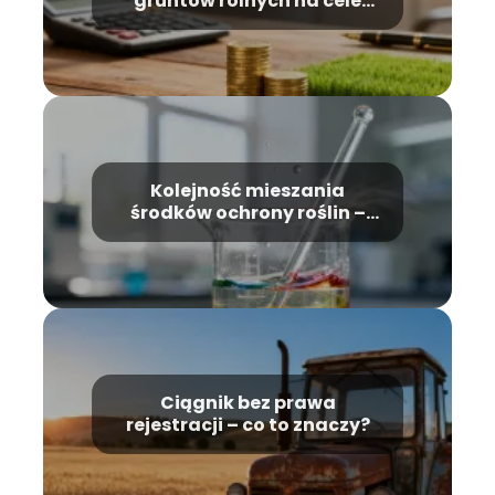
gruntów rolnych na cele
nierolnicze – zasady
Kolejność mieszania
środków ochrony roślin –
poradnik praktyczny
Ciągnik bez prawa
rejestracji – co to znaczy?