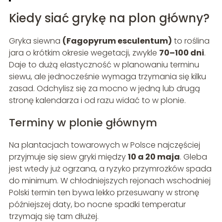
Kiedy siać grykę na plon główny?
Gryka siewna
(Fagopyrum esculentum)
to roślina
jara o krótkim okresie wegetacji, zwykle
70–100 dni
.
Daje to dużą elastyczność w planowaniu terminu
siewu, ale jednocześnie wymaga trzymania się kilku
zasad. Odchylisz się za mocno w jedną lub drugą
stronę kalendarza i od razu widać to w plonie.
Terminy w plonie głównym
Na plantacjach towarowych w Polsce najczęściej
przyjmuje się siew gryki między
10 a 20 maja
. Gleba
jest wtedy już ogrzana, a ryzyko przymrozków spada
do minimum. W chłodniejszych rejonach wschodniej
Polski termin ten bywa lekko przesuwany w stronę
późniejszej daty, bo nocne spadki temperatur
trzymają się tam dłużej.