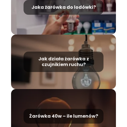
Jaka żarówka do lodówki?
Jak działa żarówka z
czujnikiem ruchu?
Żarówka 40w – ile lumenów?