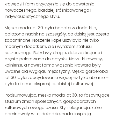
krawędzi i form przyczyniło się do powstania
nowoczesnego, bardziej zróżnicowanego i
indywidualistycznego stylu.
Męska moda lat 30. była bogata w dodatki, a,
położono nacisk na szczegóły, co dzisiaj jest często
zapominane. Noszenie kapeluszy było nie tylko
modnym dodatkiem, ale i wyrazem statusu
społecznego. Buty były drogie, dobrze skrojone i
często polerowane do połysku. Narzutki, rewersy,
kołnierze, a nawet forma wiązania krawata były
uważne dla wyglądu mężczyzny. Męska garderoba
lat 30. była zdecydowanie więcej niż tylko ubranie –
była to forma ekspresji osobistej i kulturowej.
Podsumowując, męska moda lat 30. to fascynujące
studium zmian społecznych, gospodarczych i
kulturowych owego czasu. Styl i elegancja, które
dominowały w tej dekadzie, nadal inspirują