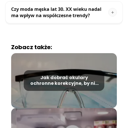
Czy moda męska lat 30. XX wieku nadal
ma wpływ na współczesne trendy?
Zobacz także:
Jak dobrać okulary
ochronne korekcyjne, by nie
przeszkadzały podczas
wielogodzinnej pracy
fizycznej?