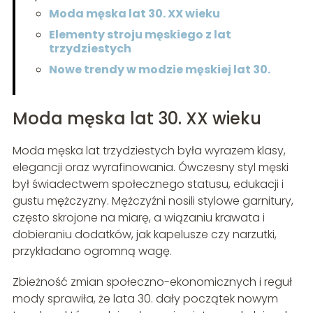
Moda męska lat 30. XX wieku
Elementy stroju męskiego z lat
trzydziestych
Nowe trendy w modzie męskiej lat 30.
Moda męska lat 30. XX wieku
Moda męska lat trzydziestych była wyrazem klasy,
elegancji oraz wyrafinowania. Ówczesny styl męski
był świadectwem społecznego statusu, edukacji i
gustu mężczyzny. Mężczyźni nosili stylowe garnitury,
często skrojone na miarę, a wiązaniu krawata i
dobieraniu dodatków, jak kapelusze czy narzutki,
przykładano ogromną wagę.
Zbieżność zmian społeczno-ekonomicznych i reguł
mody sprawiła, że lata 30. dały początek nowym