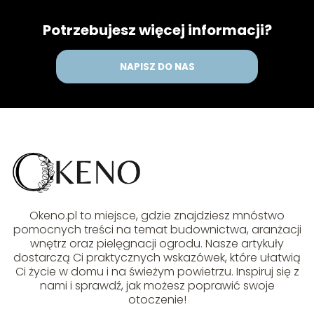
Potrzebujesz więcej informacji?
NAPISZ DO NAS
Okeno.pl to miejsce, gdzie znajdziesz mnóstwo
pomocnych treści na temat budownictwa, aranżacji
wnętrz oraz pielęgnacji ogrodu. Nasze artykuły
dostarczą Ci praktycznych wskazówek, które ułatwią
Ci życie w domu i na świeżym powietrzu. Inspiruj się z
nami i sprawdź, jak możesz poprawić swoje
otoczenie!