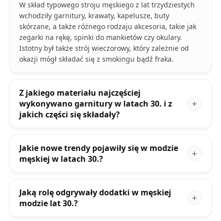
W skład typowego stroju męskiego z lat trzydziestych
wchodziły garnitury, krawaty, kapelusze, buty
skórzane, a także różnego rodzaju akcesoria, takie jak
zegarki na rękę, spinki do mankietów czy okulary.
Istotny był także strój wieczorowy, który zależnie od
okazji mógł składać się z smokingu bądź fraka.
Z jakiego materiału najczęściej
wykonywano garnitury w latach 30. i z
jakich części się składały?
Jakie nowe trendy pojawiły się w modzie
męskiej w latach 30.?
Jaką rolę odgrywały dodatki w męskiej
modzie lat 30.?