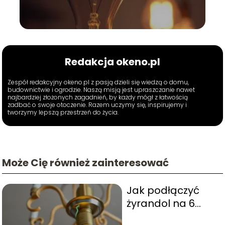
Redakcja okeno.pl
Zespół redakcyjny okeno.pl z pasją dzieli się wiedzą o domu,
budownictwie i ogrodzie. Naszą misją jest upraszczanie nawet
najbardziej złożonych zagadnień, by każdy mógł z łatwością
zadbać o swoje otoczenie. Razem uczymy się, inspirujemy i
tworzymy lepszą przestrzeń do życia.
Może Cię również zainteresować
Jak podłączyć
żyrandol na 6
żarówek?