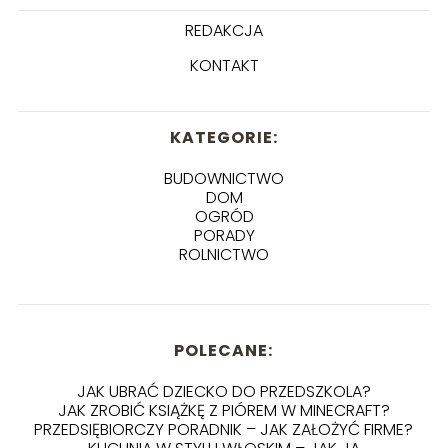
REDAKCJA
KONTAKT
KATEGORIE:
BUDOWNICTWO
DOM
OGRÓD
PORADY
ROLNICTWO
POLECANE:
JAK UBRAĆ DZIECKO DO PRZEDSZKOLA?
JAK ZROBIĆ KSIĄŻKĘ Z PIÓREM W MINECRAFT?
PRZEDSIĘBIORCZY PORADNIK – JAK ZAŁOŻYĆ FIRME?