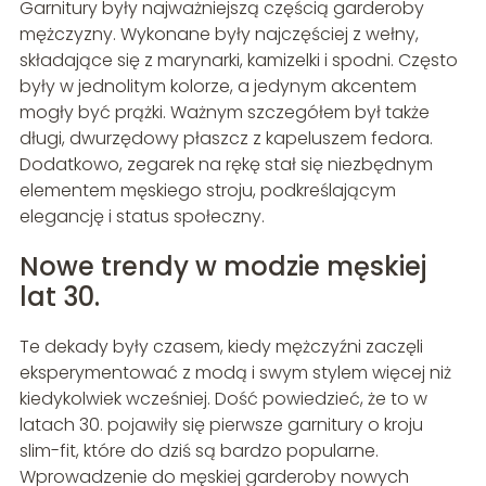
Garnitury były najważniejszą częścią garderoby
mężczyzny. Wykonane były najczęściej z wełny,
składające się z marynarki, kamizelki i spodni. Często
były w jednolitym kolorze, a jedynym akcentem
mogły być prążki. Ważnym szczegółem był także
długi, dwurzędowy płaszcz z kapeluszem fedora.
Dodatkowo, zegarek na rękę stał się niezbędnym
elementem męskiego stroju, podkreślającym
elegancję i status społeczny.
Nowe trendy w modzie męskiej
lat 30.
Te dekady były czasem, kiedy mężczyźni zaczęli
eksperymentować z modą i swym stylem więcej niż
kiedykolwiek wcześniej. Dość powiedzieć, że to w
latach 30. pojawiły się pierwsze garnitury o kroju
slim-fit, które do dziś są bardzo popularne.
Wprowadzenie do męskiej garderoby nowych