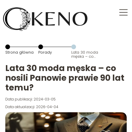
Strona główna
Porady
Lata 30 moda
męska – co
nosili Panowie
prawie 90 lat
Lata 30 moda męska – co
temu?
nosili Panowie prawie 90 lat
temu?
Data publikacji: 2024-03-05
Data aktualizacji: 2026-04-04