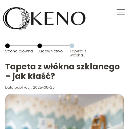
Strona główna
Budownictwo
Tapeta z
włókna
szklanego –
jak kłaść?
Tapeta z włókna szklanego
– jak kłaść?
Data publikacji: 2025-05-26