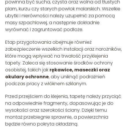
powinna być sucha, czysta oraz wolna od tłustych
plam, kurzu czy starych powłok malarskich. Wszelkie
ubytki i nierówności należy uzupełnić za pomocą
masy szpachlowej, a następnie dokładnie
wyrównać i zagruntować podłoże.
Etap przygotowania obejmuje również
zabezpieczenie wszelkich instalacji oraz narożników,
które mogą wpływać na trwałość przyklejenia
tapety. Zaleca się stosowanie środków ochrony
osobistej, takich jak
rękawice, maseczki oraz
okulary ochronne
, aby uniknąć podrażnień
podczas pracy z włóknem szklanym.
Przed przejściem do klejenia, tapetę należy przyciąć
na odpowiednie fragmenty, dopasowując je do
wysokości oraz szerokości ściany. Dzięki temu
montaż przebiegnie sprawnie, a powierzchnia
będzie równo pokryta okładziną.