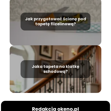
Jak przygotować ścianę pod
tapetę flizelinową?
Jaka tapeta na klatkę
schodową?
Redakcja okeno.pl