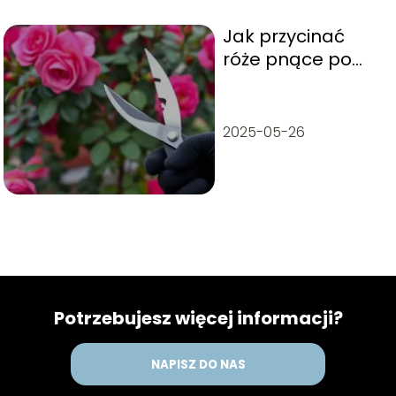
Jak przycinać
róże pnące po
przekwitnięciu?
2025-05-26
Potrzebujesz więcej informacji?
NAPISZ DO NAS