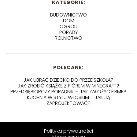
KATEGORIE:
BUDOWNICTWO
DOM
OGRÓD
PORADY
ROLNICTWO
POLECANE:
JAK UBRAĆ DZIECKO DO PRZEDSZKOLA?
JAK ZROBIĆ KSIĄŻKĘ Z PIÓREM W MINECRAFT?
PRZEDSIĘBIORCZY PORADNIK – JAK ZAŁOŻYĆ FIRME?
KUCHNIA W STYLU WŁOSKIM – JAK JĄ
ZAPROJEKTOWAĆ?
Polityka prywatności