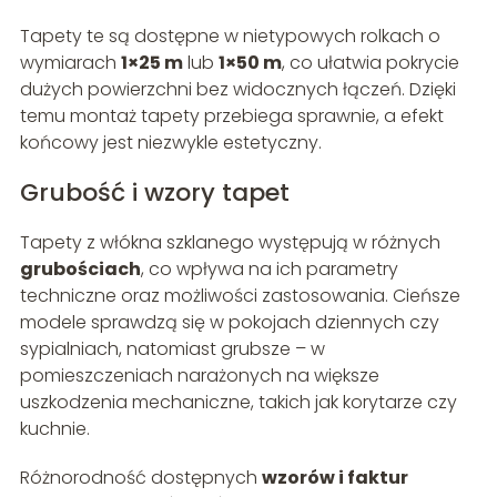
Tapety te są dostępne w nietypowych rolkach o
wymiarach
1×25 m
lub
1×50 m
, co ułatwia pokrycie
dużych powierzchni bez widocznych łączeń. Dzięki
temu montaż tapety przebiega sprawnie, a efekt
końcowy jest niezwykle estetyczny.
Grubość i wzory tapet
Tapety z włókna szklanego występują w różnych
grubościach
, co wpływa na ich parametry
techniczne oraz możliwości zastosowania. Cieńsze
modele sprawdzą się w pokojach dziennych czy
sypialniach, natomiast grubsze – w
pomieszczeniach narażonych na większe
uszkodzenia mechaniczne, takich jak korytarze czy
kuchnie.
Różnorodność dostępnych
wzorów i faktur