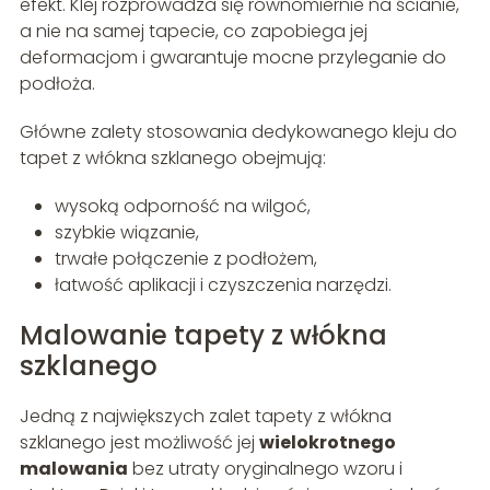
efekt. Klej rozprowadza się równomiernie na ścianie,
a nie na samej tapecie, co zapobiega jej
deformacjom i gwarantuje mocne przyleganie do
podłoża.
Główne zalety stosowania dedykowanego kleju do
tapet z włókna szklanego obejmują:
wysoką odporność na wilgoć,
szybkie wiązanie,
trwałe połączenie z podłożem,
łatwość aplikacji i czyszczenia narzędzi.
Malowanie tapety z włókna
szklanego
Jedną z największych zalet tapety z włókna
szklanego jest możliwość jej
wielokrotnego
malowania
bez utraty oryginalnego wzoru i