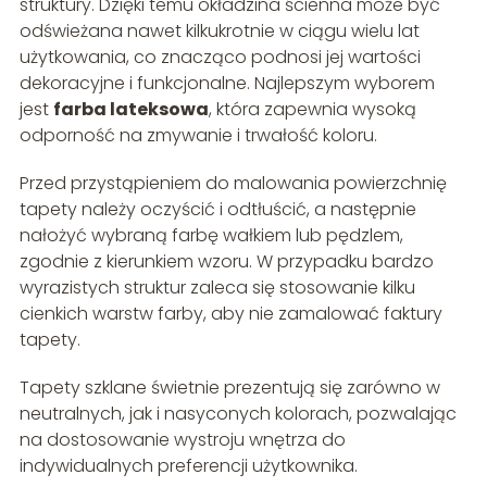
struktury. Dzięki temu okładzina ścienna może być
odświeżana nawet kilkukrotnie w ciągu wielu lat
użytkowania, co znacząco podnosi jej wartości
dekoracyjne i funkcjonalne. Najlepszym wyborem
jest
farba lateksowa
, która zapewnia wysoką
odporność na zmywanie i trwałość koloru.
Przed przystąpieniem do malowania powierzchnię
tapety należy oczyścić i odtłuścić, a następnie
nałożyć wybraną farbę wałkiem lub pędzlem,
zgodnie z kierunkiem wzoru. W przypadku bardzo
wyrazistych struktur zaleca się stosowanie kilku
cienkich warstw farby, aby nie zamalować faktury
tapety.
Tapety szklane świetnie prezentują się zarówno w
neutralnych, jak i nasyconych kolorach, pozwalając
na dostosowanie wystroju wnętrza do
indywidualnych preferencji użytkownika.