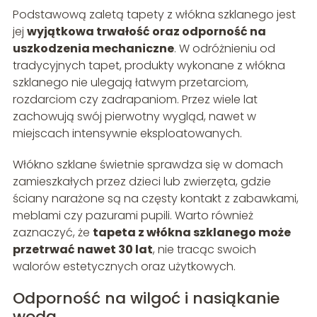
Podstawową zaletą tapety z włókna szklanego jest
jej
wyjątkowa trwałość oraz odporność na
uszkodzenia mechaniczne
. W odróżnieniu od
tradycyjnych tapet, produkty wykonane z włókna
szklanego nie ulegają łatwym przetarciom,
rozdarciom czy zadrapaniom. Przez wiele lat
zachowują swój pierwotny wygląd, nawet w
miejscach intensywnie eksploatowanych.
Włókno szklane świetnie sprawdza się w domach
zamieszkałych przez dzieci lub zwierzęta, gdzie
ściany narażone są na częsty kontakt z zabawkami,
meblami czy pazurami pupili. Warto również
zaznaczyć, że
tapeta z włókna szklanego może
przetrwać nawet 30 lat
, nie tracąc swoich
walorów estetycznych oraz użytkowych.
Odporność na wilgoć i nasiąkanie
wodą