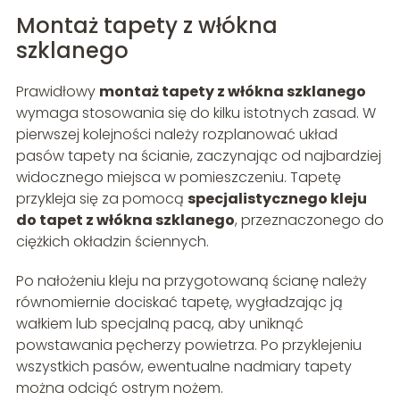
Montaż tapety z włókna
szklanego
Prawidłowy
montaż tapety z włókna szklanego
wymaga stosowania się do kilku istotnych zasad. W
pierwszej kolejności należy rozplanować układ
pasów tapety na ścianie, zaczynając od najbardziej
widocznego miejsca w pomieszczeniu. Tapetę
przykleja się za pomocą
specjalistycznego kleju
do tapet z włókna szklanego
, przeznaczonego do
ciężkich okładzin ściennych.
Po nałożeniu kleju na przygotowaną ścianę należy
równomiernie dociskać tapetę, wygładzając ją
wałkiem lub specjalną pacą, aby uniknąć
powstawania pęcherzy powietrza. Po przyklejeniu
wszystkich pasów, ewentualne nadmiary tapety
można odciąć ostrym nożem.