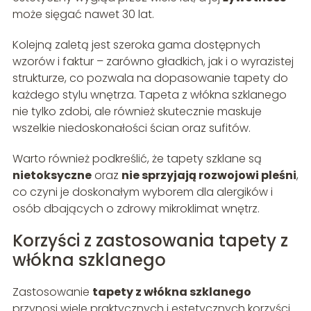
może sięgać nawet 30 lat.
Kolejną zaletą jest szeroka gama dostępnych
wzorów i faktur – zarówno gładkich, jak i o wyrazistej
strukturze, co pozwala na dopasowanie tapety do
każdego stylu wnętrza. Tapeta z włókna szklanego
nie tylko zdobi, ale również skutecznie maskuje
wszelkie niedoskonałości ścian oraz sufitów.
Warto również podkreślić, że tapety szklane są
nietoksyczne
oraz
nie sprzyjają rozwojowi pleśni
,
co czyni je doskonałym wyborem dla alergików i
osób dbających o zdrowy mikroklimat wnętrz.
Korzyści z zastosowania tapety z
włókna szklanego
Zastosowanie
tapety z włókna szklanego
przynosi wiele praktycznych i estetycznych korzyści.