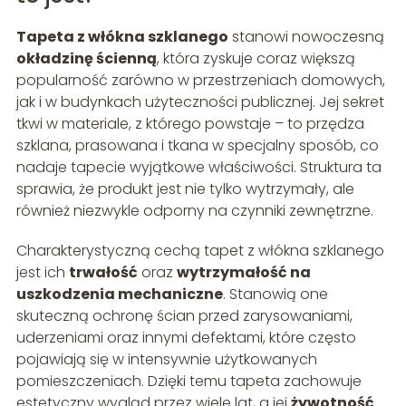
Tapeta z włókna szklanego
stanowi nowoczesną
okładzinę ścienną
, która zyskuje coraz większą
popularność zarówno w przestrzeniach domowych,
jak i w budynkach użyteczności publicznej. Jej sekret
tkwi w materiale, z którego powstaje – to przędza
szklana, prasowana i tkana w specjalny sposób, co
nadaje tapecie wyjątkowe właściwości. Struktura ta
sprawia, że produkt jest nie tylko wytrzymały, ale
również niezwykle odporny na czynniki zewnętrzne.
Charakterystyczną cechą tapet z włókna szklanego
jest ich
trwałość
oraz
wytrzymałość na
uszkodzenia mechaniczne
. Stanowią one
skuteczną ochronę ścian przed zarysowaniami,
uderzeniami oraz innymi defektami, które często
pojawiają się w intensywnie użytkowanych
pomieszczeniach. Dzięki temu tapeta zachowuje
estetyczny wygląd przez wiele lat, a jej
żywotność