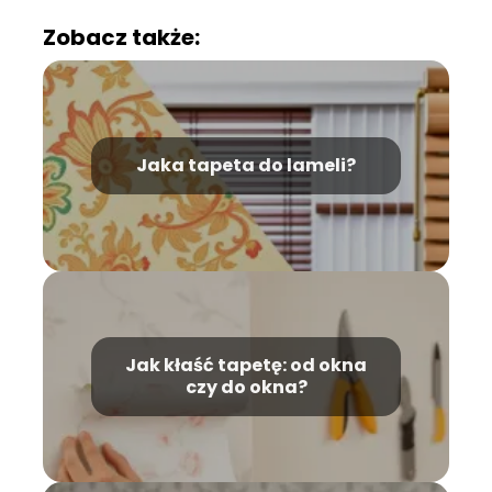
Zobacz także:
Jaka tapeta do lameli?
Jak kłaść tapetę: od okna
czy do okna?