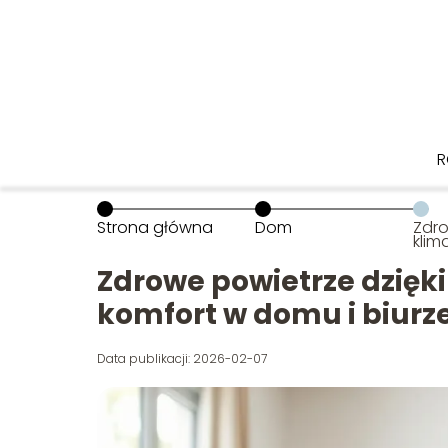
R
Strona główna
Dom
Zdro
klim
zad
domu
Zdrowe powietrze dzięki
komfort w domu i biurz
Data publikacji: 2026-02-07