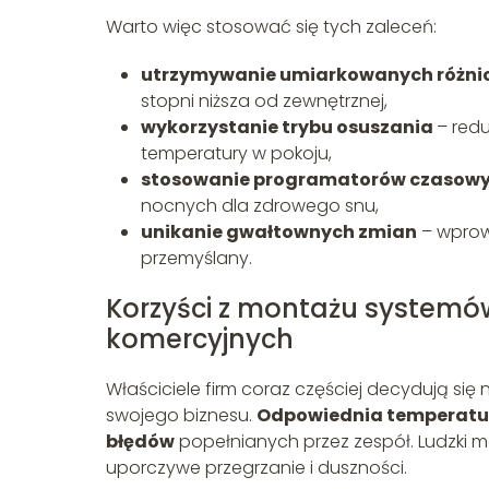
Warto więc stosować się tych zaleceń:
utrzymywanie umiarkowanych różni
stopni niższa od zewnętrznej,
wykorzystanie trybu osuszania
– red
temperatury w pokoju,
stosowanie programatorów czasow
nocnych dla zdrowego snu,
unikanie gwałtownych zmian
– wprow
przemyślany.
Korzyści z montażu systemó
komercyjnych
Właściciele firm coraz częściej decydują się
swojego biznesu.
Odpowiednia temperatur
błędów
popełnianych przez zespół. Ludzki m
uporczywe przegrzanie i duszności.