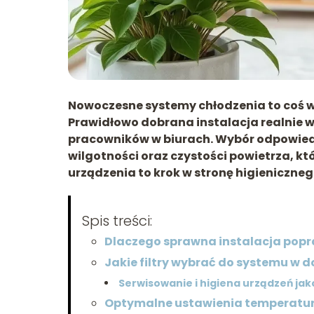
Nowoczesne systemy chłodzenia to coś wię
Prawidłowo dobrana instalacja realni
pracowników w biurach. Wybór odpowied
wilgotności oraz czystości powietrza, k
urządzenia to krok w stronę higienicznego
Spis treści:
Dlaczego sprawna instalacja pop
Jakie filtry wybrać do systemu w d
Serwisowanie i higiena urządzeń ja
Optymalne ustawienia temperatur