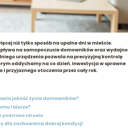
cej niż tylko sposób na upalne dni w mieście.
e wpływa na samopoczucie domowników oraz wydajno
niego urządzenia pozwala na precyzyjną kontrolę
tórym oddychamy na co dzień. Inwestycja w sprawne
 i przyjaznego otoczenia przez cały rok.
rawia jakość życia domowników?
omu i biurze?
ko podstawa zdrowia
y dla zachowania dobrej kondycji