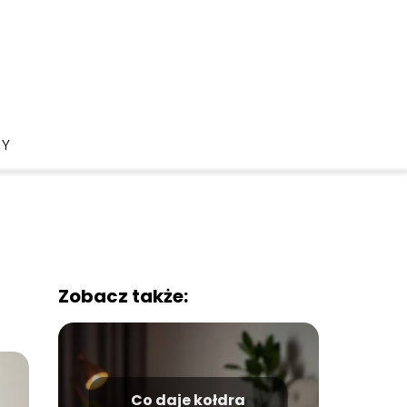
DY
Zobacz także:
Co daje kołdra