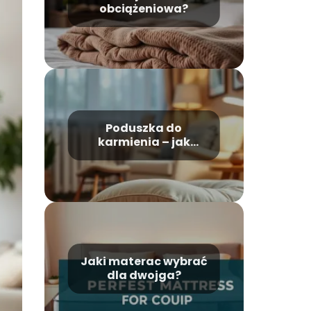
obciążeniowa?
Poduszka do
karmienia – jak
używać?
Jaki materac wybrać
dla dwojga?